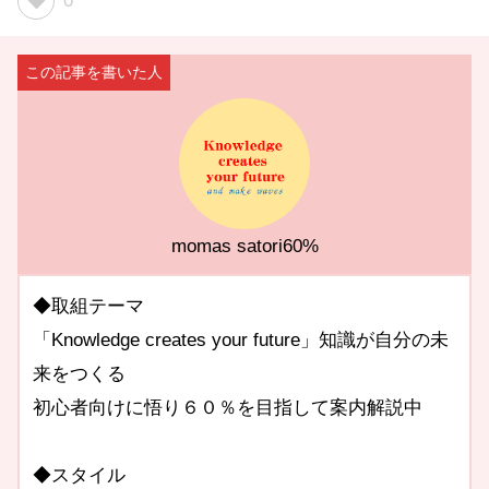
0
momas satori60%
◆取組テーマ
「Knowledge creates your future」知識が自分の未
来をつくる
初心者向けに悟り６０％を目指して案内解説中
◆スタイル