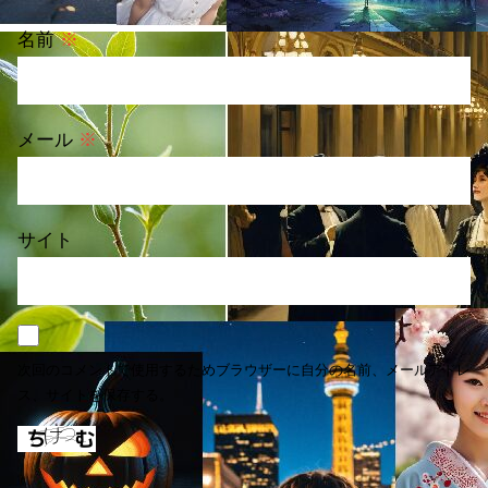
名前
※
メール
※
サイト
次回のコメントで使用するためブラウザーに自分の名前、メールアドレ
ス、サイトを保存する。