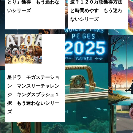
とり」獲得 もう迷わな
速？１２０万枚獲得方法
いシリーズ
と時間めやす もう迷わ
ないシリーズ
星ドラ モガステーショ
ン マンスリーチャレン
ジ キングスプラシュ１
択 もう迷わないシリー
ズ