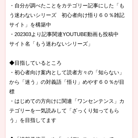
・自分が調べたことをカテゴリー記事にした「も
う迷わないシリーズ 初心者向け悟り６０％雑記
サイト」を構築中
・202303より記事関連YOUTUBE動画も投稿中
サイト名「もう迷わないシリーズ」
◆目指しているところ
・初心者向け案内として読者方々の「知らない」
から「迷う」の対義語「悟り」めやす６０％が目
標
・はじめての方向けに関連「ワンセンテンス」カ
テゴリーを一気読みして「ざっくり知ってもら
う」を目指してます