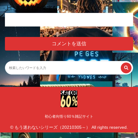
上に表示された文字を入力してください。
初心者向悟り60％雑記サイト
© もう迷わないシリーズ（20210305～） All rights reserved.