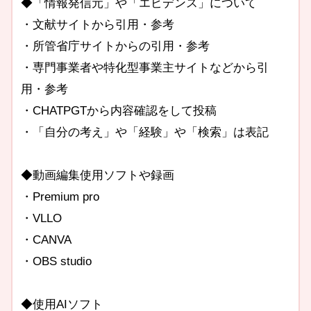
◆「情報発信元」や「エビデンス」について
・文献サイトから引用・参考
・所管省庁サイトからの引用・参考
・専門事業者や特化型事業主サイトなどから引
用・参考
・CHATPGTから内容確認をして投稿
・「自分の考え」や「経験」や「検索」は表記
◆動画編集使用ソフトや録画
・Premium pro
・VLLO
・CANVA
・OBS studio
◆使用AIソフト