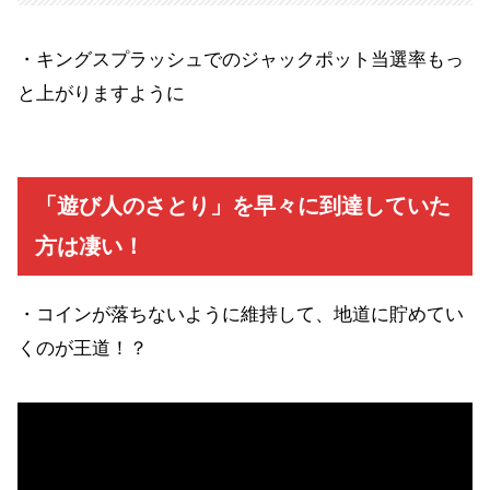
・キングスプラッシュでのジャックポット当選率もっ
と上がりますように
「遊び人のさとり」を早々に到達していた
方は凄い！
・コインが落ちないように維持して、地道に貯めてい
くのが王道！？