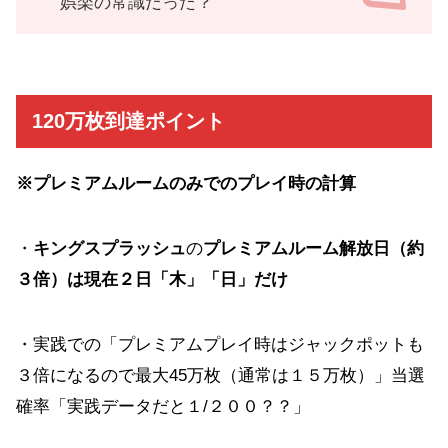
娯楽の常識だった？
120万枚到達ポイント
※プレミアムルームのみでのプレイ時の計算
・
キングスプラッシュ
の
プレミアムルーム解放日（約
３倍）は現在２日「木」「日」だけ
・実践での「プレミアムプレイ時はジャックポットも
３倍になるので最大45万枚（通常は１５万枚）」当選
確率「実践データだと１/２００？？」