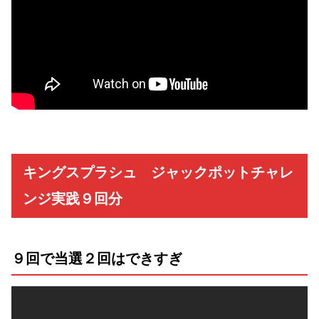
キングスプラシュ ジャックポットチャレ
ンジ実践９回分
９回で当選２回はできすぎ