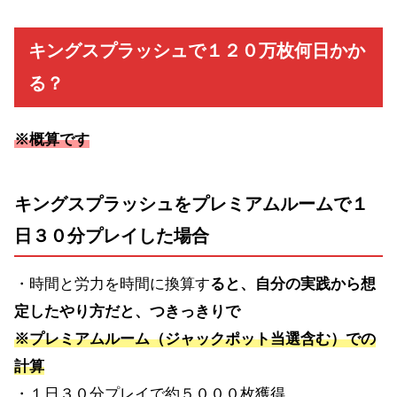
キングスプラッシュで１２０万枚何日かか
る？
※概算です
キングスプラッシュをプレミアムルームで１
日３０分プレイした場合
・時間と労力を時間に換算す
ると、自分の実践から想
定したやり方だと、つきっきりで
※プレミアムルーム（ジャックポット当選含む）での
計算
・１日３０分プレイで約５０００枚獲得