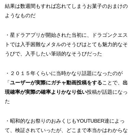
結果は数週間もすれば忘れてしまうお菓子のおまけの
ようなものだ
・星ドラアプリが開始された当初に、ドラゴンクエス
トでは入手困難なメタルのそうびはとても魅力的なそ
うびで、入手したい筆頭的なそうびだった
・２０１５年くらいに当時かなり話題になったのが
「
ユーザーが実際にガチャ動画投稿をする
ことで、
出
現確率が実際の確率よりかなり低い
投稿が話題になっ
た
・昭和的なお祭りのおみくじもYOUTUBER達によっ
て、検証されていったが、どこまで本当かはわからな