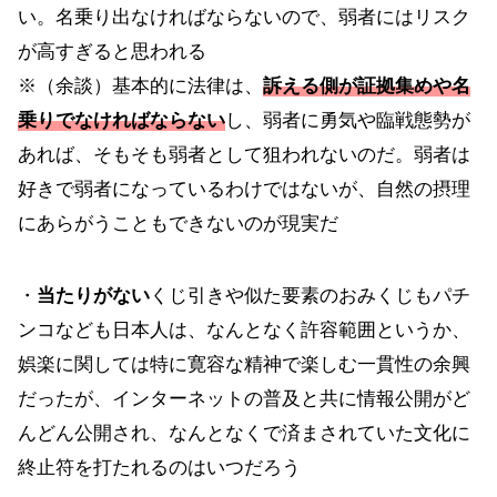
い。名乗り出なければならないので、弱者にはリスク
が高すぎると思われる
※（余談）基本的に法律は、
訴える側が証拠集めや名
乗りでなければならない
し、弱者に勇気や臨戦態勢が
あれば、そもそも弱者として狙われないのだ。弱者は
好きで弱者になっているわけではないが、自然の摂理
にあらがうこともできないのが現実だ
・
当たりがない
くじ引きや似た要素のおみくじもパチ
ンコなども日本人は、なんとなく許容範囲というか、
娯楽に関しては特に寛容な精神で楽しむ一貫性の余興
だったが、インターネットの普及と共に情報公開がど
んどん公開され、なんとなくで済まされていた文化に
終止符を打たれるのはいつだろう