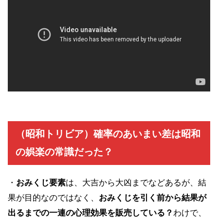
（昭和トリビア）確率のあいまい差は昭和
の娯楽の常識だった？
・
おみくじ要素
は、大吉から大凶までなどあるが、結
果が目的なのではなく、
おみくじを引く前から結果が
出るまでの一連の心理効果を販売している？
わけで、