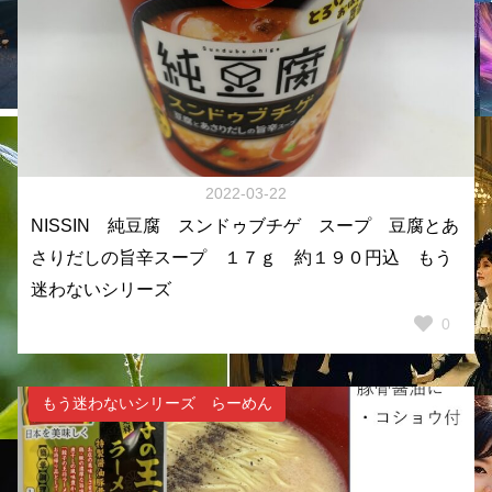
2022-03-22
NISSIN 純豆腐 スンドゥブチゲ スープ 豆腐とあ
さりだしの旨辛スープ １７ｇ 約１９０円込 もう
迷わないシリーズ
0
もう迷わないシリーズ らーめん