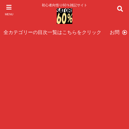
初心者向悟り60％雑記サイト
MENU
全カテゴリーの目次一覧はこちらをクリック
お問い