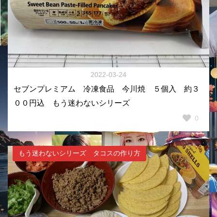
2022-03-24
セブンプレミアム 冷凍食品 今川焼 ５個入 約３
００円込 もう迷わないシリーズ
0
もう迷わないシリーズ タコスの作り方