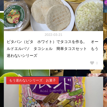
2022-03-21
ピタパン（ピタ ホワイト）でタコスを作る。 オー
ルドエルパソ タコシェル 簡単タコスセット もう
迷わないシリーズ
0
もう迷わないシリーズ お菓子