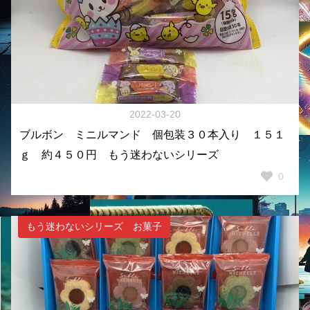
2022-03-20
ブルボン ミニルマンド 個包装３０本入り １５１
ｇ 約４５０円 もう迷わないシリーズ
0
もう迷わないシリーズ お菓子