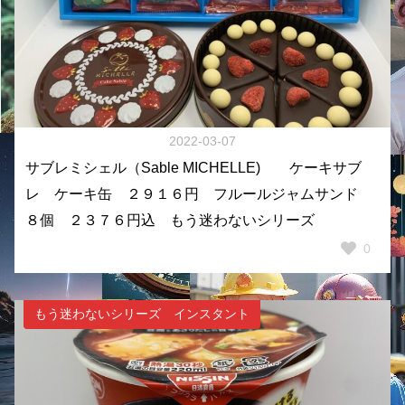
2022-03-07
サブレミシェル（Sable MICHELLE) ケーキサブ
レ ケーキ缶 ２９１６円 フルールジャムサンド
８個 ２３７６円込 もう迷わないシリーズ
0
もう迷わないシリーズ インスタント