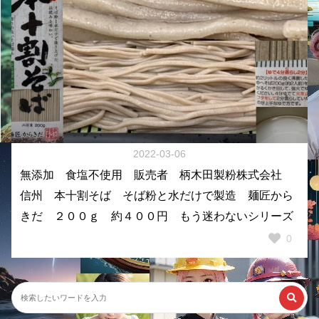
2022-03-06
無添加 食塩不使用 販売者 柄木田製粉株式会社
信州 本十割そば そば粉と水だけで製造 麺匠から
きだ ２００ｇ 約４００円 もう迷わないシリーズ
0