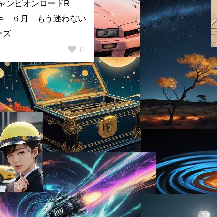
チャンピオンロードR
25年 ６月 もう迷わない
ーズ
0