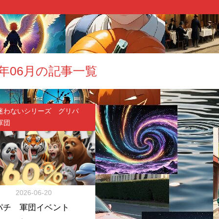
6年06月の記事一覧
迷わないシリーズ グリパ
軍団
2026-06-20
パチ 軍団イベント