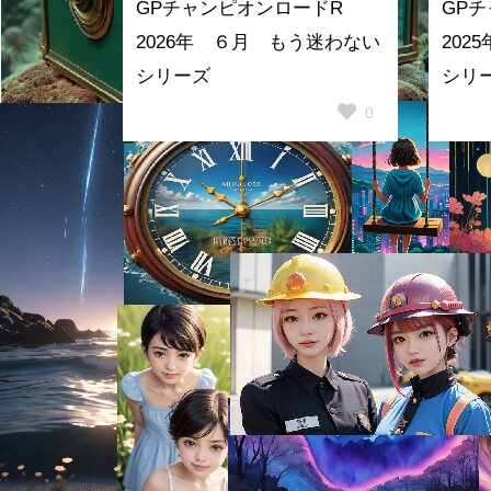
GPチャンピオンロードR
GP
2026年 ６月 もう迷わない
20
シリーズ
シリ
0