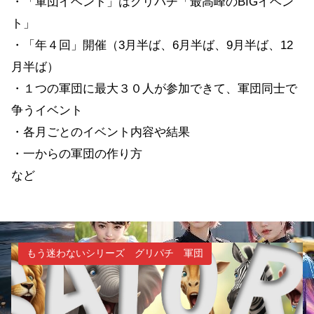
・「軍団イベント」はグリパチ「最高峰のBIGイベン
ト」
・「年４回」開催（3月半ば、6月半ば、9月半ば、12
月半ば）
・１つの軍団に最大３０人が参加できて、軍団同士で
争うイベント
・各月ごとのイベント内容や結果
・一からの軍団の作り方
など
もう迷わないシリーズ グリパチ 軍団