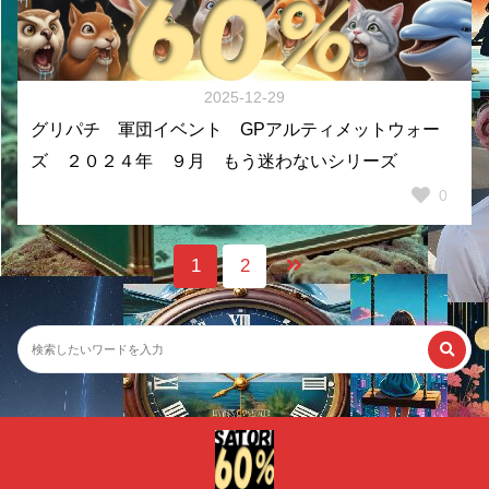
2025-12-29
グリパチ 軍団イベント GPアルティメットウォー
ズ ２０２４年 ９月 もう迷わないシリーズ
0
1
2