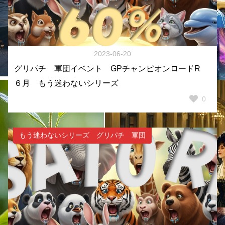
2023-06-20
グリパチ 軍団イベント GPチャンピオンロードR
６月 もう迷わないシリーズ
0
もう迷わないシリーズ グリパチ 軍団