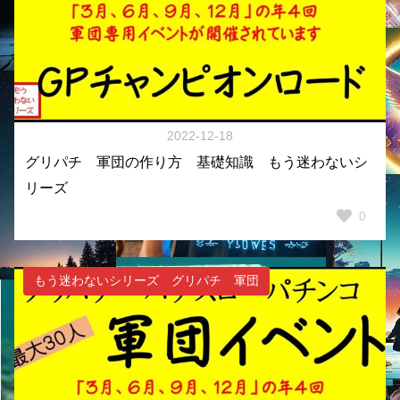
2022-12-18
グリパチ 軍団の作り方 基礎知識 もう迷わないシ
リーズ
0
もう迷わないシリーズ グリパチ 軍団