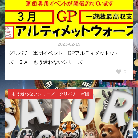
2023-02-15
グリパチ 軍団イベント GPアルティメットウォー
ズ ３月 もう迷わないシリーズ
0
もう迷わないシリーズ グリパチ 軍団