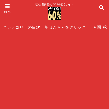
初心者向悟り60％雑記サイト
MENU
全カテゴリーの目次一覧はこちらをクリック
お問い