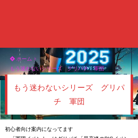
ホーム
もう迷わないシリーズ グリパチ 軍団
もう迷わないシリーズ グリパ
チ 軍団
初心者向け案内になってます