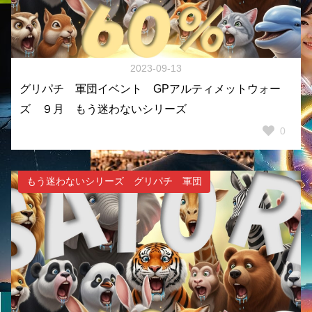
2023-09-13
グリパチ 軍団イベント GPアルティメットウォー
ズ ９月 もう迷わないシリーズ
0
もう迷わないシリーズ グリパチ 軍団