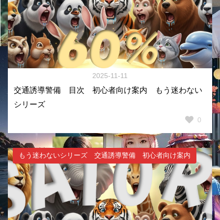
2025-11-11
交通誘導警備 目次 初心者向け案内 もう迷わない
シリーズ
0
もう迷わないシリーズ 交通誘導警備 初心者向け案内