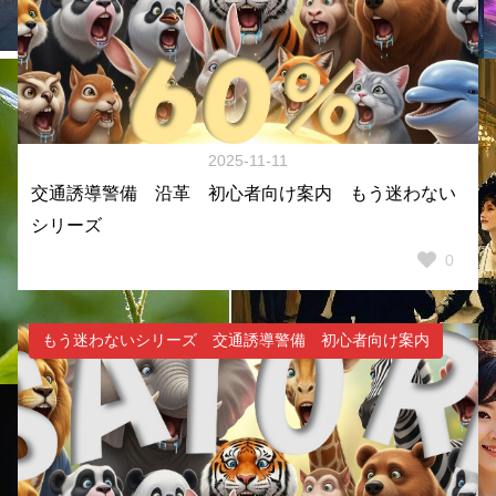
2025-11-11
交通誘導警備 沿革 初心者向け案内 もう迷わない
シリーズ
0
もう迷わないシリーズ 交通誘導警備 初心者向け案内