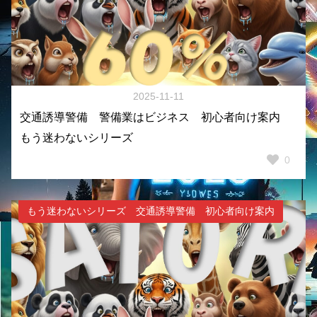
2025-11-11
交通誘導警備 警備業はビジネス 初心者向け案内
もう迷わないシリーズ
0
もう迷わないシリーズ 交通誘導警備 初心者向け案内