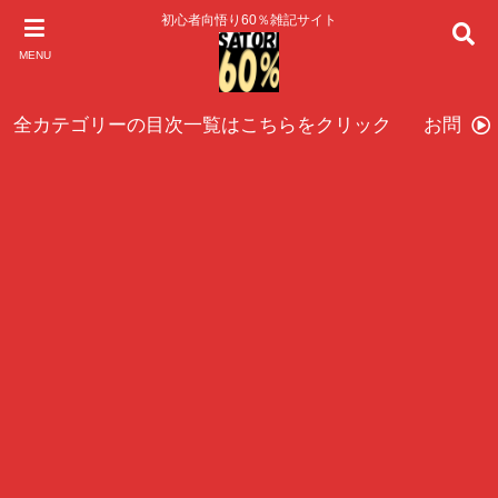
初心者向悟り60％雑記サイト
MENU
全カテゴリーの目次一覧はこちらをクリック
お問い