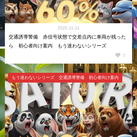
2025-11-11
交通誘導警備 赤信号状態で交差点内に車両が残った
ら 初心者向け案内 もう迷わないシリーズ
0
もう迷わないシリーズ 交通誘導警備 初心者向け案内