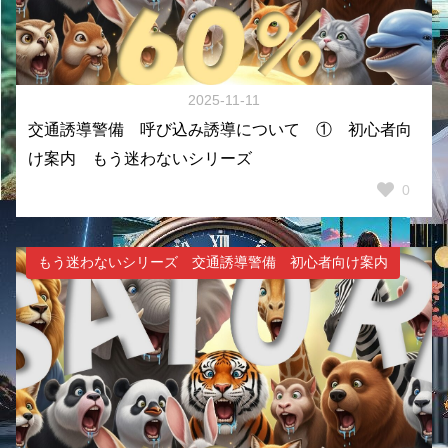
2025-11-11
交通誘導警備 呼び込み誘導について ① 初心者向
け案内 もう迷わないシリーズ
0
もう迷わないシリーズ 交通誘導警備 初心者向け案内