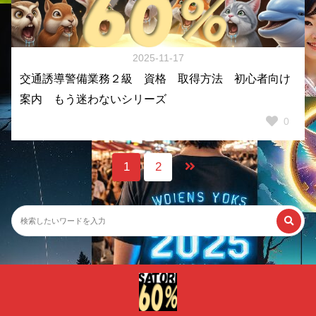
2025-11-17
交通誘導警備業務２級 資格 取得方法 初心者向け
案内 もう迷わないシリーズ
0
1
2