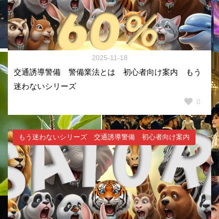
2025-11-18
交通誘導警備 警備業法とは 初心者向け案内 もう
迷わないシリーズ
0
もう迷わないシリーズ 交通誘導警備 初心者向け案内