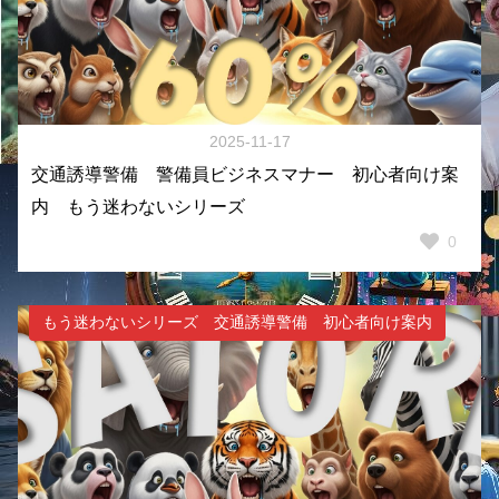
2025-11-17
交通誘導警備 警備員ビジネスマナー 初心者向け案
内 もう迷わないシリーズ
0
もう迷わないシリーズ 交通誘導警備 初心者向け案内