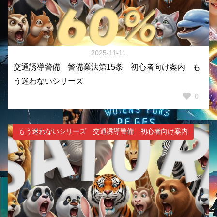
2025-11-11
交通誘導警備 警備業法第15条 初心者向け案内 も
う迷わないシリーズ
0
もう迷わないシリーズ 交通誘導警備 初心者向け案内