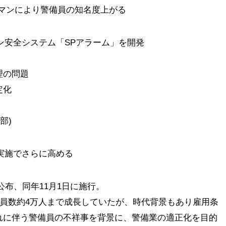
ードマンにより警備員の知名度上がる
イン安全システム「SPアラーム」を開発
理の問題
定化
部)
備実施でさらに高める
に公布、同年11月1日に施行。
備員数約4万人まで成長していたが、時代背景もあり雇用条
れに伴う警備員の不祥事を背景に、警備業の適正化を目的