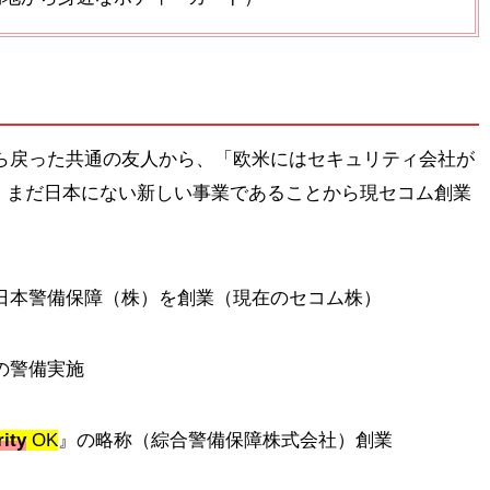
パから戻った共通の友人から、「欧米にはセキュリティ会社が
、まだ日本にない新しい事業であることから現セコム創業
日本警備保障（株）を創業（現在のセコム株）
会の警備実施
ity
OK
』の略称（綜合警備保障株式会社）創業