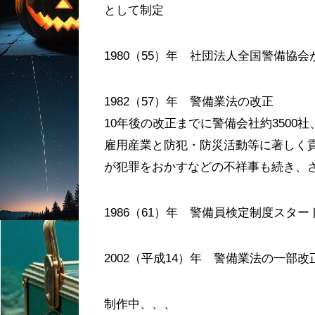
として制定
1980（55）年 社団法人全国警備
1982（57）年 警備業法の改正
10年後の改正までに警備会社約3500
雇用産業と防犯・防災活動等に著しく
が犯罪をおかすなどの不祥事も続き、
1986（61）年 警備員検定制度スター
2002（平成14）年 警備業法の一部
制作中、、、