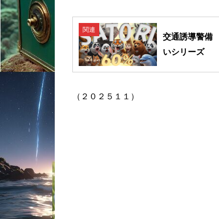
関連
交通誘導警備
いシリーズ
（２０２５１１）