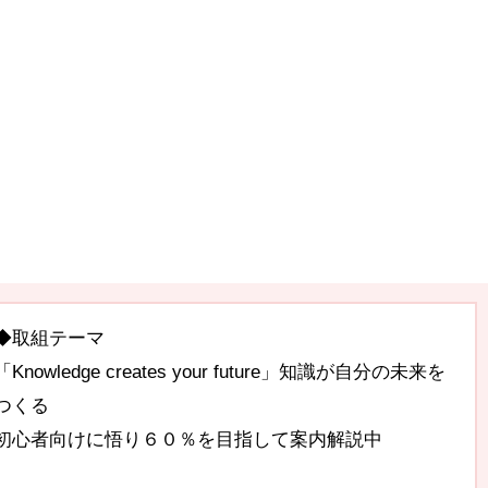
◆取組テーマ
「Knowledge creates your future」知識が自分の未来を
つくる
初心者向けに悟り６０％を目指して案内解説中