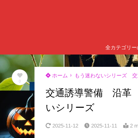
全カテゴリー
ホーム
もう迷わないシリーズ 交
0
交通誘導警備 沿革
いシリーズ
2025-11-12
2025-11-11
2 m