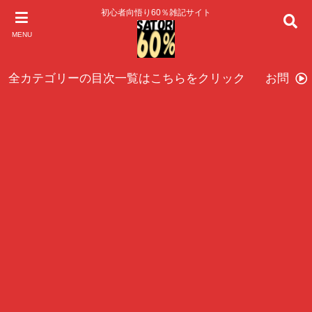
初心者向悟り60％雑記サイト
MENU
全カテゴリーの目次一覧はこちらをクリック
お問い