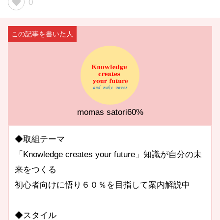
0
momas satori60%
◆取組テーマ
「Knowledge creates your future」知識が自分の未
来をつくる
初心者向けに悟り６０％を目指して案内解説中
◆スタイル