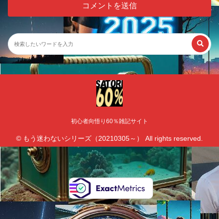
初心者向悟り60％雑記サイト
© もう迷わないシリーズ（20210305～） All rights reserved.