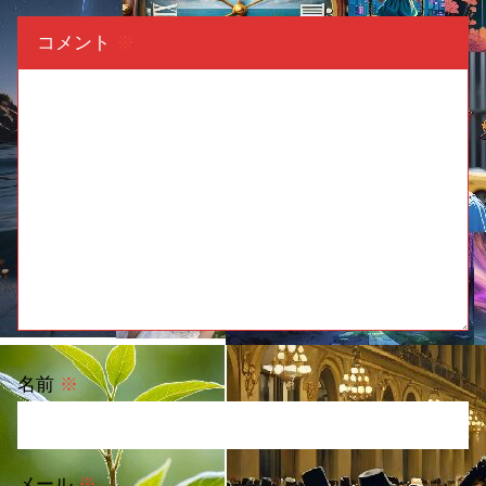
コメント
※
名前
※
メール
※