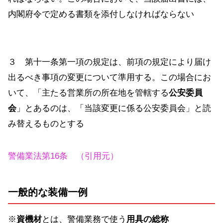
内閣府令で定める書類を添付しなければならない
３ 第十一条第一項の規定は、前項の規定により届け
出るべき事項の変更について準用する。この場合にお
いて、「主たる営業所の所在地を管轄する
公安委員
会
」とあるのは、「当該変更に係る公安委員会」と読
み替えるものとする
警備業法第16条 （引用元）
一般的な装備一例
※
資機材
とは、警備業務で使う
用具の総称