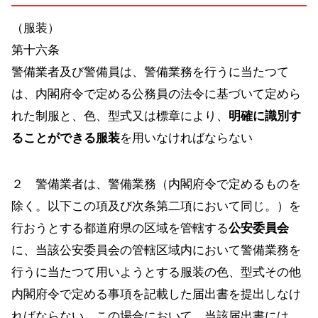
（服装）
第十六条
警備業者及び警備員は、警備業務を行うに当たつて
は、内閣府令で定める公務員の法令に基づいて定めら
れた制服と、色、型式又は標章により、
明確に識別す
ることができる服装
を用いなければならない
２ 警備業者は、警備業務（内閣府令で定めるものを
除く。以下この項及び次条第二項において同じ。）を
行おうとする都道府県の区域を管轄する
公安委員会
に、当該公安委員会の管轄区域内において警備業務を
行うに当たつて用いようとする服装の色、型式その他
内閣府令で定める事項を記載した届出書を提出しなけ
ればならない。この場合において、当該届出書には、