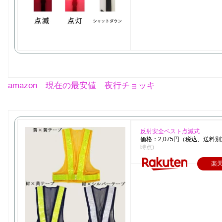
amazon 現在の最安値 夜行チョッキ
反射安全ベスト点滅式
価格：2,075円（税込、送料別
時点)
楽