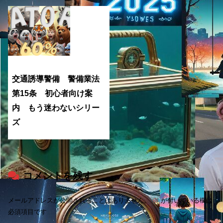
交通誘導警備 警備業法
第15条 初心者向け案
内 もう迷わないシリー
ズ
コメントを残す
メールアドレスが公開されることはありません。
※
が付いている欄は
必須項目です