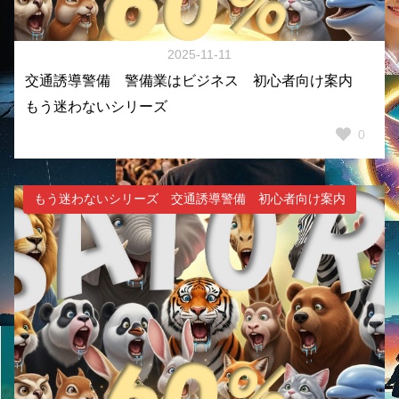
2025-11-11
交通誘導警備 警備業はビジネス 初心者向け案内
もう迷わないシリーズ
0
もう迷わないシリーズ 交通誘導警備 初心者向け案内