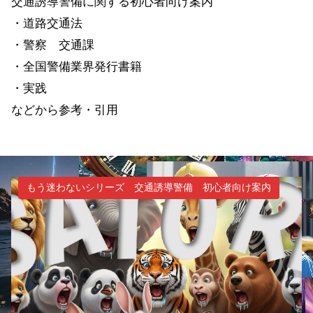
交通誘導警備に関する初心者向け案内
・道路交通法
・警察 交通課
・全国警備業界発行書籍
・実践
などから参考・引用
もう迷わないシリーズ 交通誘導警備 初心者向け案内