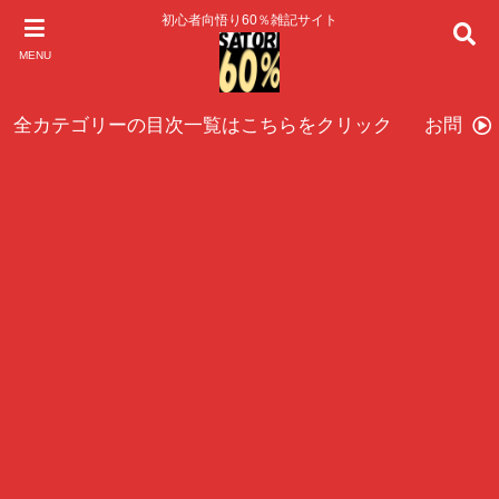
初心者向悟り60％雑記サイト
MENU
全カテゴリーの目次一覧はこちらをクリック
お問い