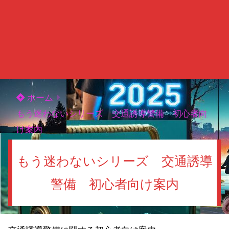
ホーム
もう迷わないシリーズ 交通誘導警備 初心者向
け案内
もう迷わないシリーズ 交通誘導
警備 初心者向け案内