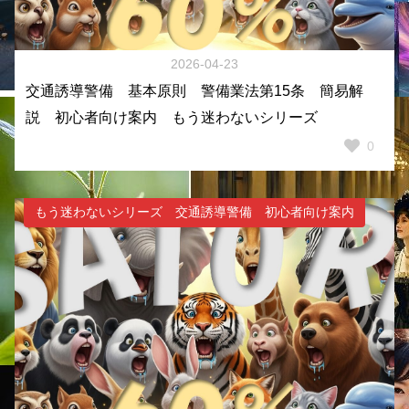
2026-04-23
交通誘導警備 基本原則 警備業法第15条 簡易解
説 初心者向け案内 もう迷わないシリーズ
0
もう迷わないシリーズ 交通誘導警備 初心者向け案内