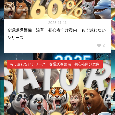
2025-11-11
交通誘導警備 沿革 初心者向け案内 もう迷わない
シリーズ
0
もう迷わないシリーズ 交通誘導警備 初心者向け案内