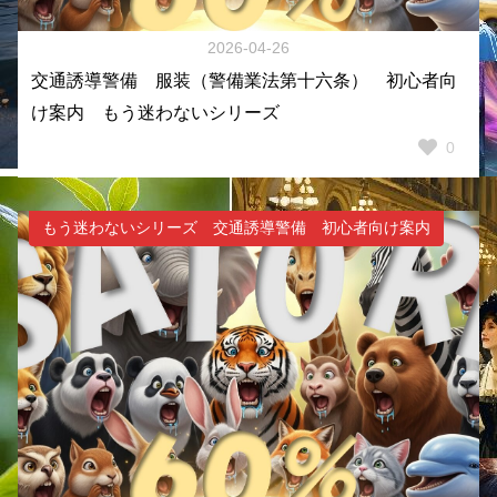
2026-04-26
交通誘導警備 服装（警備業法第十六条） 初心者向
け案内 もう迷わないシリーズ
0
もう迷わないシリーズ 交通誘導警備 初心者向け案内