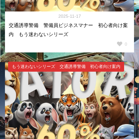
2025-11-17
交通誘導警備 警備員ビジネスマナー 初心者向け案
内 もう迷わないシリーズ
0
もう迷わないシリーズ 交通誘導警備 初心者向け案内