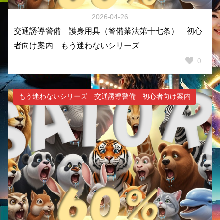
2026-04-26
交通誘導警備 護身用具（警備業法第十七条） 初心
者向け案内 もう迷わないシリーズ
0
もう迷わないシリーズ 交通誘導警備 初心者向け案内