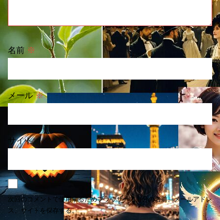
名前
※
メール
※
サイト
次回のコメントで使用するためブラウザーに自分の名前、メールアドレ
ス、サイトを保存する。