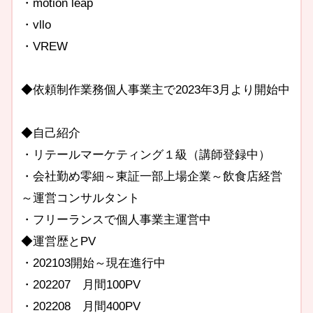
・motion leap
・vllo
・VREW
◆依頼制作業務個人事業主で2023年3月より開始中
◆自己紹介
・リテールマーケティング１級（講師登録中）
・会社勤め零細～東証一部上場企業～飲食店経営
～運営コンサルタント
・フリーランスで個人事業主運営中
◆運営歴とPV
・202103開始～現在進行中
・202207 月間100PV
・202208 月間400PV