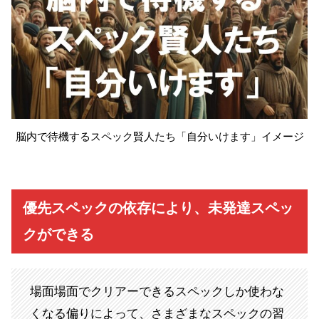
脳内で待機するスペック賢人たち「自分いけます」イメージ
優先スペックの依存により、未発達スペッ
クができる
場面場面でクリアーできるスペックしか使わな
くなる偏りによって、さまざまなスペックの習