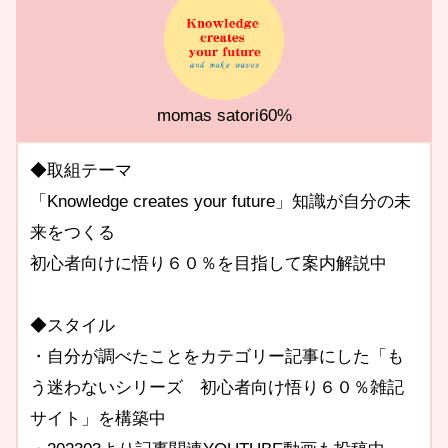
momas satori60%
◆取組テーマ
「Knowledge creates your future」知識が自分の未
来をつくる
初心者向けに悟り６０％を目指して案内解説中
◆スタイル
・自分が調べたことをカテゴリー記事にした「も
う迷わないシリーズ 初心者向け悟り６０％雑記
サイト」を構築中