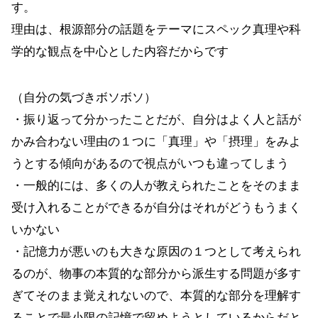
す。
理由は、根源部分の話題をテーマにスペック真理や科
学的な観点を中心とした内容だからです
（自分の気づきボソボソ）
・振り返って分かったことだが、自分はよく人と話が
かみ合わない理由の１つに「真理」や「摂理」をみよ
うとする傾向があるので視点がいつも違ってしまう
・一般的には、多くの人が教えられたことをそのまま
受け入れることができるが自分はそれがどうもうまく
いかない
・記憶力が悪いのも大きな原因の１つとして考えられ
るのが、物事の本質的な部分から派生する問題が多す
ぎてそのまま覚えれないので、本質的な部分を理解す
ることで最小限の記憶で留めようとしているからだと