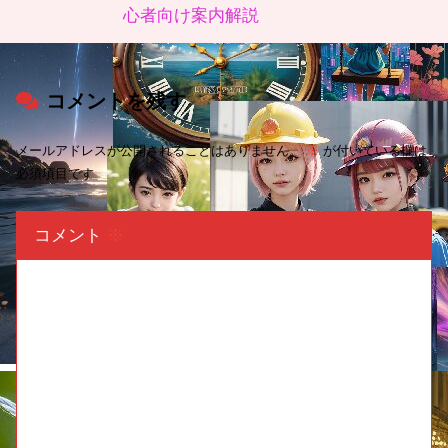
心者向け案内解説
コメントを残す
メールアドレスが公開されることはありません。
※
が付いている欄は
必須項目です
コメント
※