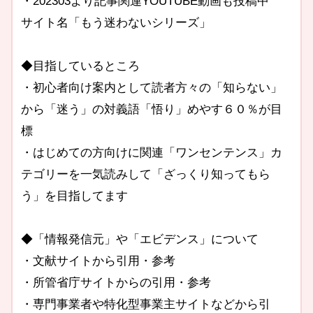
・202303より記事関連YOUTUBE動画も投稿中
サイト名「もう迷わないシリーズ」
◆目指しているところ
・初心者向け案内として読者方々の「知らない」
から「迷う」の対義語「悟り」めやす６０％が目
標
・はじめての方向けに関連「ワンセンテンス」カ
テゴリーを一気読みして「ざっくり知ってもら
う」を目指してます
◆「情報発信元」や「エビデンス」について
・文献サイトから引用・参考
・所管省庁サイトからの引用・参考
・専門事業者や特化型事業主サイトなどから引