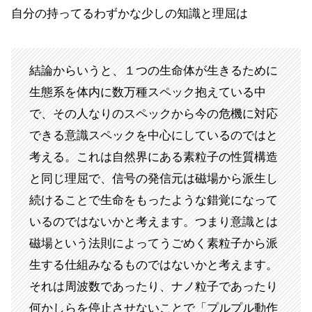
自分の持ってるわずかな少しの知識と理屈は
結論からいうと、１つの生命体が生きるために
生態系を体内に数万種スペック抱えている中
で、その人なりのスペックから今の危機に対応
できる意識スペックを中心にしているのではと
考える。これは自然界にある素粒子の性質構造
と同じ理屈で、信号の発信元は磁場から派生し
続けることで生命をもったような錯覚になって
いるのではないかと考えます。つまり意識とは
磁場という法則によってうごめく素粒子から派
生する仕組みなるものではないかと考えます。
それは周波数であったり、ナノ粒子であったり
何かしらを停止させないことで「プルプル動作