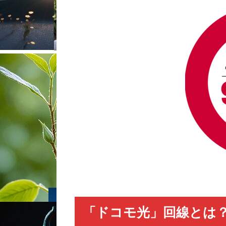
「ドコモ光」回線とは