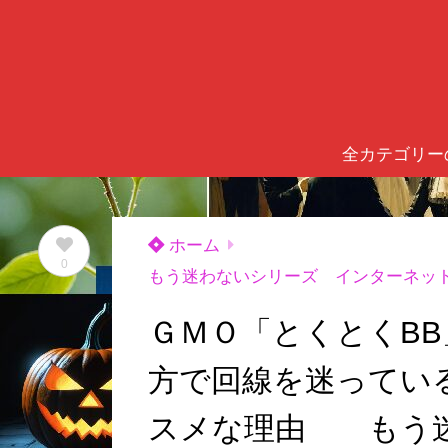
全カテゴリー
ホーム
0
もう迷わないシリーズ インターネッ
ＧＭＯ「とくとくBB
方で回線を迷ってい
スメな理由 もう