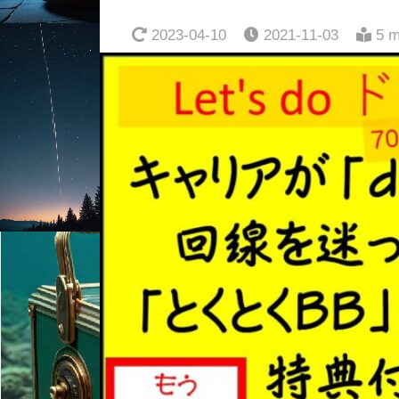
2023-04-10
2021-11-03
5 m