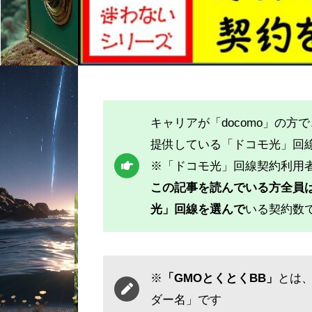
キャリアが「docomo」の方
提供している「ドコモ光」回
※「ドコモ光」回線契約利用者
この記事を読んでいる方全員
光」回線を選んで
いる契約数
※
「GMOとくとくBB」
とは
ダー名」です