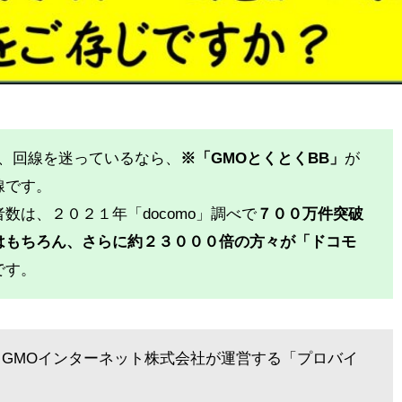
で、回線を迷っているなら、
※「GMOとくとくBB」
が
線です。
数は、２０２１年「docomo」調べで
７００万件突破
はもちろん、さらに約２３０００倍の方々が「ドコモ
です。
、GMOインターネット株式会社が運営する「プロバイ