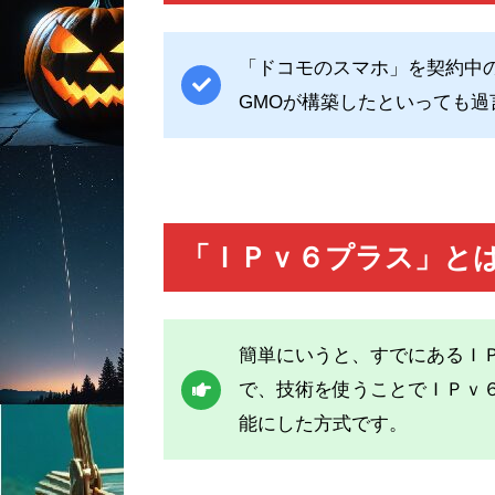
「ドコモのスマホ」を契約中
GMOが構築したといっても
「ＩＰｖ６プラス」と
簡単にいうと、すでにあるＩ
で、技術を使うことでＩＰｖ
能にした方式です。