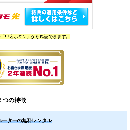
の「申込ボタン」から確認できます。
５つの特徴
Iルーターの無料レンタル