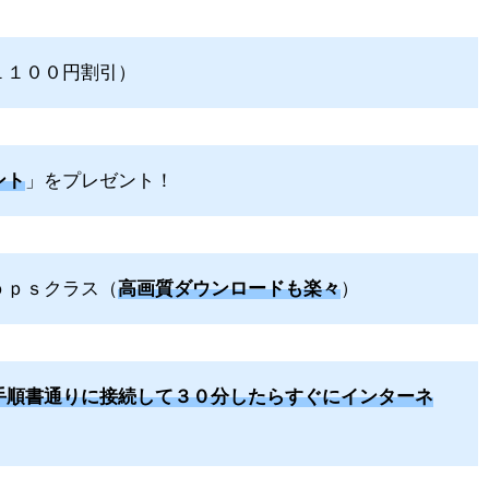
１１００円割引）
ント
」をプレゼント！
ｂｐｓクラス（
高画質ダウンロードも楽々
）
手順書通りに接続して３０分したらすぐにインターネ