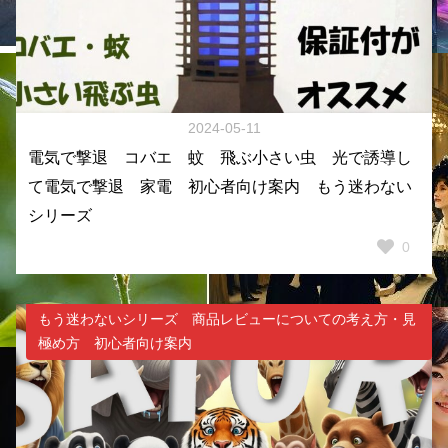
2024-05-11
電気で撃退 コバエ 蚊 飛ぶ小さい虫 光で誘導し
て電気で撃退 家電 初心者向け案内 もう迷わない
シリーズ
0
もう迷わないシリーズ 商品レビューについての考え方・見
極め方 初心者向け案内