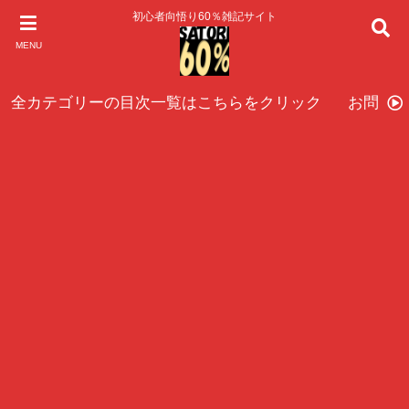
初心者向悟り60％雑記サイト
MENU
全カテゴリーの目次一覧はこちらをクリック
お問い