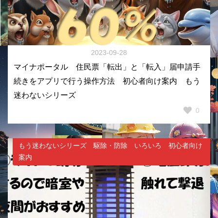
2023-09-28
マイナポータル 住民票「転出」と「転入」届申請手
続きをアプリで行う操作方法 初心者向け案内 もう
迷わないシリーズ
0
もう迷わないシリーズ 駆除・防除 いろいろ 初心者向け
案内