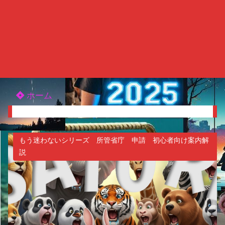
ホーム
もう迷わないシリーズ 所管省庁 申請 初心者向け案内解
説