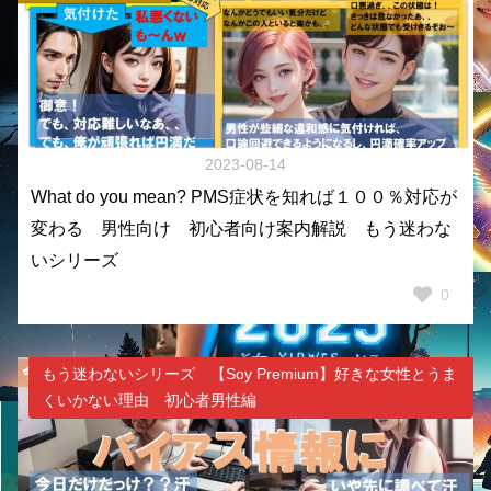
2023-08-14
What do you mean? PMS症状を知れば１００％対応が
変わる 男性向け 初心者向け案内解説 もう迷わな
いシリーズ
0
もう迷わないシリーズ 【Soy Premium】好きな女性とうま
くいかない理由 初心者男性編