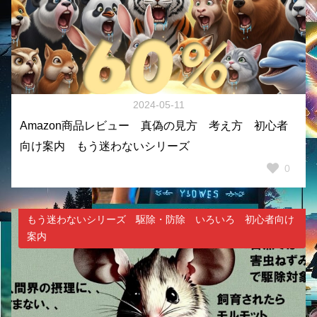
2024-05-11
Amazon商品レビュー 真偽の見方 考え方 初心者
向け案内 もう迷わないシリーズ
0
もう迷わないシリーズ 駆除・防除 いろいろ 初心者向け
案内