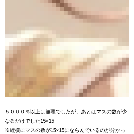
５０００％以上は無理でしたが、あとはマスの数が少
なるだけでした15×15
※縦横にマスの数が15×15にならんでいるのが分かっ