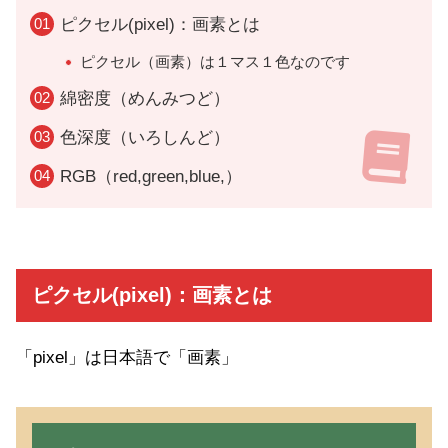
ピクセル(pixel)：画素とは
ピクセル（画素）は１マス１色なのです
綿密度（めんみつど）
色深度（いろしんど）
RGB（red,green,blue,）
ピクセル(pixel)：画素とは
「pixel」は日本語で「画素」