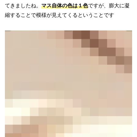
てきましたね。
マス自体の色は１色
ですが、膨大に凝
縮することで模様が見えてくるということです