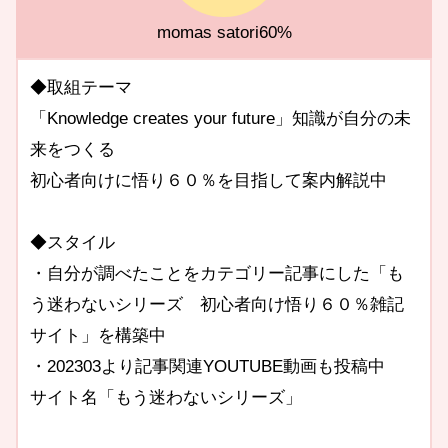
momas satori60%
◆取組テーマ
「Knowledge creates your future」知識が自分の未
来をつくる
初心者向けに悟り６０％を目指して案内解説中
◆スタイル
・自分が調べたことをカテゴリー記事にした「も
う迷わないシリーズ 初心者向け悟り６０％雑記
サイト」を構築中
・202303より記事関連YOUTUBE動画も投稿中
サイト名「もう迷わないシリーズ」