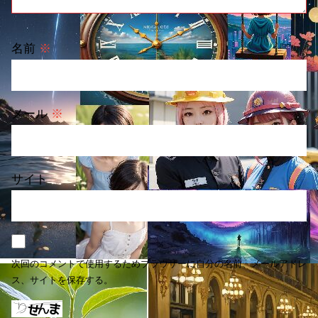
名前
※
メール
※
サイト
次回のコメントで使用するためブラウザーに自分の名前、メールアドレ
ス、サイトを保存する。