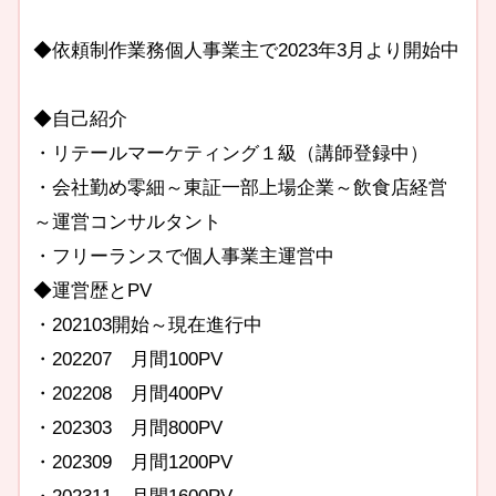
◆依頼制作業務個人事業主で2023年3月より開始中
◆自己紹介
・リテールマーケティング１級（講師登録中）
・会社勤め零細～東証一部上場企業～飲食店経営
～運営コンサルタント
・フリーランスで個人事業主運営中
◆運営歴とPV
・202103開始～現在進行中
・202207 月間100PV
・202208 月間400PV
・202303 月間800PV
・202309 月間1200PV