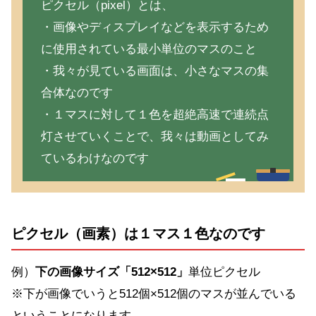
ピクセル（pixel）とは、
・画像やディスプレイなどを表示するため
に使用されている最小単位のマスのこと
・我々が見ている画面は、小さなマスの集
合体なのです
・１マスに対して１色を超絶高速で連続点
灯させていくことで、我々は動画としてみ
ているわけなのです
ピクセル（画素）は１マス１色なのです
例）
下の画像サイズ「512×512」
単位ピクセル
※下が画像でいうと512個×512個のマスが並んでいる
ということになります