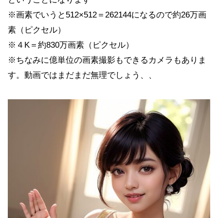
※画素でいうと512×512＝262144になるので約26万画
素（ピクセル）
※４K＝約830万画素（ピクセル）
※ちなみに億単位の画素撮影もできるカメラもありま
す。動画ではまだまだ無理でしょう、、