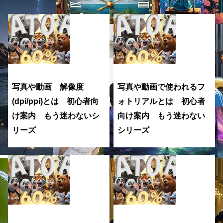
写真や動画 解像度
写真や動画で使われるフ
(dpi/ppi)とは 初心者向
ォトリアルとは 初心者
け案内 もう迷わないシ
向け案内 もう迷わない
リーズ
シリーズ