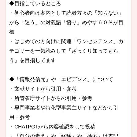
◆目指しているところ
・初心者向け案内として読者方々の「知らない」
から「迷う」の対義語「悟り」めやす６０％が目
標
・はじめての方向けに関連「ワンセンテンス」カ
テゴリーを一気読みして「ざっくり知ってもら
う」を目指してます
◆「情報発信元」や「エビデンス」について
・文献サイトから引用・参考
・所管省庁サイトからの引用・参考
・専門事業者や特化型事業主サイトなどから引
用・参考
・CHATPGTから内容確認をして投稿
・「自分の考え」や「経験」や「検索」は表記