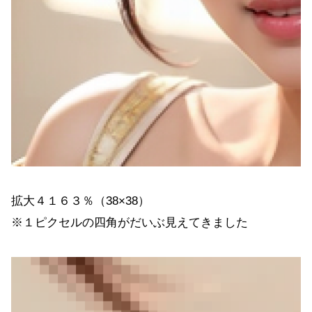
拡大４１６３％（38×38）
※１ピクセルの四角がだいぶ見えてきました