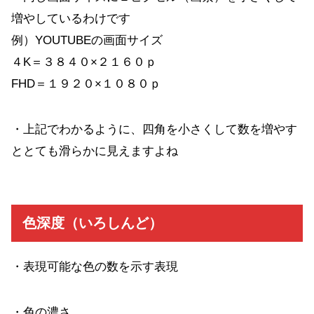
増やしているわけです
例）YOUTUBEの画面サイズ
４K＝３８４０×２１６０ｐ
FHD＝１９２０×１０８０ｐ
・上記でわかるように、四角を小さくして数を増やす
ととても滑らかに見えますよね
色深度（いろしんど）
・表現可能な色の数を示す表現
・色の濃さ