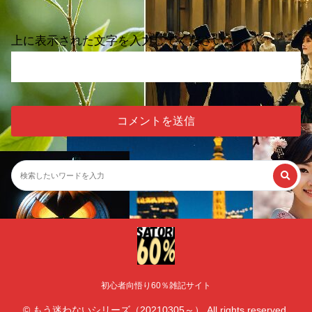
上に表示された文字を入力してください。
初心者向悟り60％雑記サイト
© もう迷わないシリーズ（20210305～） All rights reserved.