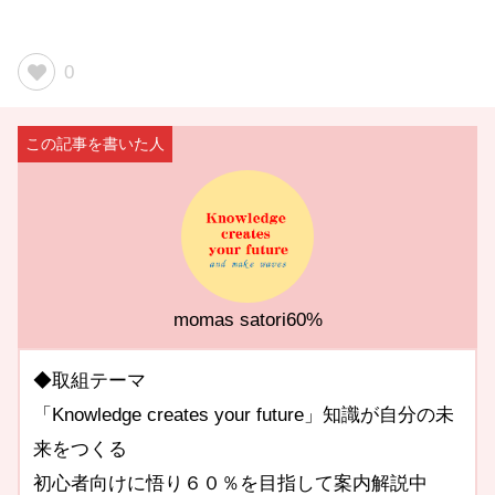
0
momas satori60%
◆取組テーマ
「Knowledge creates your future」知識が自分の未
来をつくる
初心者向けに悟り６０％を目指して案内解説中