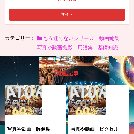
FOLLOW
カテゴリー：
もう迷わないシリーズ 動画編集
写真や動画撮影 用語集 基礎知識
関連記事
写真や動画 解像度
写真や動画 ピクセル