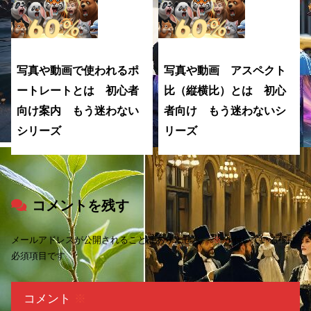
写真や動画で使われるポ
写真や動画 アスペクト
ートレートとは 初心者
比（縦横比）とは 初心
向け案内 もう迷わない
者向け もう迷わないシ
シリーズ
リーズ
コメントを残す
メールアドレスが公開されることはありません。
※
が付いている欄は
必須項目です
コメント
※