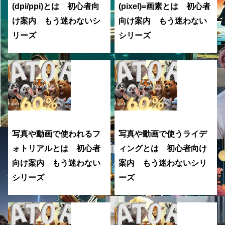
(dpi/ppi)とは 初心者向
(pixel)=画素とは 初心者
け案内 もう迷わないシ
向け案内 もう迷わない
リーズ
シリーズ
写真や動画で使われるフ
写真や動画で使うライデ
ォトリアルとは 初心者
ィングとは 初心者向け
向け案内 もう迷わない
案内 もう迷わないシリ
シリーズ
ーズ