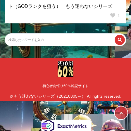
ト（GODランクを狙う） もう迷わないシリーズ
1
初心者向悟り60％雑記サイト
© もう迷わないシリーズ（20210305～） All rights reserved.