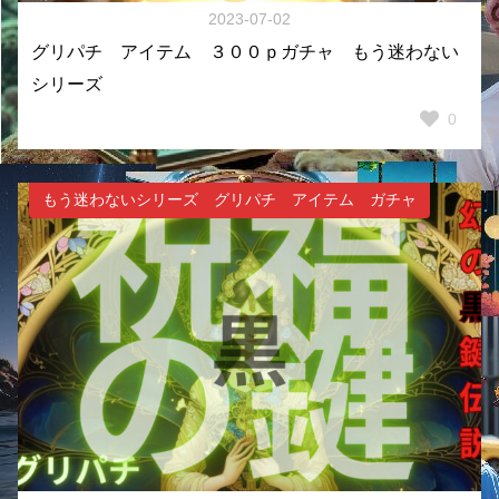
2023-07-02
グリパチ アイテム ３００ｐガチャ もう迷わない
シリーズ
0
もう迷わないシリーズ グリパチ アイテム ガチャ