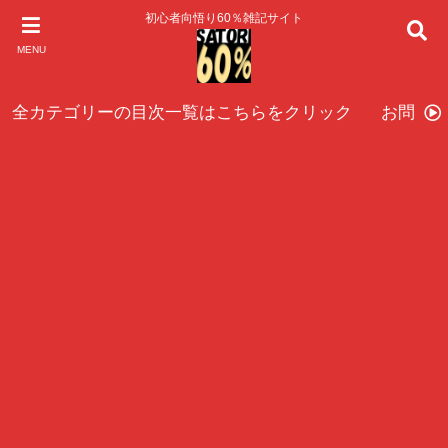
初心者向悟り60％雑記サイト
MENU
全カテゴリーの目次一覧はこちらをクリック
お問い