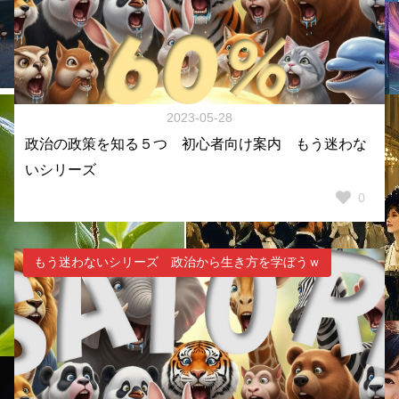
2023-05-28
政治の政策を知る５つ 初心者向け案内 もう迷わな
いシリーズ
0
もう迷わないシリーズ 政治から生き方を学ぼうｗ