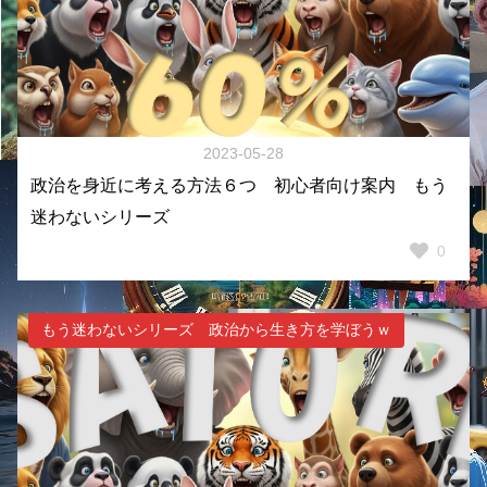
2023-05-28
政治を身近に考える方法６つ 初心者向け案内 もう
迷わないシリーズ
0
もう迷わないシリーズ 政治から生き方を学ぼうｗ