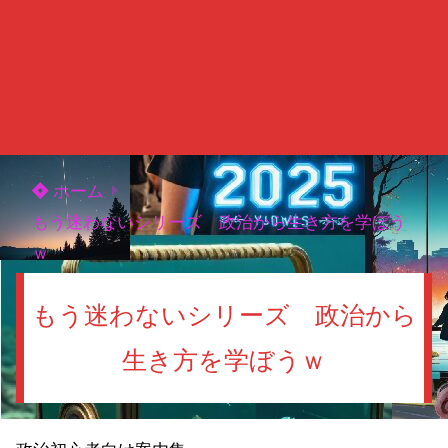
ホーム
もう迷わないシリーズ 政治から生き方を学ぼう
ｗ
もう迷わないシリーズ 政治から
生き方を学ぼうｗ