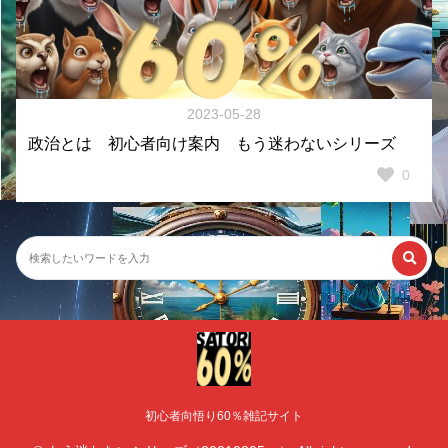
2023-05-28
政治とは 初心者向け案内 もう迷わないシリーズ
0
初心者向悟り60％雑記サイト