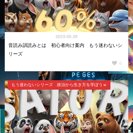
2023-05-28
音読み訓読みとは 初心者向け案内 もう迷わないシ
リーズ
0
もう迷わないシリーズ 政治から生き方を学ぼうｗ