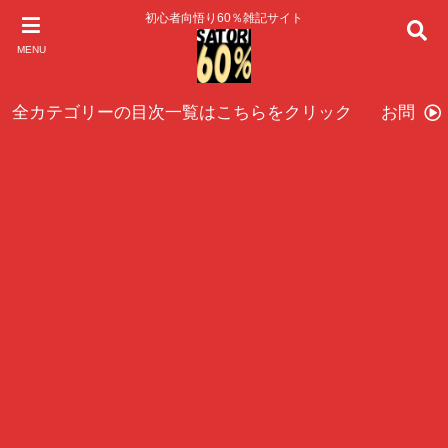
初心者向悟り60％雑記サイト
MENU
全カテゴリーの目次一覧はこちらをクリック
お問い