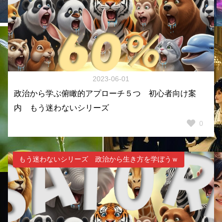
2023-06-01
政治から学ぶ俯瞰的アプローチ５つ 初心者向け案
内 もう迷わないシリーズ
0
もう迷わないシリーズ 政治から生き方を学ぼうｗ