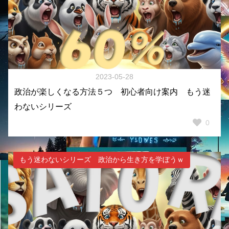
2023-05-28
政治が楽しくなる方法５つ 初心者向け案内 もう迷
わないシリーズ
0
もう迷わないシリーズ 政治から生き方を学ぼうｗ