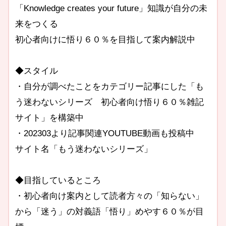
「Knowledge creates your future」知識が自分の未
来をつくる
初心者向けに悟り６０％を目指して案内解説中
◆スタイル
・自分が調べたことをカテゴリー記事にした「も
う迷わないシリーズ 初心者向け悟り６０％雑記
サイト」を構築中
・202303より記事関連YOUTUBE動画も投稿中
サイト名「もう迷わないシリーズ」
◆目指しているところ
・初心者向け案内として読者方々の「知らない」
から「迷う」の対義語「悟り」めやす６０％が目