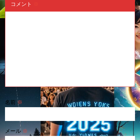
コメント
※
名前
※
メール
※