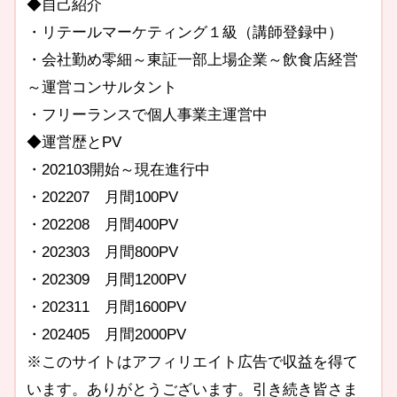
◆自己紹介
・リテールマーケティング１級（講師登録中）
・会社勤め零細～東証一部上場企業～飲食店経営
～運営コンサルタント
・フリーランスで個人事業主運営中
◆運営歴とPV
・202103開始～現在進行中
・202207 月間100PV
・202208 月間400PV
・202303 月間800PV
・202309 月間1200PV
・202311 月間1600PV
・202405 月間2000PV
※このサイトはアフィリエイト広告で収益を得て
います。ありがとうございます。引き続き皆さま