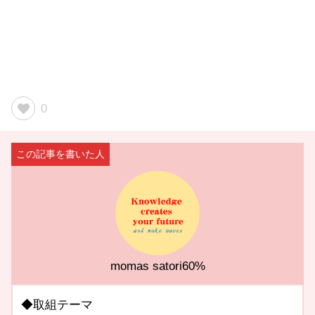
0
momas satori60%
◆取組テーマ