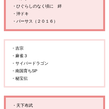
・ひぐらしのなく頃に 絆
・沖ドキ
・バーサス（２０１６）
・吉宗
・麻雀３
・サイバードラゴン
・南国育ちSP
・秘宝伝
・天下布武