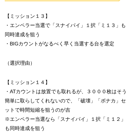
【ミッション１３】
・エンペラー当選で「スナイパイ」１択「ミ１３」も
同時達成を狙う
・BIGカウントがなるべく早く当選する台を選定
（選択理由）
【ミッション１４】
・ATカウントは放置でも取れるが、３０００枚はそう
簡単に取らしてくれないので、「破壊」「ボナカ」セ
ットで時間短縮を狙うのが吉
※エンペラー当選なら「スナイパイ」１択「ミ１２」
も同時達成を狙う