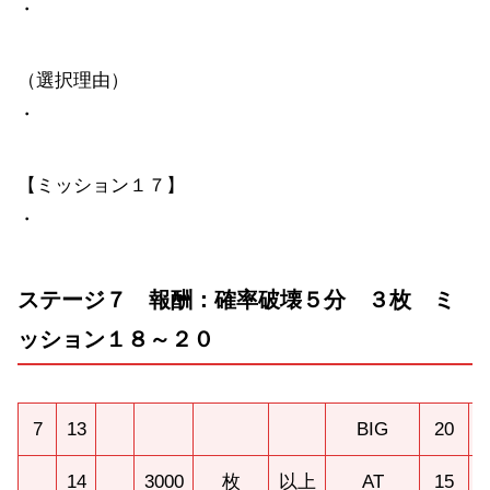
・
（選択理由）
・
【ミッション１７】
・
ステージ７ 報酬：確率破壊５分 ３枚 ミ
ッション１８～２０
7
13
BIG
20
14
3000
枚
以上
AT
15