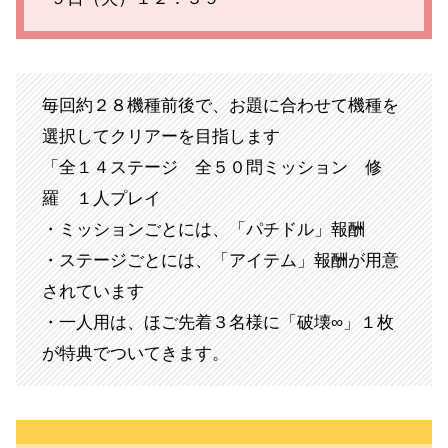
毎回約２８機種前後で、お題に合わせて機種を
選択してクリアーを目指します
「全１４ステージ 全５０問ミッション 修
羅 １人プレイ
・ミッションごとには、「パチドル」報酬
・ステージごとには、「アイテム」報酬が用意
されています
・一人用は、ほご先着３名様に「破壊∞」１枚
が特典でついてきます。