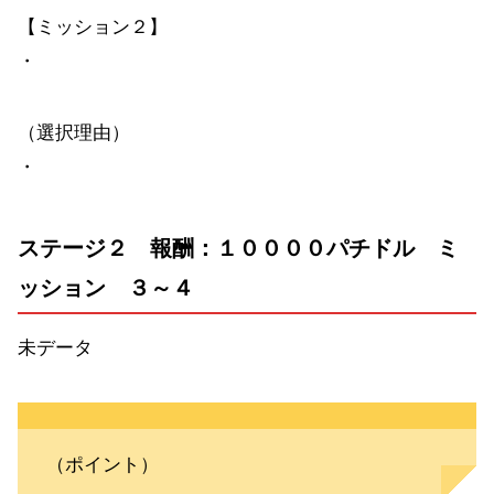
【ミッション２】
・
（選択理由）
・
ステージ２ 報酬：１００００パチドル ミ
ッション ３～４
未データ
（ポイント）