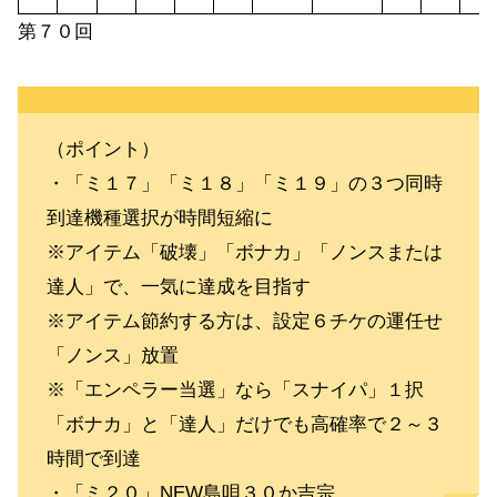
第７０回
（ポイント）
・「ミ１７」「ミ１８」「ミ１９」の３つ同時
到達機種選択が時間短縮に
※アイテム「破壊」「ボナカ」「ノンスまたは
達人」で、一気に達成を目指す
※アイテム節約する方は、設定６チケの運任せ
「ノンス」放置
※「エンペラー当選」なら「スナイパ」１択
「ボナカ」と「達人」だけでも高確率で２～３
時間で到達
・「ミ２０」NEW島唄３０か吉宗