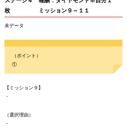
ステージ４ 報酬：ダイヤモンド※自分１
枚 ミッション９～１１
未データ
（ポイント）
①
【ミッション９】
・
（選択理由）
・