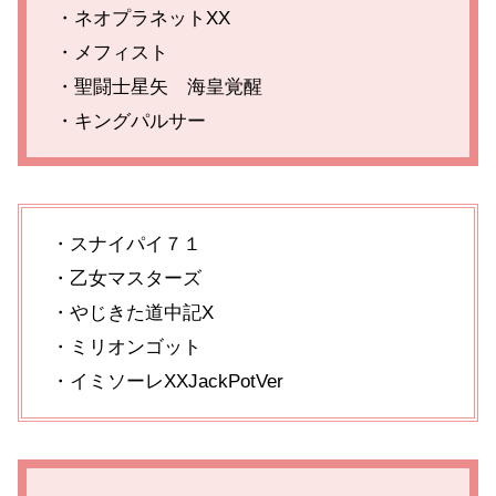
・ネオプラネットXX
・メフィスト
・聖闘士星矢 海皇覚醒
・キングパルサー
・スナイパイ７１
・乙女マスターズ
・やじきた道中記X
・ミリオンゴット
・イミソーレXXJackPotVer