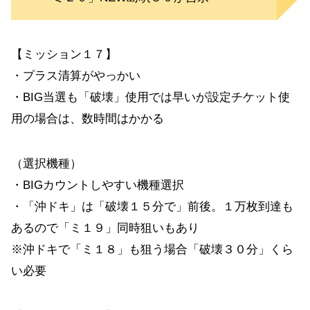
【ミッション１７】
・プラス清算がやっかい
・BIG当選も「破壊」使用では早いが設定チケット使
用の場合は、数時間はかかる
（選択機種）
・BIGカウントしやすい機種選択
・「沖ドキ」は「破壊１５分で」前後。１万枚到達も
あるので「ミ１９」同時狙いもあり
※沖ドキで「ミ１８」も狙う場合「破壊３０分」くら
い必要