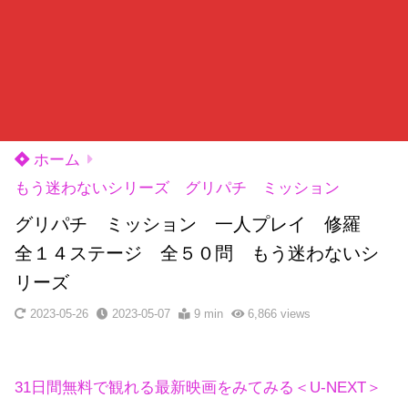
ホーム
もう迷わないシリーズ グリパチ ミッション
グリパチ ミッション 一人プレイ 修羅
全１４ステージ 全５０問 もう迷わないシ
リーズ
2023-05-26
2023-05-07
9 min
6,866
views
31日間無料で観れる最新映画をみてみる＜U-NEXT＞