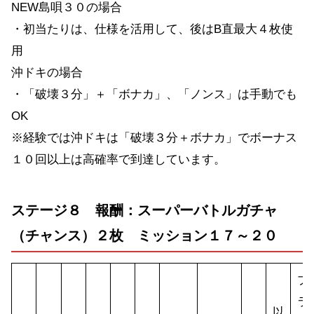
NEW島唄３０の場合
・初当たりは、仕様を活用して、後はB直最大４枚使
用
沖ドキの場合
・「破壊３分」＋「ボナカ」、「ノンス」は手動でも
OK
※経験では沖ドキは「破壊３分＋ボナカ」でボーナス
１０回以上は高確率で到達しています。
ステージ８ 報酬：スーパーバトルガチャ
（チャンス）２枚 ミッション１７～２０
プ
ラ
以