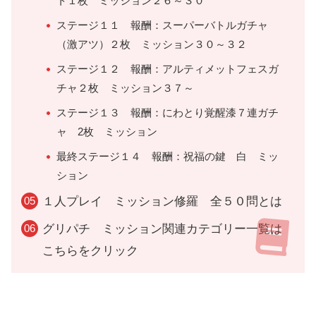
ト１枚 ミッション２６～３０
ステージ１１ 報酬：スーパーバトルガチャ
（激アツ）２枚 ミッション３０～３２
ステージ１２ 報酬：アルティメットフェスガ
チャ２枚 ミッション３７～
ステージ１３ 報酬：にわとり覚醒漆７連ガチ
ャ 2枚 ミッション
最終ステージ１４ 報酬：祝福の鍵 白 ミッ
ション
１人プレイ ミッション修羅 全５０問とは
グリパチ ミッション関連カテゴリー一覧は
こちらをクリック