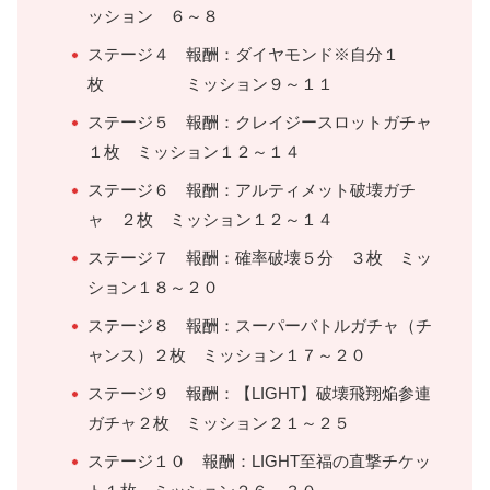
ッション ６～８
ステージ４ 報酬：ダイヤモンド※自分１
枚 ミッション９～１１
ステージ５ 報酬：クレイジースロットガチャ
１枚 ミッション１２～１４
ステージ６ 報酬：アルティメット破壊ガチ
ャ ２枚 ミッション１２～１４
ステージ７ 報酬：確率破壊５分 ３枚 ミッ
ション１８～２０
ステージ８ 報酬：スーパーバトルガチャ（チ
ャンス）２枚 ミッション１７～２０
ステージ９ 報酬：【LIGHT】破壊飛翔焔参連
ガチャ２枚 ミッション２１～２５
ステージ１０ 報酬：LIGHT至福の直撃チケッ