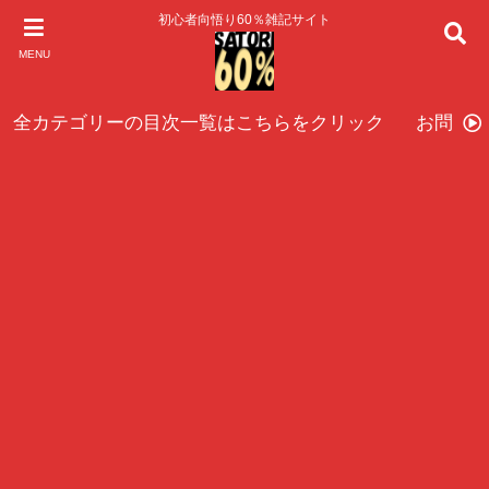
初心者向悟り60％雑記サイト
MENU
全カテゴリーの目次一覧はこちらをクリック
お問い