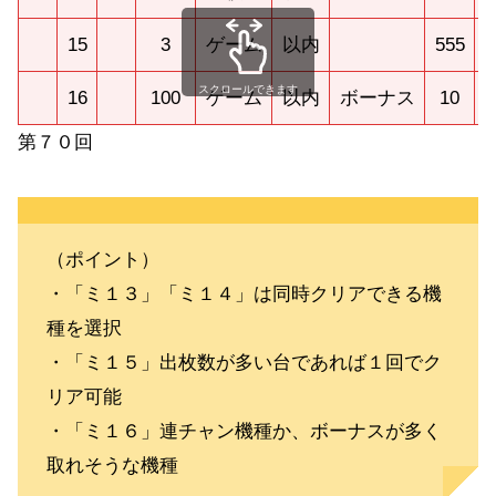
15
3
ゲーム
以内
555
スクロールできます
16
100
ゲーム
以内
ボーナス
10
第７０回
（ポイント）
・「ミ１３」「ミ１４」は同時クリアできる機
種を選択
・「ミ１５」出枚数が多い台であれば１回でク
リア可能
・「ミ１６」連チャン機種か、ボーナスが多く
取れそうな機種