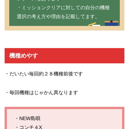
・ミッションクリアに対しての自分の機種
選択の考え方や理由を記載してます。
機種めやす
・だいたい毎回約２８機種前後です
・毎回機種はじゃかん異なります
・NEW島唄
・コンチ４X