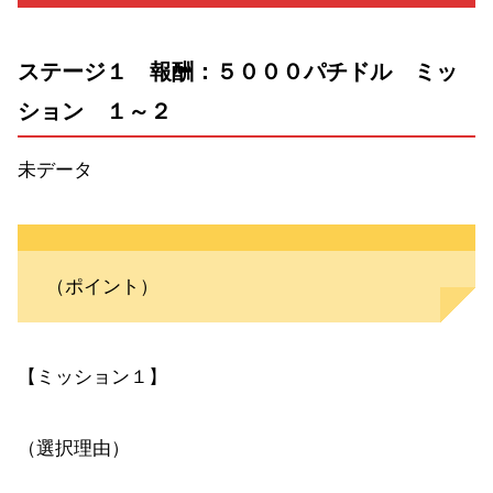
ステージ１ 報酬：５０００パチドル ミッ
ション １～２
未データ
（ポイント）
【ミッション１】
（選択理由）