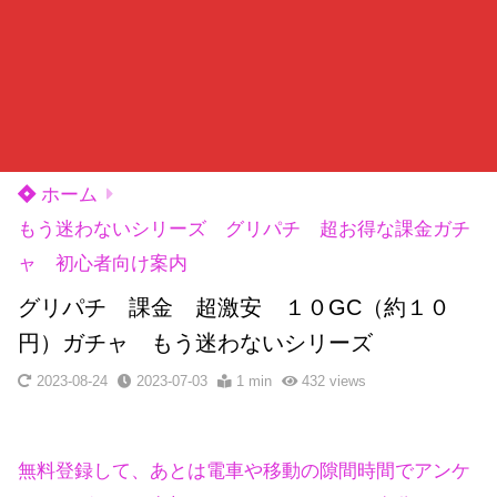
ホーム
もう迷わないシリーズ グリパチ 超お得な課金ガチ
ャ 初心者向け案内
グリパチ 課金 超激安 １０GC（約１０
円）ガチャ もう迷わないシリーズ
2023-08-24
2023-07-03
1 min
432
views
無料登録して、あとは電車や移動の隙間時間でアンケ