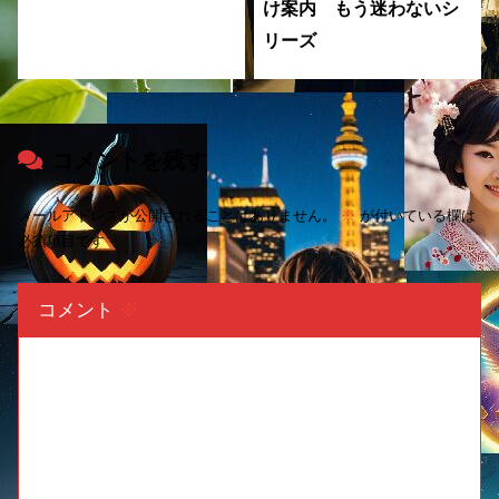
け案内 もう迷わないシ
リーズ
コメントを残す
メールアドレスが公開されることはありません。
※
が付いている欄は
必須項目です
コメント
※