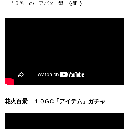
・「３％」の「アバター型」を狙う
花火百景 １０GC「アイテム」ガチャ