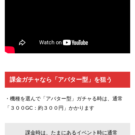
課金ガチャなら「アバター型」を狙う
・機種を選んで「アバター型」ガチャる時は、通常
「３００GC：約３００円」かかります
課金時は、たまにあるイベント時に通常