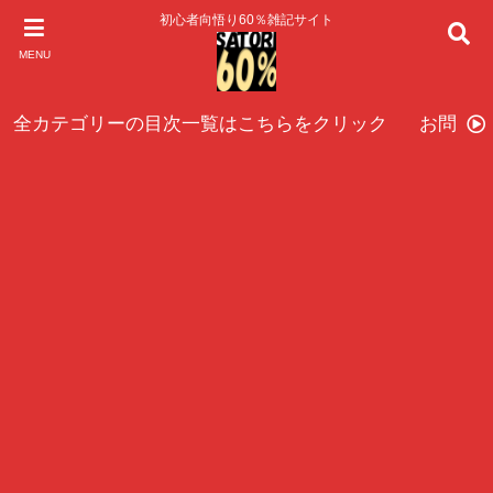
初心者向悟り60％雑記サイト
MENU
全カテゴリーの目次一覧はこちらをクリック
お問い