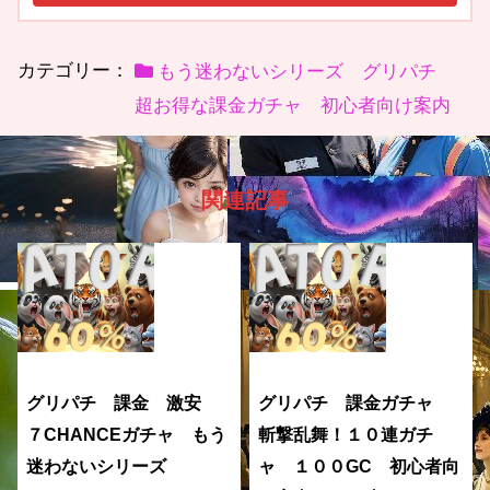
カテゴリー：
もう迷わないシリーズ グリパチ
超お得な課金ガチャ 初心者向け案内
関連記事
グリパチ 課金 激安
グリパチ 課金ガチャ
７CHANCEガチャ もう
斬撃乱舞！１０連ガチ
迷わないシリーズ
ャ １００GC 初心者向