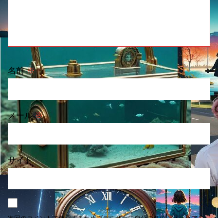
名前
※
メール
※
サイト