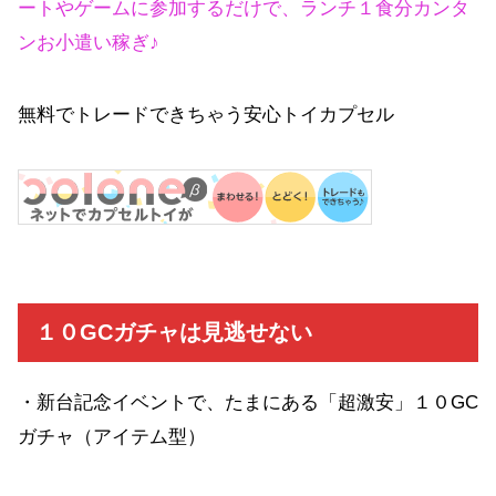
ートやゲームに参加するだけで、ランチ１食分カンタ
ンお小遣い稼ぎ♪
無料でトレードできちゃう安心トイカプセル
１０GCガチャは見逃せない
・新台記念イベントで、たまにある「超激安」１０GC
ガチャ（アイテム型）