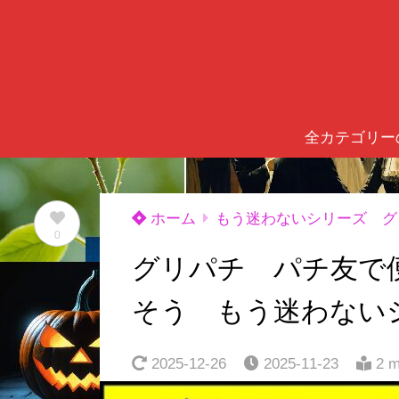
全カテゴリー
ホーム
もう迷わないシリーズ グ
0
グリパチ パチ友で
そう もう迷わない
2025-12-26
2025-11-23
2 m