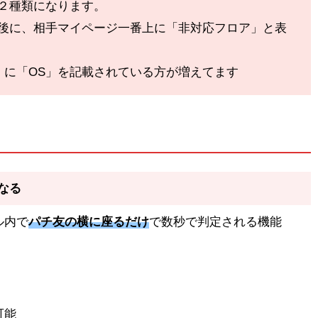
」の２種類になります。
た後に、相手マイページ一番上に「非対応フロア」と表
」に「OS」を記載されている方が増えてます
なる
ル内で
パチ友の横に座るだけ
で数秒で判定される機能
可能