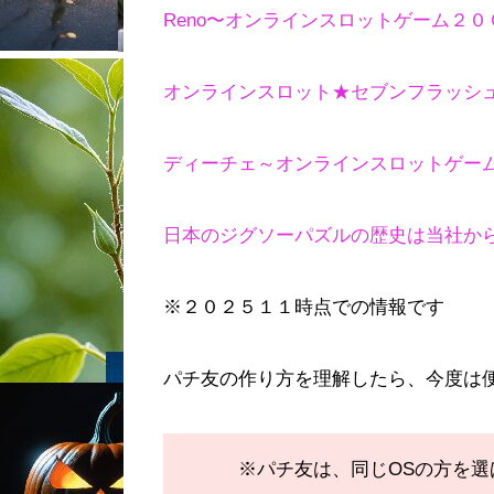
Reno〜オンラインスロットゲーム２
オンラインスロット★セブンフラッシ
ディーチェ～オンラインスロットゲー
日本のジグソーパズルの歴史は当社か
※２０２５１１時点での情報です
パチ友の作り方を理解したら、今度は
※パチ友は、同じOSの方を