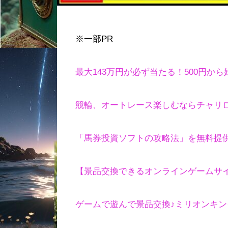
※一部PR
最大143万円が必ず当たる！500円か
競輪、オートレース楽しむならチャリ
「馬券投資ソフトの攻略法」を無料提供
【景品交換できるオンラインゲームサ
ゲームで遊んで景品交換♪ミリオンキ