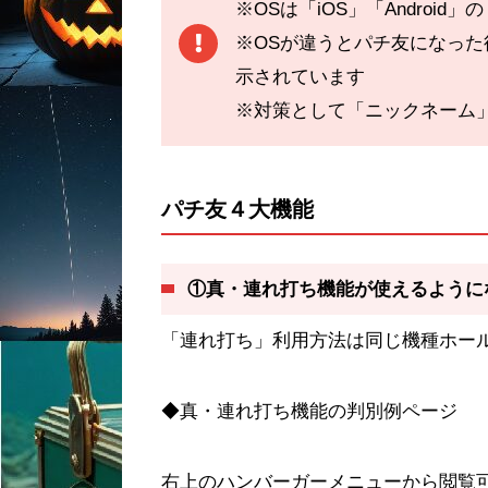
※OSは「iOS」「Android
※OSが違うとパチ友になっ
示されています
※対策として「ニックネーム
パチ友４大機能
①真・連れ打ち機能が使えるように
「連れ打ち」利用方法は同じ機種ホー
◆真・連れ打ち機能の判別例ページ
右上のハンバーガーメニューから閲覧