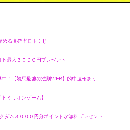
ら始める高確率ロトくじ
ロト最大３０００円プレゼント
中！【競馬最強の法則WEB】的中速報あり
イトミリオンゲーム】
ングダム３０００円分ポイントが無料プレゼント