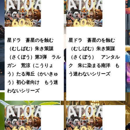
星ドラ 蒼星のを蝕む
星ドラ 蒼星のを蝕む
（むしばむ）朱き策謀
（むしばむ）朱き策謀
（さくぼう）第3弾 ラル
（さくぼう） アンタル
ガン 荒涼（こうりょ
ク 朱に染まる南洋 も
う）たる海丘（かいきゅ
う迷わないシリーズ
う）初心者向け もう迷
わないシリーズ