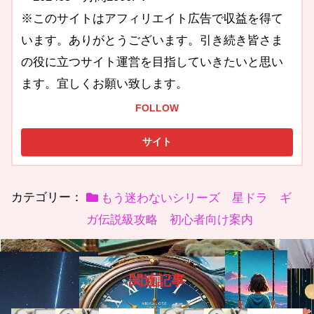
※このサイトはアフィリエイト広告で収益を得て
います。ありがとうございます。引き続き皆さま
の役に立つサイト運営を目指していきたいと思い
ます。宜しくお願い致します。
FOLLOW
カテゴリー：
もう迷わないシリーズ 星ドラ ギ
ガ伝説級攻略 初心者向け案内
関連記事