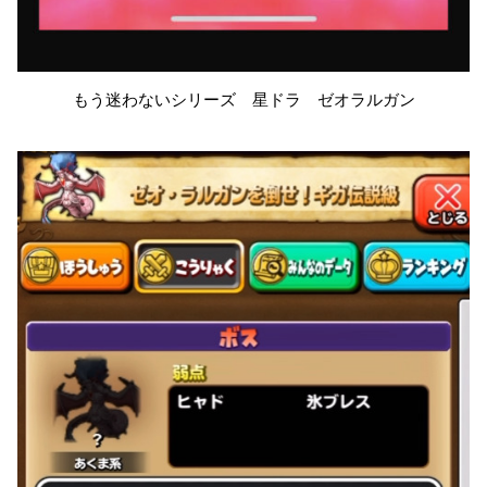
もう迷わないシリーズ 星ドラ ゼオラルガン