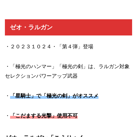
ゼオ・ラルガン
・２０２３１０２４・「第４弾」登場
・「極光のハンマー」「極光の剣」は、ラルガン対象
セレクションパワーアップ武器
・
「星騎士」で「極光の剣」がオススメ
・
「こだまする光撃」使用不可