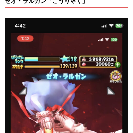
ゼオ・ラルガン「こうりゃく」