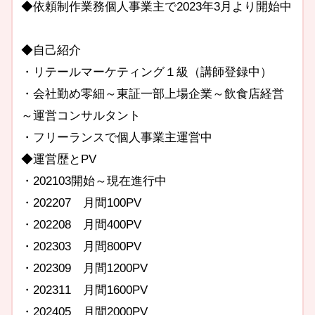
◆依頼制作業務個人事業主で2023年3月より開始中
◆自己紹介
・リテールマーケティング１級（講師登録中）
・会社勤め零細～東証一部上場企業～飲食店経営
～運営コンサルタント
・フリーランスで個人事業主運営中
◆運営歴とPV
・202103開始～現在進行中
・202207 月間100PV
・202208 月間400PV
・202303 月間800PV
・202309 月間1200PV
・202311 月間1600PV
・202405 月間2000PV