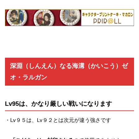
深淵（しんえん）なる海溝（かいこう）ゼ
オ・ラルガン
Lv95は、かなり厳しい戦いになります
・Lv９５は、Lv９２とは次元が違う強さです