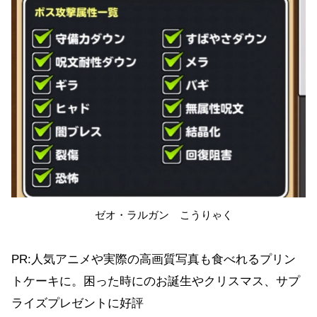
ゼオ・ラルガン こうりゃく
PR:人気アニメや実際の高画質写真も食べれるプリン
トケーキに。困った時にのお誕生やクリスマス、サプ
ライズプレゼントに好評