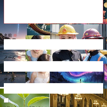
名前
※
メール
※
サイト