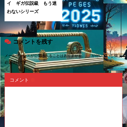
イ ギガ伝説級 もう迷
わないシリーズ
コメントを残す
メールアドレスが公開されることはありません。
※
が付いている欄は
必須項目です
コメント
※