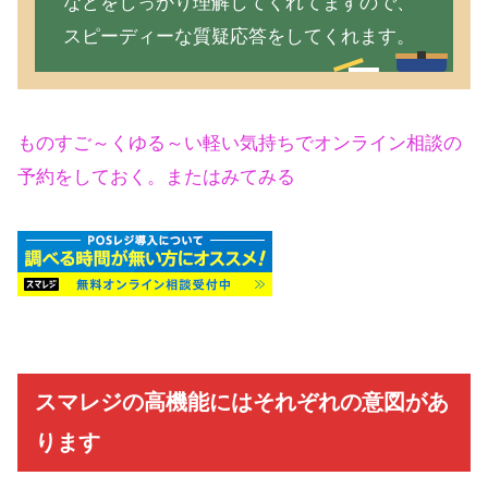
などをしっかり理解してくれてますので、
スピーディーな質疑応答をしてくれます。
ものすご～くゆる～い軽い気持ちでオンライン相談の
予約をしておく。またはみてみる
スマレジの高機能にはそれぞれの意図があ
ります