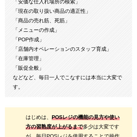
「安価な仕入れ場所の模索」
「現在の取り扱い商品の適正性」
「商品の売れ筋、死筋」
「メニューの作成」
「POP作成」
「店舗内オペレーションのスタッフ育成」
「在庫管理」
「販促全般」
などなど、毎日一人でこなすには本当に大変で
す。
はじめは、
POSレジの機能の見方や使い
方の習熟度
が上がるまで
多少は大変です
が、毎日POSレジを使用することで操作