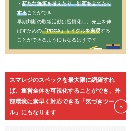
・
新たな施策を考えたり、計画を立てたり
する
ことができ、
早期判断の取組活動は習慣化し、売上を伸
ばすための
「PDCA」サイクルを実現
する
ことができるようにもなるはずです。
スマレジのスペックを最大限に網羅すれ
ば、運営全体を可視化することができ、外
部環境に素早く対応できる「気づきツー
ル」にもなります