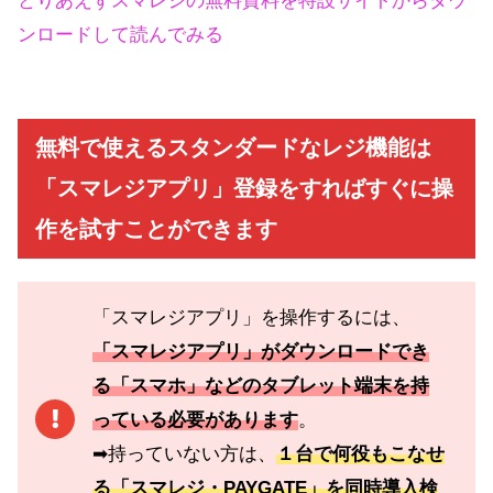
とりあえずスマレジの無料資料を特設サイトからダウ
ンロードして読んでみる
無料で使えるスタンダードなレジ機能は
「スマレジアプリ」登録をすればすぐに操
作を試すことができます
「スマレジアプリ」を操作するには、
「スマレジアプリ」がダウンロードでき
る「スマホ」などのタブレット端末を持
っている必要があります
。
➡持っていない方は、
１台で何役もこなせ
る「スマレジ・PAYGATE」を同時導入検