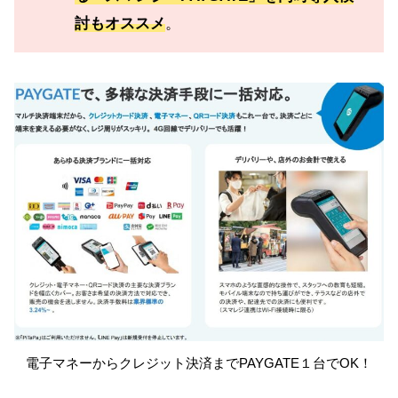
討もオススメ
。
電子マネーからクレジット決済までPAYGATE１台でOK！