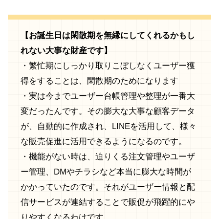
【お誕生日は閑散期を無縁にしてくれるかもし
れない大事な財産です】
・繁忙期にしっかり取りこぼしなくユーザー獲
得をすることは、閑散期のためになります
・実は今までユーザー台帳管理や整理が一番大
変だったんです。その膨大な大事な顧客データ
が、自動的に作成され、LINEを活用して、様々
な販売促進に活用できるようになるのです。
・機能がない時は、迫りくる注文管理やユーザ
ー管理、DMやチラシなど本当に膨大な時間が
かかっていたのです。それがユーザー情報と配
信サービスが連結することで販促が飛躍的にや
りやすくなるわけです。