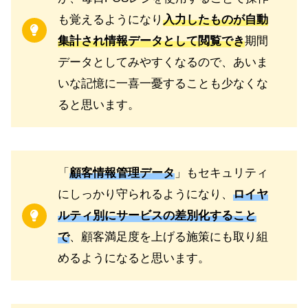
も覚えるようになり
入力したものが自動
集計され情報データとして閲覧でき
期間
データとしてみやすくなるので、あいま
いな記憶に一喜一憂することも少なくな
ると思います。
「
顧客情報管理データ
」もセキュリティ
にしっかり守られるようになり、
ロイヤ
ルティ別にサービス
の差別化すること
で
、顧客満足度を上げる施策にも取り組
めるようになると思います。