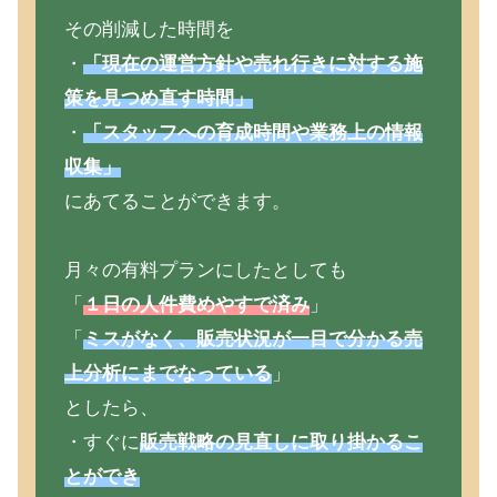
その削減した時間を
・
「現在の運営方針や売れ行きに対する施
策を見つめ直す時間」
・
「スタッフへの育成時間や業務上の情報
収集」
にあてることができます。
月々の有料プランにしたとしても
「
１日の人件費めやすで済み
」
「
ミスがなく、販売状況が一目で分かる売
上分析にまでなっている
」
としたら、
・すぐに
販売戦略の見直しに取り掛かるこ
とができ