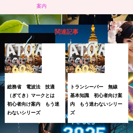
案内
関連記事
総務省 電波法 技適
トランシーバー 無線
（ぎてき）マークとは
基本知識 初心者向け案
初心者向け案内 もう迷
内 もう迷わないシリー
わないシリーズ
ズ