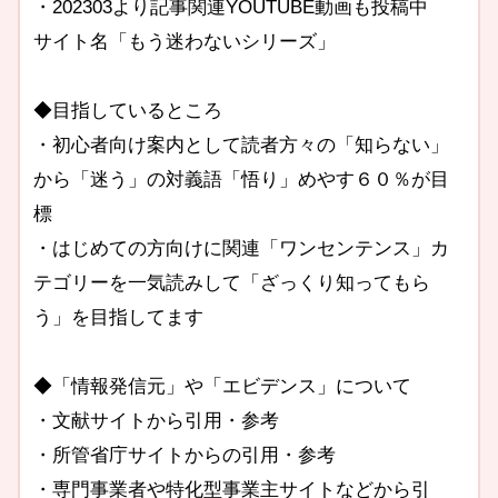
・202303より記事関連YOUTUBE動画も投稿中
サイト名「もう迷わないシリーズ」
◆目指しているところ
・初心者向け案内として読者方々の「知らない」
から「迷う」の対義語「悟り」めやす６０％が目
標
・はじめての方向けに関連「ワンセンテンス」カ
テゴリーを一気読みして「ざっくり知ってもら
う」を目指してます
◆「情報発信元」や「エビデンス」について
・文献サイトから引用・参考
・所管省庁サイトからの引用・参考
・専門事業者や特化型事業主サイトなどから引