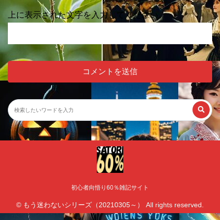
上に表示された文字を入力してください。
初心者向悟り60％雑記サイト
© もう迷わないシリーズ（20210305～） All rights reserved.