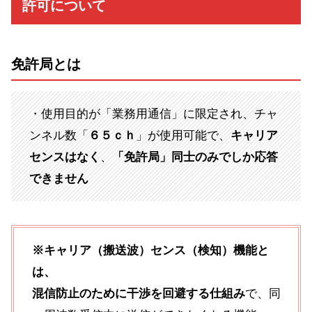
許可について
免許局とは
・使用目的が「業務用通信」に限定され、チャ
ンネル数「
６５ｃｈ
」が使用可能で、
キャリア
センスはなく
、
「免許局」同士のみでしか応答
できません
※キャリア（搬送波）センス（検知）機能と
は、
混信防止のために干渉を回避する仕組み
で、同