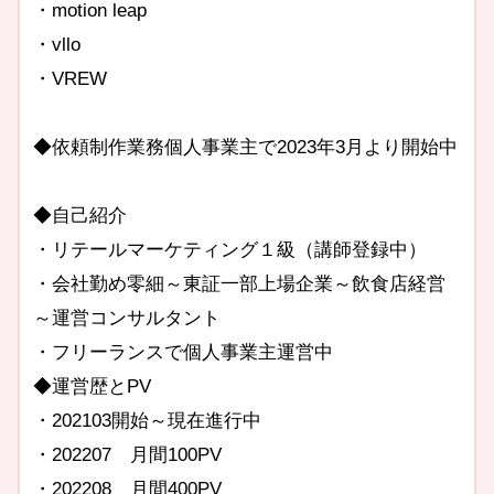
・motion leap
・vllo
・VREW
◆依頼制作業務個人事業主で2023年3月より開始中
◆自己紹介
・リテールマーケティング１級（講師登録中）
・会社勤め零細～東証一部上場企業～飲食店経営
～運営コンサルタント
・フリーランスで個人事業主運営中
◆運営歴とPV
・202103開始～現在進行中
・202207 月間100PV
・202208 月間400PV