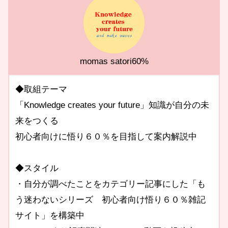
momas satori60%
◆取組テーマ
「Knowledge creates your future」知識が自分の未
来をつくる
初心者向けに悟り６０％を目指して案内解説中
◆スタイル
・自分が調べたことをカテゴリー記事にした「も
う迷わないシリーズ 初心者向け悟り６０％雑記
サイト」を構築中