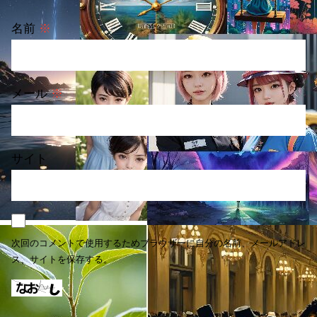
名前
※
メール
※
サイト
次回のコメントで使用するためブラウザーに自分の名前、メールアドレ
ス、サイトを保存する。