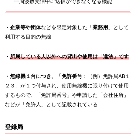
一周波数受信中に送信ができなくなる機能
・
企業等や団体
などを限定対象した「
業務用
」として
利用する目的の無線
・
所属している人以外
への
貸出
や
使用は「違法」です
・
無線機１台につき、「免許番号
：（例）免許局AB１
２３」が１つ付与され、使用無線機に張り付けて使用
するもので、「免許局番号」や申請した「会社住所」
などが「免許人」として記載されている
登録局