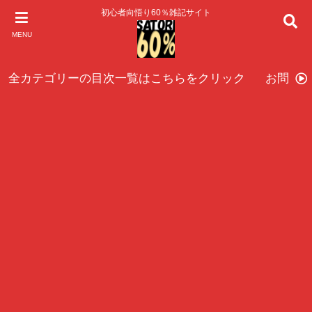
初心者向悟り60％雑記サイト
MENU
全カテゴリーの目次一覧はこちらをクリック
お問い