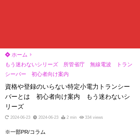
ホーム
もう迷わないシリーズ 所管省庁 無線電波 トラン
シーバー 初心者向け案内
資格や登録のいらない特定小電力トランシー
バーとは 初心者向け案内 もう迷わないシ
リーズ
2024-06-23
2024-06-23
2 min
334
views
※一部PR/コラム