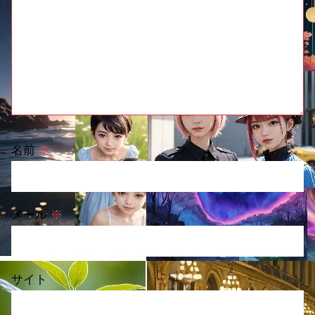
名前
※
メール
※
サイト