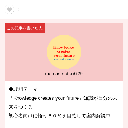
0
momas satori60%
◆取組テーマ
「Knowledge creates your future」知識が自分の未
来をつくる
初心者向けに悟り６０％を目指して案内解説中