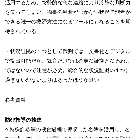
活用するため、突発的な急な連絡により冷静な判断力
を失ってしまい、物事の判断がつかない状況で弱者が
できる唯一の救済方法になるツールにもなることを期
待されている
・状況証拠の１つとして裁判では、文書化とデジタル
で提出可能だが、録音だけでは確実な証拠となるわけ
ではないので注意が必要。総合的な状況証拠の１つに
過ぎないがないよりはあったほうが良い
参考資料
防犯指導の推進
○ 特殊詐欺等の捜査過程で押収した名簿を活用し、名