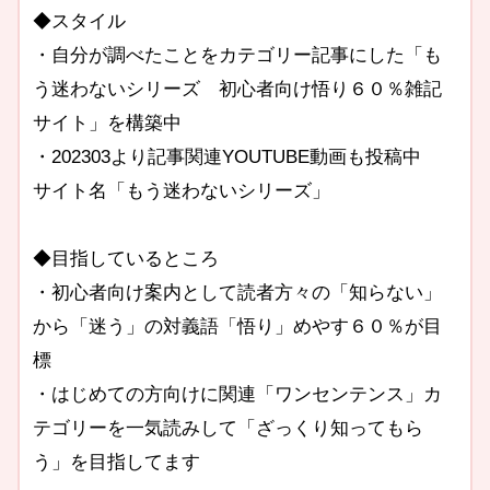
◆スタイル
・自分が調べたことをカテゴリー記事にした「も
う迷わないシリーズ 初心者向け悟り６０％雑記
サイト」を構築中
・202303より記事関連YOUTUBE動画も投稿中
サイト名「もう迷わないシリーズ」
◆目指しているところ
・初心者向け案内として読者方々の「知らない」
から「迷う」の対義語「悟り」めやす６０％が目
標
・はじめての方向けに関連「ワンセンテンス」カ
テゴリーを一気読みして「ざっくり知ってもら
う」を目指してます