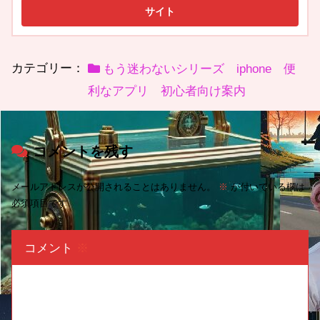
カテゴリー：
もう迷わないシリーズ iphone 便
利なアプリ 初心者向け案内
コメントを残す
メールアドレスが公開されることはありません。
※
が付いている欄は
必須項目です
コメント
※