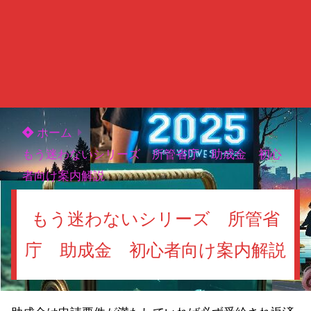
ホーム
もう迷わないシリーズ 所管省庁 助成金 初心
者向け案内解説
もう迷わないシリーズ 所管省
庁 助成金 初心者向け案内解説