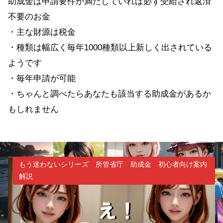
助成金は申請要件が満たしていれば必ず受給され返済
不要のお金
・主な財源は税金
・種類は幅広く毎年1000種類以上新しく出されている
ようです
・毎年申請が可能
・ちゃんと調べたらあなたも該当する助成金があるか
もしれません
もう迷わないシリーズ 所管省庁 助成金 初心者向け案内
解説