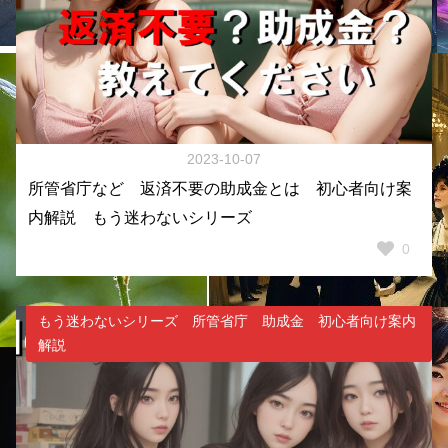
2023-10-07
所管省庁など 返済不要の助成金とは 初心者向け案
内解説 もう迷わないシリーズ
0
もう迷わないシリーズ 所管省庁 助成金 初心者向け案内
解説