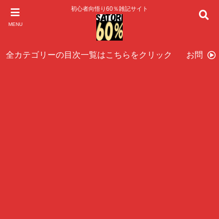
初心者向悟り60％雑記サイト
MENU
全カテゴリーの目次一覧はこちらをクリック
お問い