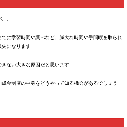
が、、
までに学習時間や調べなど、膨大な時間や手間暇を取られ
損失になります
できない大きな原因だと思います
助成金制度の中身をどうやって知る機会があるでしょう