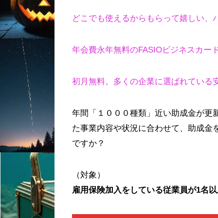
どこでも使えるからもらって嬉しい、バ
年会費永年無料のFASIOビジネスカー
初月無料。多くの企業に選ばれている安
年間「１０００種類」近い助成金が更
た事業内容や状況に合わせて、助成金
ですか？
（対象）
雇用保険加入をしている従業員が1名以