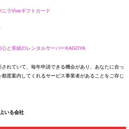
ニラViasギフトカード
ド
心と実績のレンタルサーバーKAGOYA
新されていて、毎年申請できる機会があり、あなたに合っ
を都度案内してくれるサービス事業者があることをご存じ
上いる会社