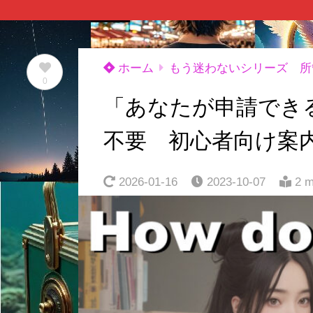
ホーム
もう迷わないシリーズ 所
0
「あなたが申請でき
不要 初心者向け案
2026-01-16
2023-10-07
2 m