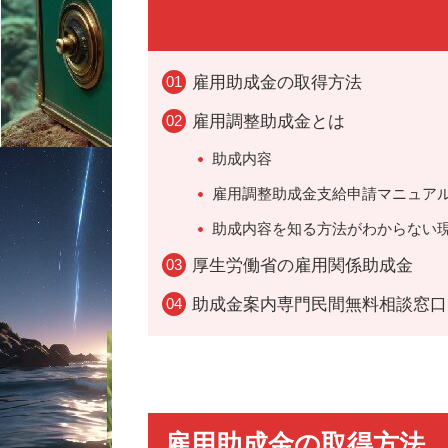
雇用助成金の取得方法
雇用調整助成金とは
助成内容
雇用調整助成金支給申請マニュア
助成内容を知る方法がわからない
厚生労働省の雇用関係助成金
助成金案内専門民間無料相談窓口
雇用助成金の取得方法