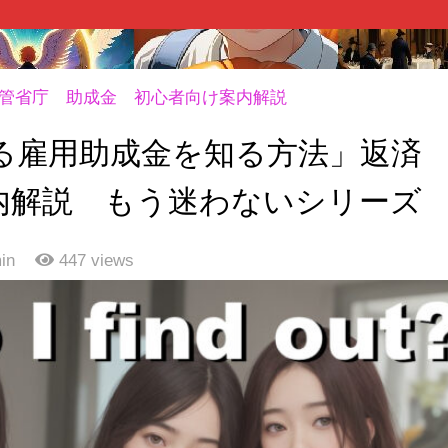
管省庁 助成金 初心者向け案内解説
る雇用助成金を知る方法」返済
内解説 もう迷わないシリーズ
in
447
views