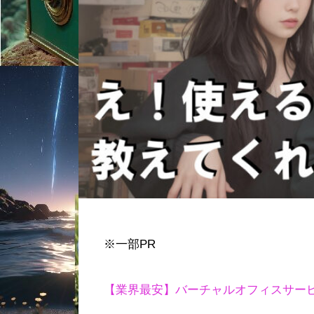
※一部PR
【業界最安】バーチャルオフィスサー