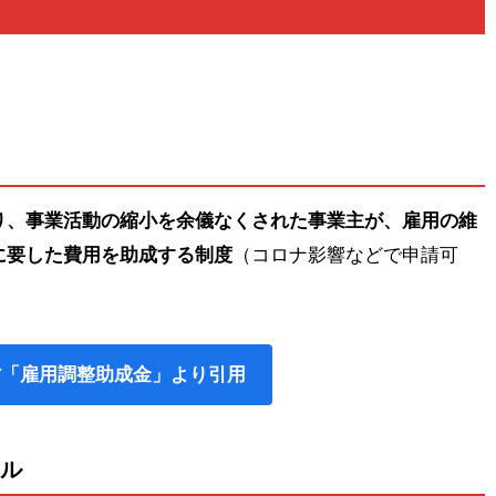
り、事業活動の縮小を余儀なくされた事業主が、雇用の維
に要した費用を助成する制度
（コロナ影響などで申請可
省「雇用調整助成金」より引用
ル