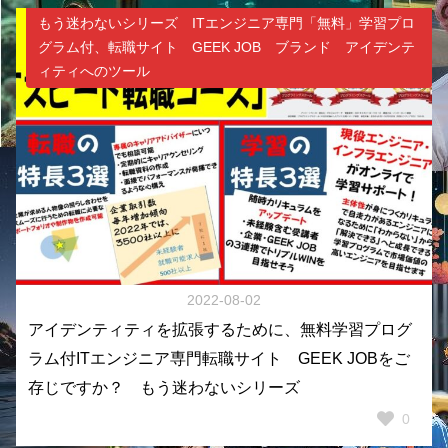
もう迷わないシリーズ ITエンジニア専門「無料」学習プロ
グラム付、転職サイト GEEK JOB ブランド アイデンテ
ィティへのツール
2022-08-02
アイデンティティを拡張するために、無料学習プログ
ラム付ITエンジニア専門転職サイト GEEK JOBをご
存じですか？ もう迷わないシリーズ
0