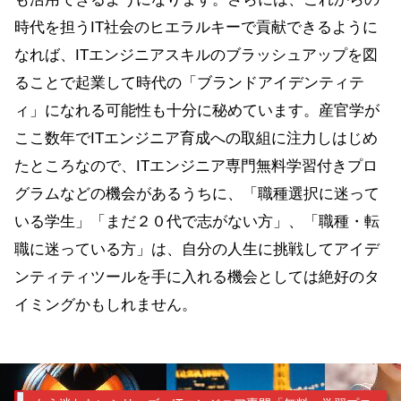
時代を担うIT社会のヒエラルキーで貢献できるように
なれば、ITエンジニアスキルのブラッシュアップを図
ることで起業して時代の「ブランドアイデンティテ
ィ」になれる可能性も十分に秘めています。産官学が
ここ数年でITエンジニア育成への取組に注力しはじめ
たところなので、ITエンジニア専門無料学習付きプロ
グラムなどの機会があるうちに、「職種選択に迷って
いる学生」「まだ２０代で志がない方」、「職種・転
職に迷っている方」は、自分の人生に挑戦してアイデ
ンティティツールを手に入れる機会としては絶好のタ
イミングかもしれません。