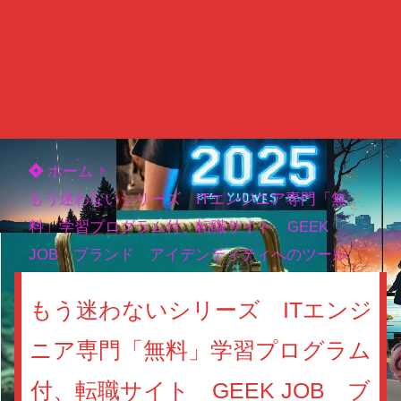
ホーム
もう迷わないシリーズ ITエンジニア専門「無
料」学習プログラム付、転職サイト GEEK
JOB ブランド アイデンティティへのツール
もう迷わないシリーズ ITエンジ
ニア専門「無料」学習プログラム
付、転職サイト GEEK JOB ブ