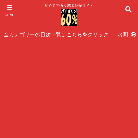
初心者向悟り60％雑記サイト
MENU
全カテゴリーの目次一覧はこちらをクリック
お問い