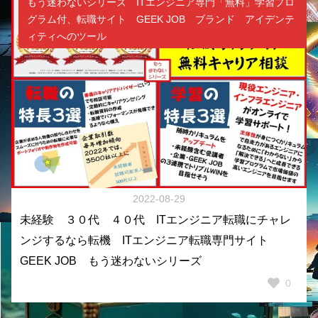
もう迷わないシリーズ ITエンジニア専門「無料」学習プロ
グラム付、転職サイト GEEK JOB ブランド アイデンテ
ィティへのツール
2022-08-29
未経験 ３０代 ４０代 ITエンジニア転職にチャレ
ンジするなら転機 ITエンジニア転職専門サイト
GEEK JOB もう迷わないシリーズ
0