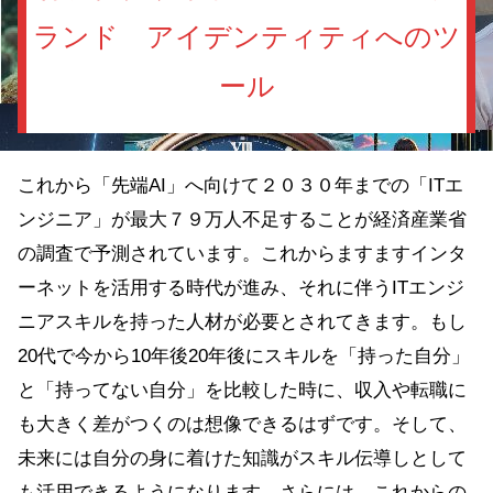
ランド アイデンティティへのツ
ール
これから「先端AI」へ向けて２０３０年までの「ITエ
ンジニア」が最大７９万人不足することが経済産業省
の調査で予測されています。これからますますインタ
ーネットを活用する時代が進み、それに伴うITエンジ
ニアスキルを持った人材が必要とされてきます。もし
20代で今から10年後20年後にスキルを「持った自分」
と「持ってない自分」を比較した時に、収入や転職に
も大きく差がつくのは想像できるはずです。そして、
未来には自分の身に着けた知識がスキル伝導しとして
も活用できるようになります。さらには、これからの