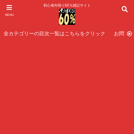
初心者向悟り60％雑記サイト
MENU
全カテゴリーの目次一覧はこちらをクリック
お問い