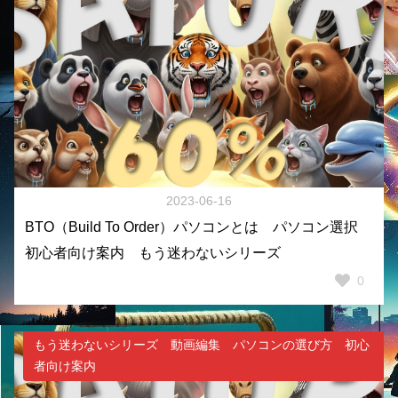
2023-06-16
BTO（Build To Order）パソコンとは パソコン選択
初心者向け案内 もう迷わないシリーズ
0
もう迷わないシリーズ 動画編集 パソコンの選び方 初心
者向け案内