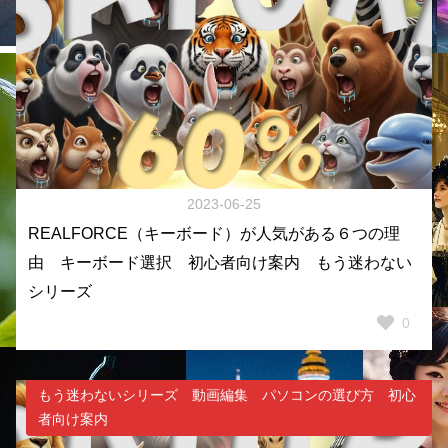
2023-06-25
REALFORCE（キーボード）が人気がある６つの理
由 キーボード選択 初心者向け案内 もう迷わない
シリーズ
0
もう迷わないシリーズ 動画編集 パソコンの選び方 初心
者向け案内