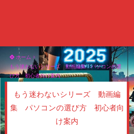
ホーム
もう迷わないシリーズ 動画編集 パソコンの選
び方 初心者向け案内
もう迷わないシリーズ 動画編
集 パソコンの選び方 初心者向
け案内