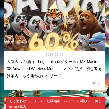
2023-06-26
人気８つの理由 Logicool（ロジクール）MX Master
3S Advanced Wireless Mouse マウス選択 初心者向
け案内 もう迷わないシリーズ
0
もう迷わないシリーズ 動画編集 パソコンの選び方 初心
者向け案内