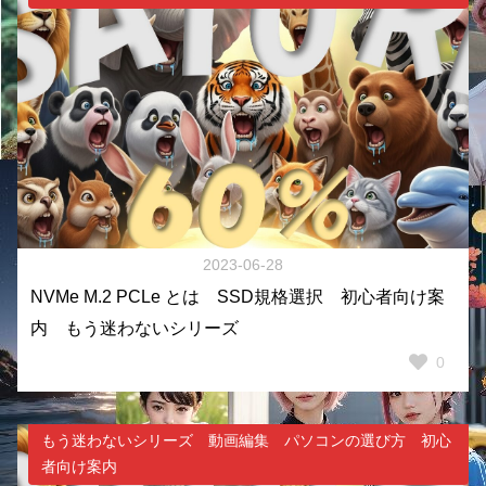
2023-06-28
NVMe M.2 PCLe とは SSD規格選択 初心者向け案
内 もう迷わないシリーズ
0
もう迷わないシリーズ 動画編集 パソコンの選び方 初心
者向け案内