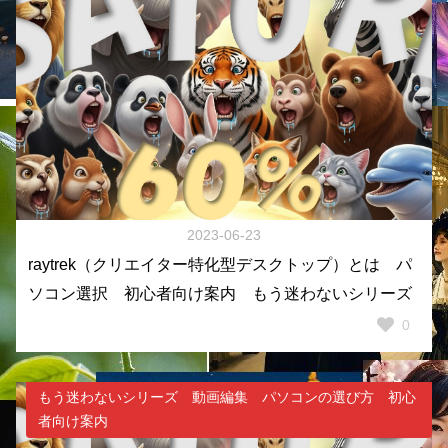
2023-06-23
raytrek（クリエイター特化型デスクトップ）とは パ
ソコン選択 初心者向け案内 もう迷わないシリーズ
0
もう迷わないシリーズ 動画編集 パソコンの選び方 初心
者向け案内