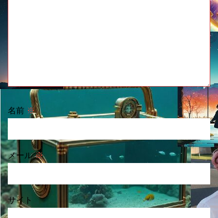
名前
※
メール
※
サイト