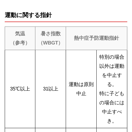
運動に関する指針
気温
暑さ指数
熱中症予防運動指針
（参考）
（WBGT）
特別の場合
以外は運動
を中止す
運動は原則
る。
35℃以上
31以上
中止
特に子ども
の場合には
中止すべ
き。