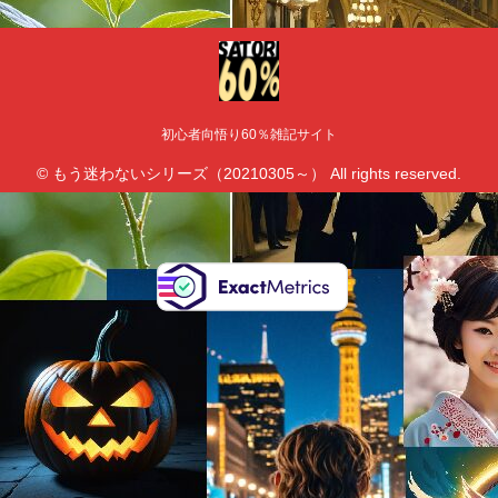
初心者向悟り60％雑記サイト
© もう迷わないシリーズ（20210305～） All rights reserved.