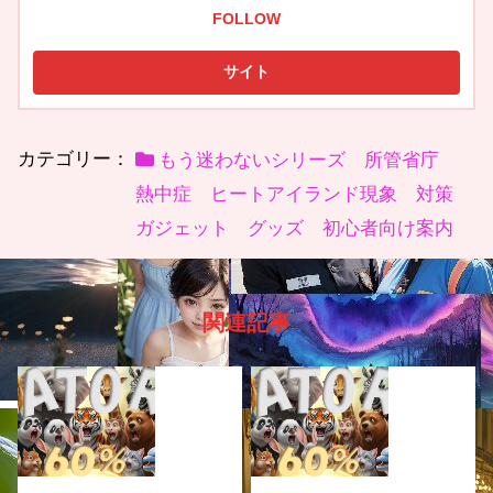
FOLLOW
カテゴリー：
もう迷わないシリーズ 所管省庁
熱中症 ヒートアイランド現象 対策
ガジェット グッズ 初心者向け案内
関連記事