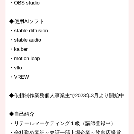
・OBS studio
◆使用AIソフト
・stable diffusion
・stable audio
・kaiber
・motion leap
・vllo
・VREW
◆依頼制作業務個人事業主で2023年3月より開始中
◆自己紹介
・リテールマーケティング１級（講師登録中）
・会社勤め零細～東証一部上場企業～飲食店経営