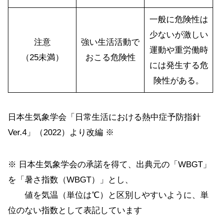
一般に危険性は
少ないが激しい
注意
強い生活活動で
運動や重労働時
（25未満）
おこる危険性
には発生する危
険性がある。
日本生気象学会「日常生活における熱中症予防指針
Ver.4」（2022）より改編 ※
※ 日本生気象学会の承諾を得て、出典元の「WBGT」
を「暑さ指数（WBGT）」とし、
値を気温（単位は℃）と区別しやすいように、単
位のない指数として表記しています