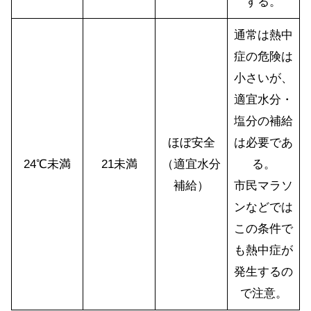
する。
通常は熱中
症の危険は
小さいが、
適宜水分・
塩分の補給
ほぼ安全
は必要であ
24℃未満
21未満
（適宜水分
る。
補給）
市民マラソ
ンなどでは
この条件で
も熱中症が
発生するの
で注意。