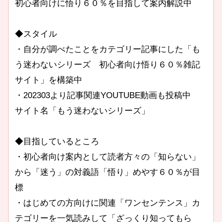
初心者向けに悟り６０％を目指して案内解説中
◆スタイル
・自分が調べたことをカテゴリー記事にした「も
う迷わないシリーズ 初心者向け悟り６０％雑記
サイト」を構築中
・202303より記事関連YOUTUBE動画も投稿中
サイト名「もう迷わないシリーズ」
◆目指しているところ
・初心者向け案内として読者方々の「知らない」
から「迷う」の対義語「悟り」めやす６０％が目
標
・はじめての方向けに関連「ワンセンテンス」カ
テゴリーを一気読みして「ざっくり知ってもら