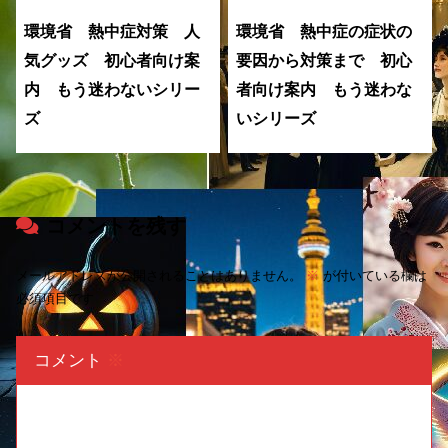
環境省 熱中症対策 人
環境省 熱中症の症状の
気グッズ 初心者向け案
要因から対策まで 初心
内 もう迷わないシリー
者向け案内 もう迷わな
ズ
いシリーズ
コメントを残す
メールアドレスが公開されることはありません。
※
が付いている欄は
必須項目です
コメント
※