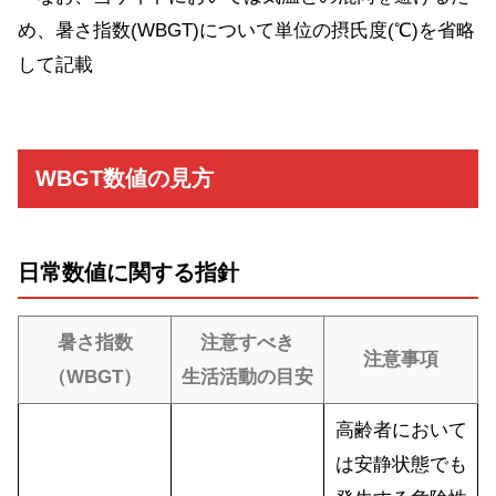
め、暑さ指数(WBGT)について単位の摂氏度(℃)を省略
して記載
WBGT数値の見方
日常数値に関する指針
暑さ指数
注意すべき
注意事項
（WBGT）
生活活動の目安
高齢者において
は安静状態でも