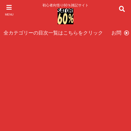
初心者向悟り60％雑記サイト
MENU
全カテゴリーの目次一覧はこちらをクリック
お問い