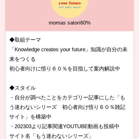
momas satori60%
◆取組テーマ
「Knowledge creates your future」知識が自分の未
来をつくる
初心者向けに悟り６０％を目指して案内解説中
◆スタイル
・自分が調べたことをカテゴリー記事にした「も
う迷わないシリーズ 初心者向け悟り６０％雑記
サイト」を構築中
・202303より記事関連YOUTUBE動画も投稿中
サイト名「もう迷わないシリーズ」