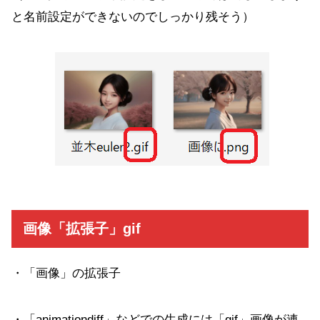
と名前設定ができないのでしっかり残そう）
画像「拡張子」gif
・「画像」の拡張子
・「animationdiff」などでの生成には「gif」画像が連