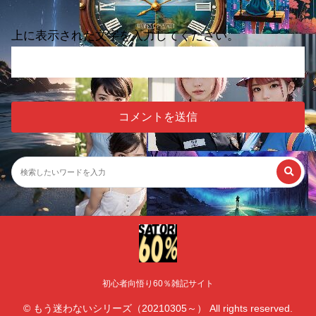
上に表示された文字を入力してください。
初心者向悟り60％雑記サイト
© もう迷わないシリーズ（20210305～） All rights reserved.