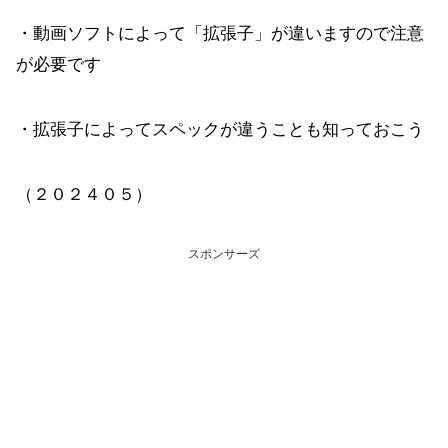
・動画ソフトによって「拡張子」が違いますので注意
が必要です
・拡張子によってスペックが違うことも知っておこう
（２０２４０５）
スポンサーズ