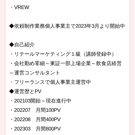
・VREW
◆依頼制作業務個人事業主で2023年3月より開始中
◆自己紹介
・リテールマーケティング１級（講師登録中）
・会社勤め零細～東証一部上場企業～飲食店経営
～運営コンサルタント
・フリーランスで個人事業主運営中
◆運営歴とPV
・202103開始～現在進行中
・202207 月間100PV
・202208 月間400PV
・202303 月間800PV