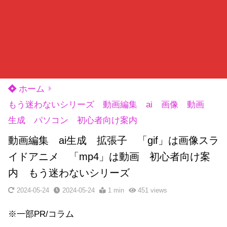
ホーム
もう迷わないシリーズ 動画編集 ai 画像 動画
生成 パソコン 初心者向け案内
動画編集 ai生成 拡張子 「gif」は画像スラ
イドアニメ 「mp4」は動画 初心者向け案
内 もう迷わないシリーズ
2024-05-24
2024-05-24
1 min
451
views
※一部PR/コラム