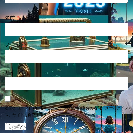
名前
※
メール
※
サイト
次回のコメントで使用するためブラウザーに自分の名前、メールアドレ
ス、サイトを保存する。