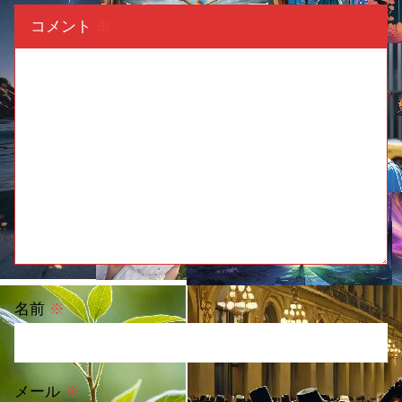
コメント
※
名前
※
メール
※