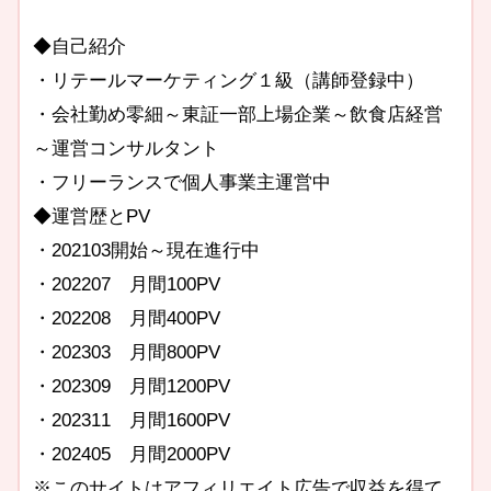
◆自己紹介
・リテールマーケティング１級（講師登録中）
・会社勤め零細～東証一部上場企業～飲食店経営
～運営コンサルタント
・フリーランスで個人事業主運営中
◆運営歴とPV
・202103開始～現在進行中
・202207 月間100PV
・202208 月間400PV
・202303 月間800PV
・202309 月間1200PV
・202311 月間1600PV
・202405 月間2000PV
※このサイトはアフィリエイト広告で収益を得て