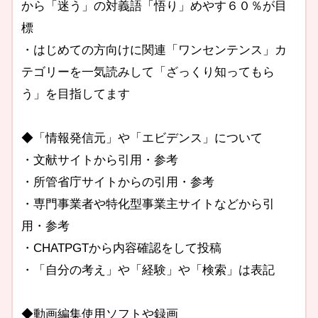
から「迷う」の対義語「悟り」めやす６０％が目
標
・はじめての方向けに関連「ワンセンテンス」カ
テゴリーを一気読みして「ざっくり知ってもら
う」を目指してます
◆「情報発信元」や「エビデンス」について
・文献サイトから引用・参考
・所管省庁サイトからの引用・参考
・専門事業者や特化型事業主サイトなどから引
用・参考
・CHATPGTから内容確認をして投稿
・「自分の考え」や「経験」や「検索」は表記
◆動画編集使用ソフトや録画