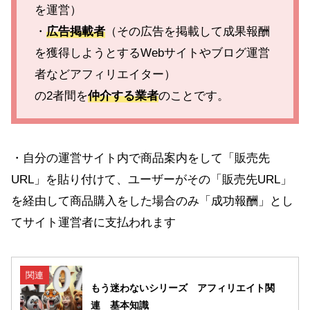
を運営）
・
広告掲載者
（その広告を掲載して成果報酬
を獲得しようとするWebサイトやブログ運営
者などアフィリエイター）
の2者間を
仲介する業者
のことです。
・自分の運営サイト内で商品案内をして「販売先
URL」を貼り付けて、ユーザーがその「販売先URL」
を経由して商品購入をした場合のみ「成功報酬」とし
てサイト運営者に支払われます
関連
もう迷わないシリーズ アフィリエイト関
連 基本知識