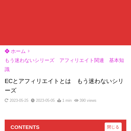
ホーム
もう迷わないシリーズ アフィリエイト関連 基本知
識
ECとアフィリエイトとは もう迷わないシリ
ーズ
2023-05-25
2023-05-05
1 min
390
views
CONTENTS