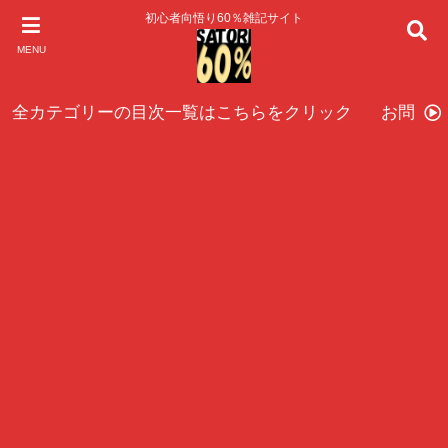
初心者向悟り60％雑記サイト
MENU
全カテゴリーの目次一覧はこちらをクリック
お問い