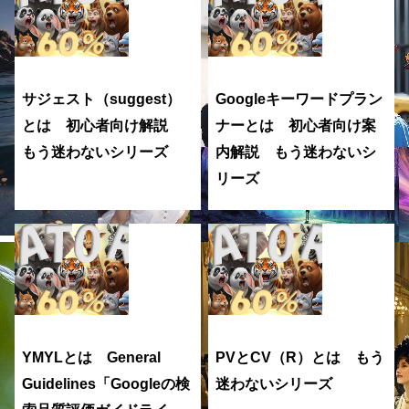
サジェスト（suggest）
Googleキーワードプラン
とは 初心者向け解説
ナーとは 初心者向け案
もう迷わないシリーズ
内解説 もう迷わないシ
リーズ
YMYLとは General
PVとCV（R）とは もう
Guidelines「Googleの検
迷わないシリーズ