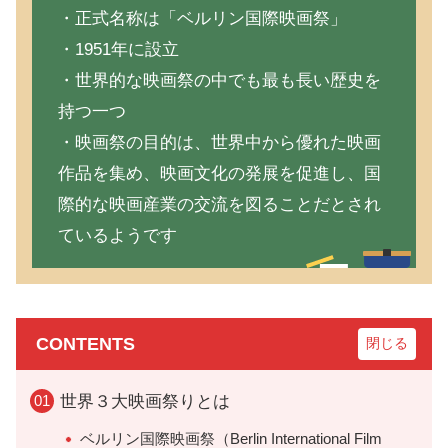
・正式名称は「ベルリン国際映画祭」
・1951年に設立
・世界的な映画祭の中でも最も長い歴史を
持つ一つ
・映画祭の目的は、世界中から優れた映画
作品を集め、映画文化の発展を促進し、国
際的な映画産業の交流を図ることだとされ
ているようです
CONTENTS
世界３大映画祭りとは
ベルリン国際映画祭（Berlin International Film