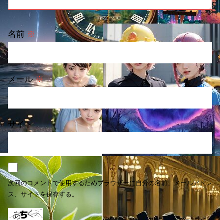
名前
※
メール
※
サイト
次回のコメントで使用するためブラウザーに自分の名前、メールアドレ
ス、サイトを保存する。