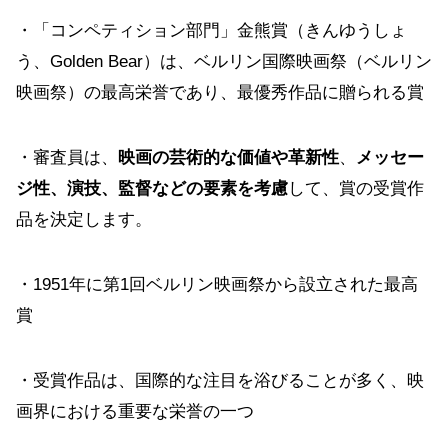
・「コンペティション部門」金熊賞（きんゆうしょ
う、Golden Bear）は、ベルリン国際映画祭（ベルリン
映画祭）の最高栄誉であり、最優秀作品に贈られる賞
・審査員は、
映画の芸術的な価値や革新性
、
メッセー
ジ性、演技、監督などの要素を考慮
して、賞の受賞作
品を決定します。
・1951年に第1回ベルリン映画祭から設立された最高
賞
・受賞作品は、国際的な注目を浴びることが多く、映
画界における重要な栄誉の一つ