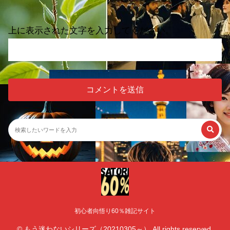
上に表示された文字を入力してください。
初心者向悟り60％雑記サイト
© もう迷わないシリーズ（20210305～） All rights reserved.