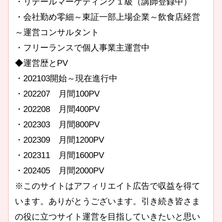
・リテールマーケティング１級（講師登録中）
・会社勤め零細～東証一部上場企業～飲食店経営
～運営コンサルタント
・フリーランスで個人事業主運営中
◆運営歴とPV
・202103開始～現在進行中
・202207 月間100PV
・202208 月間400PV
・202303 月間800PV
・202309 月間1200PV
・202311 月間1600PV
・202405 月間2000PV
※このサイトはアフィリエイト広告で収益を得て
います。ありがとうございます。引き続き皆さま
の役に立つサイト運営を目指していきたいと思い