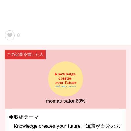
0
momas satori60%
◆取組テーマ
「Knowledge creates your future」知識が自分の未