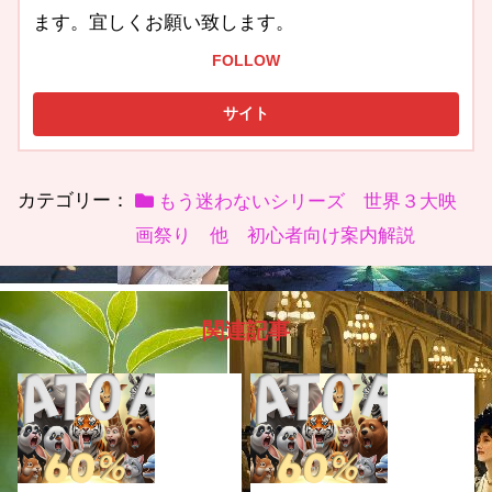
ます。宜しくお願い致します。
FOLLOW
カテゴリー：
もう迷わないシリーズ 世界３大映
画祭り 他 初心者向け案内解説
関連記事