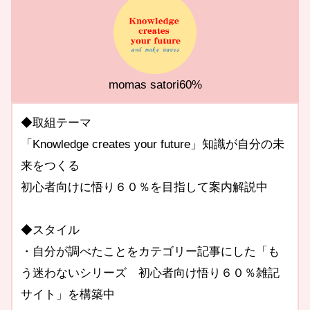
momas satori60%
◆取組テーマ
「Knowledge creates your future」知識が自分の未
来をつくる
初心者向けに悟り６０％を目指して案内解説中
◆スタイル
・自分が調べたことをカテゴリー記事にした「も
う迷わないシリーズ 初心者向け悟り６０％雑記
サイト」を構築中