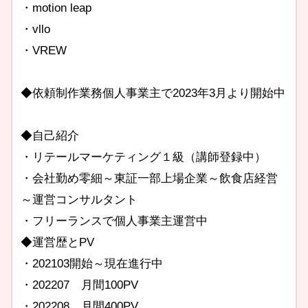
・motion leap
・vllo
・VREW
◆依頼制作業務個人事業主で2023年3月より開始中
◆自己紹介
・リテールマーケティング１級（講師登録中）
・会社勤め零細～東証一部上場企業～飲食店経営
～運営コンサルタント
・フリーランスで個人事業主運営中
◆運営歴とPV
・202103開始～現在進行中
・202207 月間100PV
・202208 月間400PV