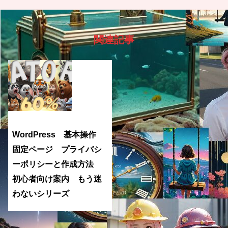
関連記事
WordPress 基本操作
固定ページ プライバシ
ーポリシーと作成方法
初心者向け案内 もう迷
わないシリーズ