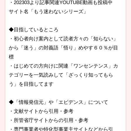
・202303より記事関連YOUTUBE動画も投稿中
サイト名「もう迷わないシリーズ」
◆目指しているところ
・初心者向け案内として読者方々の「知らない」
から「迷う」の対義語「悟り」めやす６０％が目
標
・はじめての方向けに関連「ワンセンテンス」カ
テゴリーを一気読みして「ざっくり知ってもら
う」を目指してます
◆「情報発信元」や「エビデンス」について
・文献サイトから引用・参考
・所管省庁サイトからの引用・参考
・専門事業者や特化型事業主サイトなどから引