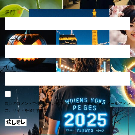
名前
※
メール
※
サイト
次回のコメントで使用するためブラウザーに自分の名前、メールアドレ
ス、サイトを保存する。