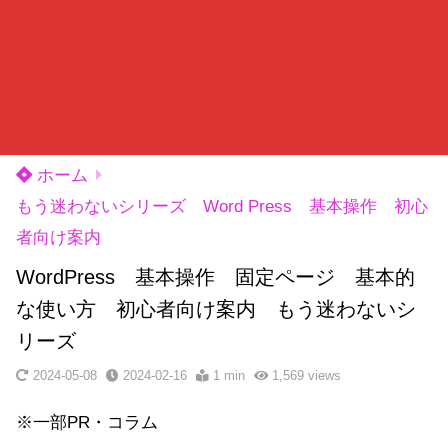
ホーム
もう迷わないシリーズ Word Press 基本操作 初心
者向け案内
WordPress 基本操作 固定ページ 基本的
な使い方 初心者向け案内 もう迷わないシ
リーズ
2024-05-08
2024-02-16
1 min
1,569
views
※一部PR・コラム