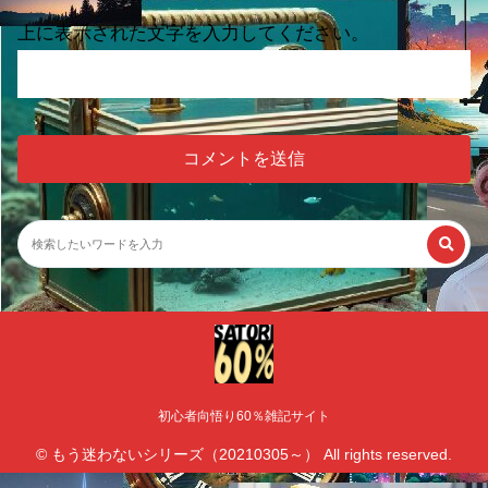
上に表示された文字を入力してください。
初心者向悟り60％雑記サイト
© もう迷わないシリーズ（20210305～） All rights reserved.