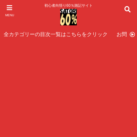
初心者向悟り60％雑記サイト
MENU
全カテゴリーの目次一覧はこちらをクリック
お問い