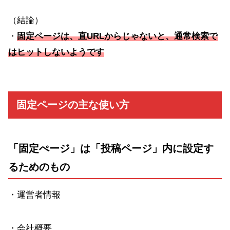
（結論）
・
固定ページは、直URLからじゃないと、通常検索で
はヒットし
ないようです
固定ページの主な使い方
「固定ぺージ」は「投稿ページ」内に設定す
るためのもの
・運営者情報
・会社概要