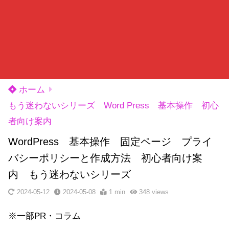
ホーム
もう迷わないシリーズ Word Press 基本操作 初心
者向け案内
WordPress 基本操作 固定ページ プライ
バシーポリシーと作成方法 初心者向け案
内 もう迷わないシリーズ
2024-05-12
2024-05-08
1 min
348
views
※一部PR・コラム