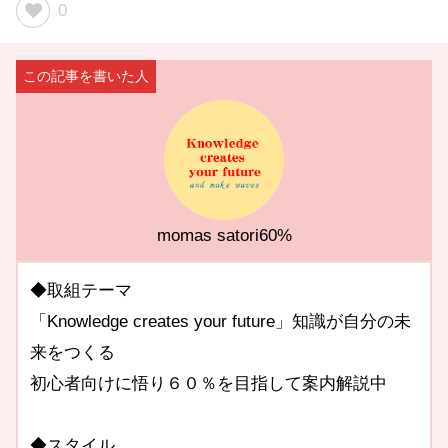
0
momas satori60%
◆取組テーマ
「Knowledge creates your future」知識が自分の未
来をつくる
初心者向けに悟り６０％を目指して案内解説中
◆スタイル