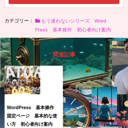
カテゴリー：
もう迷わないシリーズ Word
Press 基本操作 初心者向け案内
関連記事
WordPress 基本操作
固定ページ 基本的な使
い方 初心者向け案内