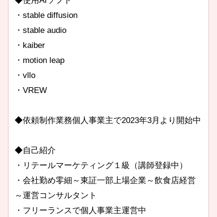
◆使用AIソフト
・stable diffusion
・stable audio
・kaiber
・motion leap
・vllo
・VREW
◆依頼制作業務個人事業主で2023年3月より開始中
◆自己紹介
・リテールマーケティング１級（講師登録中）
・会社勤め零細～東証一部上場企業～飲食店経営
～運営コンサルタント
・フリーランスで個人事業主運営中