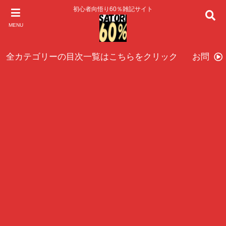
初心者向悟り60％雑記サイト
MENU
全カテゴリーの目次一覧はこちらをクリック
お問い