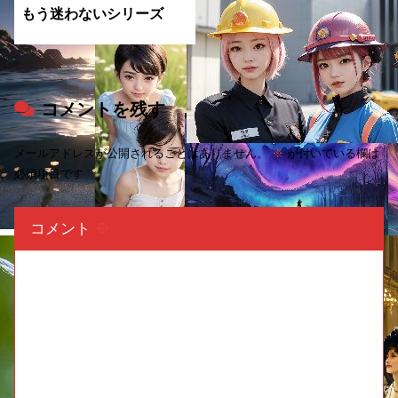
もう迷わないシリーズ
コメントを残す
メールアドレスが公開されることはありません。
※
が付いている欄は
必須項目です
コメント
※