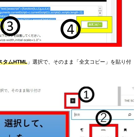
スタムHTML
」選択で、そのまま「全文コピー」を貼り付