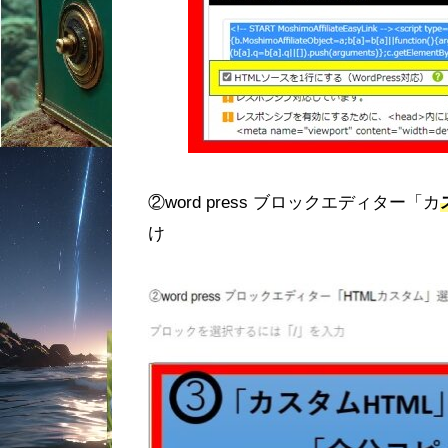
②word press ブロックエディター「カ
け