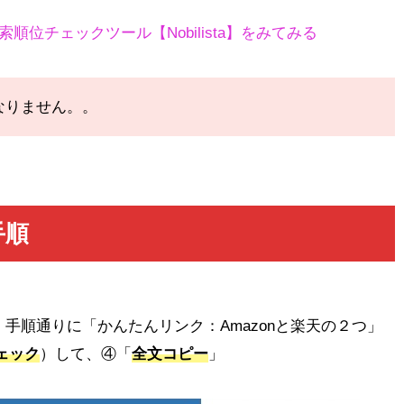
位チェックツール【Nobilista】をみてみる
なりません。。
手順
手順通りに「かんたんリンク：Amazonと楽天の２つ」
チェック
）して、④「
全文コピー
」