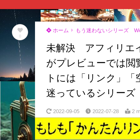
ホーム
もう迷わないシリーズ Word
0
未解決 アフィリエ
がプレビューでは閲
トには「リンク」「
迷っているシリー
2022-09-05
2022-07-28
2 m