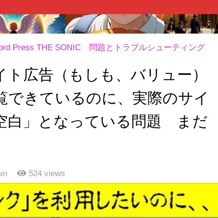
 Press THE SONIC 問題とトラブルシューティング
イト広告（もしも、バリュー）
覧できているのに、実際のサイ
空白」となっている問題 まだ
ズ
in
524
views