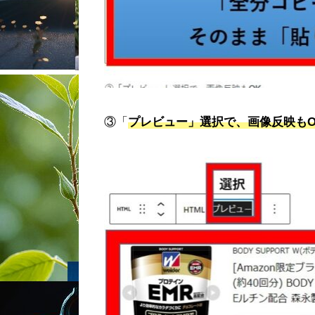
③「
プレビュー」選択で、画像反映もO