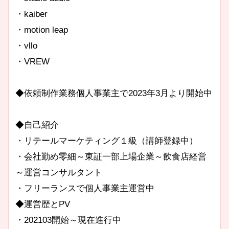
・kaiber
・motion leap
・vllo
・VREW
◆依頼制作業務個人事業主で2023年3月より開始中
◆自己紹介
・リテールマーケティング１級（講師登録中）
・会社勤め零細～東証一部上場企業～飲食店経営
～運営コンサルタント
・フリーランスで個人事業主運営中
◆運営歴とPV
・202103開始～現在進行中