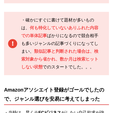
・確かにすぐに書けて題材が多いもの
は、
何も特化していないありふれた内容
での単体記事
ばかりになるので競合相手
も多いジャンルの記事づくりになってし
まい、
類似記事と判断された場合は、検
索対象から省かれ、数か月は検索ヒット
しない状態
でのスタートでした。。。
Amazonアソシエイト登録がゴールでしたの
で、ジャンル選びを安易に考えてしまった
・当時は、早く※
ECビジネス
がしたい自己欲求が強