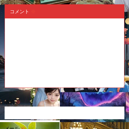
コメント
※
名前
※
メール
※