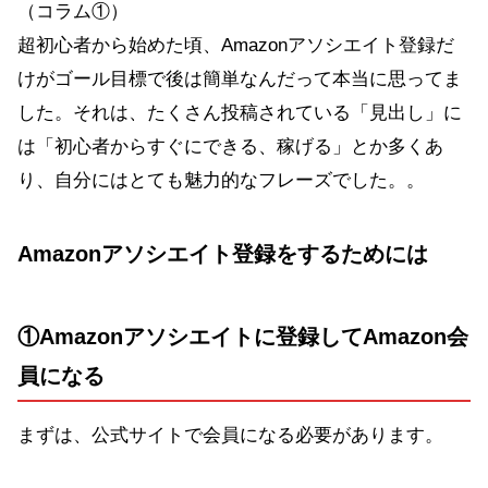
（コラム①）
超初心者から始めた頃、Amazonアソシエイト登録だ
けがゴール目標で後は簡単なんだって本当に思ってま
した。それは、たくさん投稿されている「見出し」に
は「初心者からすぐにできる、稼げる」とか多くあ
り、自分にはとても魅力的なフレーズでした。。
Amazonアソシエイト登録をするためには
①Amazonアソシエイトに登録してAmazon会
員になる
まずは、公式サイトで会員になる必要があります。