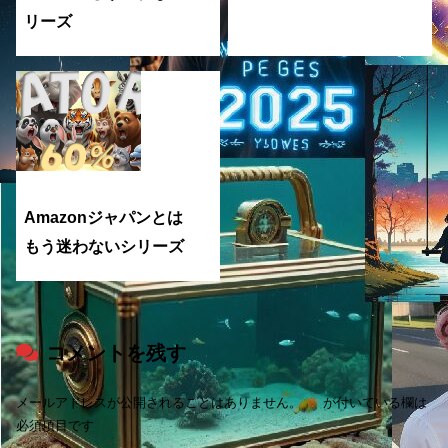
リーズ
Amazonジャパンとは
もう迷わないシリーズ
コメントを残す
メールアドレスが公開されることはありません。
※
が付いている欄は
必須項目です