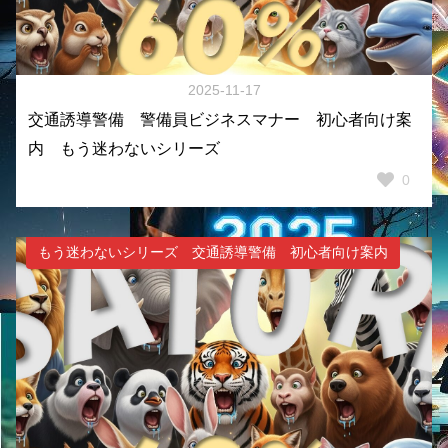
2025-11-17
交通誘導警備 警備員ビジネスマナー 初心者向け案
内 もう迷わないシリーズ
0
もう迷わないシリーズ 交通誘導警備 初心者向け案内