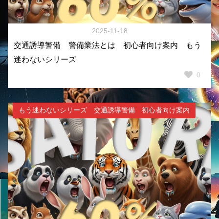
2025-11-18
交通誘導警備 警備業法とは 初心者向け案内 もう
迷わないシリーズ
0
もう迷わないシリーズ 交通誘導警備 初心者向け案内