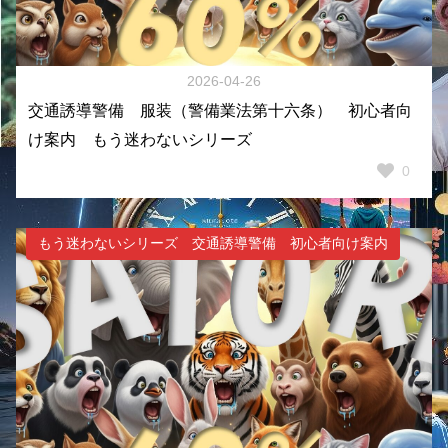
2026-04-26
交通誘導警備 服装（警備業法第十六条） 初心者向
け案内 もう迷わないシリーズ
0
もう迷わないシリーズ 交通誘導警備 初心者向け案内