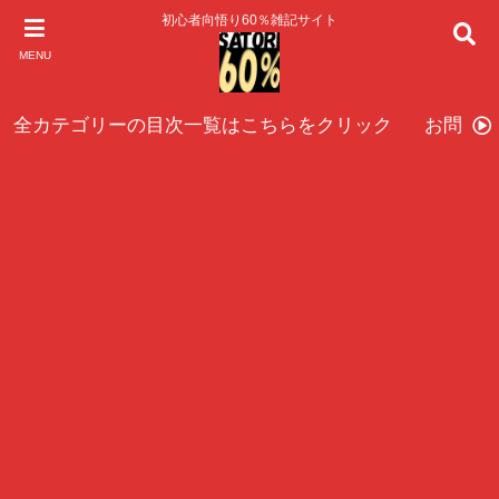
初心者向悟り60％雑記サイト
MENU
全カテゴリーの目次一覧はこちらをクリック
お問い