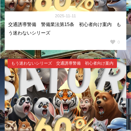
2025-11-11
交通誘導警備 警備業法第15条 初心者向け案内 も
う迷わないシリーズ
0
もう迷わないシリーズ 交通誘導警備 初心者向け案内