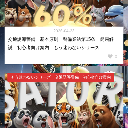
2026-04-23
交通誘導警備 基本原則 警備業法第15条 簡易解
説 初心者向け案内 もう迷わないシリーズ
0
もう迷わないシリーズ 交通誘導警備 初心者向け案内