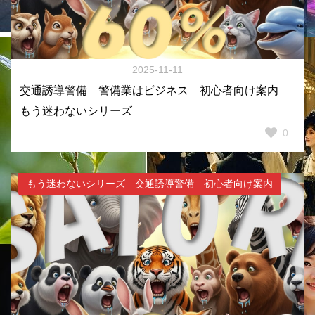
2025-11-11
交通誘導警備 警備業はビジネス 初心者向け案内
もう迷わないシリーズ
0
もう迷わないシリーズ 交通誘導警備 初心者向け案内