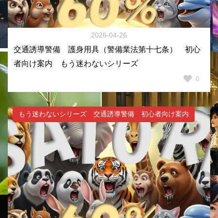
2026-04-26
交通誘導警備 護身用具（警備業法第十七条） 初心
者向け案内 もう迷わないシリーズ
0
もう迷わないシリーズ 交通誘導警備 初心者向け案内