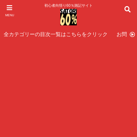
初心者向悟り60％雑記サイト
MENU
全カテゴリーの目次一覧はこちらをクリック
お問い