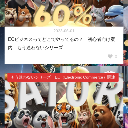
2023-06-01
ECビジネスってどこでやってるの？ 初心者向け案
内 もう迷わないシリーズ
0
もう迷わないシリーズ EC（Electronic Commerce）関連