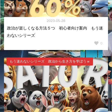
2023-05-28
政治が楽しくなる方法５つ 初心者向け案内 もう迷
わないシリーズ
0
もう迷わないシリーズ 政治から生き方を学ぼうｗ