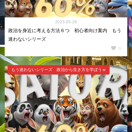
2023-05-28
政治を身近に考える方法６つ 初心者向け案内 もう
迷わないシリーズ
0
もう迷わないシリーズ 政治から生き方を学ぼうｗ