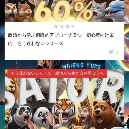
2023-06-01
政治から学ぶ俯瞰的アプローチ５つ 初心者向け案
内 もう迷わないシリーズ
0
もう迷わないシリーズ 政治から生き方を学ぼうｗ