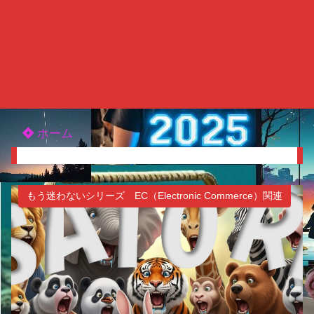
ホーム
もう迷わないシリーズ EC（Electronic Commerce）関連