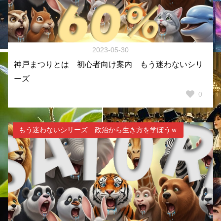
2023-05-30
神戸まつりとは 初心者向け案内 もう迷わないシリ
ーズ
0
もう迷わないシリーズ 政治から生き方を学ぼうｗ