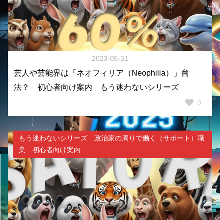
2023-05-31
芸人や芸能界は「ネオフィリア（Neophilia）」商
法？ 初心者向け案内 もう迷わないシリーズ
0
もう迷わないシリーズ 政治家の周りで働く（サポート）職
業 初心者向け案内