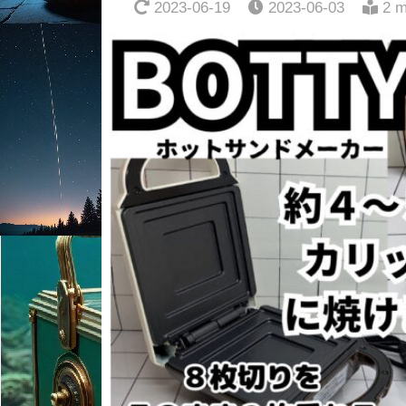
2023-06-19
2023-06-03
2 m