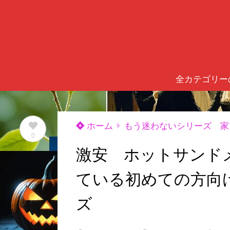
全カテゴリー
ホーム
もう迷わないシリーズ 家
0
激安 ホットサンドメ
ている初めての方向
ズ