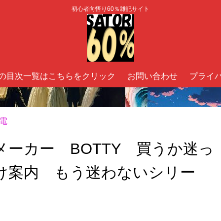
初心者向悟り60％雑記サイト
の目次一覧はこちらをクリック
お問い合わせ
プライ
電
ーカー BOTTY 買うか迷っ
け案内 もう迷わないシリー