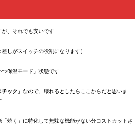
すが、それでも安いです
き差しがスイッチの役割になります）
かつ保温モード」状態です
スチック」
なので、壊れるとしたらここからだと思いま
す
能「焼く」に特化して無駄な機能がない分コストカットさ