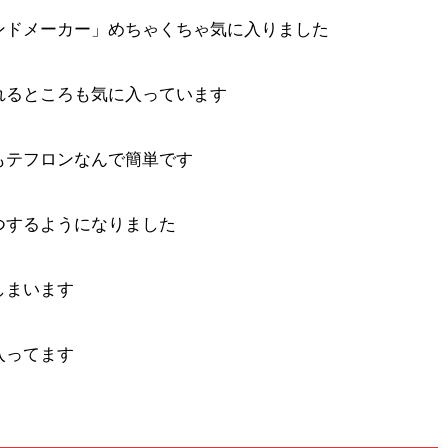
ンドメーカー」めちゃくちゃ気に入りました
れるところも気に入っています
もテフロンなんで簡単です
つするようになりました
しまいます
入ってます