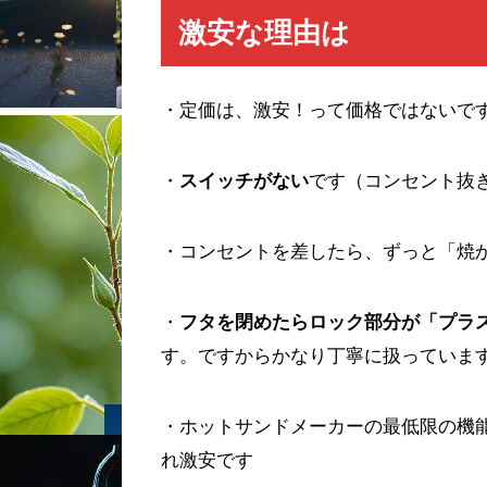
激安な理由は
・定価は、激安！って価格ではないで
・
スイッチがない
です（コンセント抜
・コンセントを差したら、ずっと「焼
・
フタを閉めたらロック部分が「プラ
す。ですからかなり丁寧に扱っていま
・ホットサンドメーカーの最低限の機
れ激安です