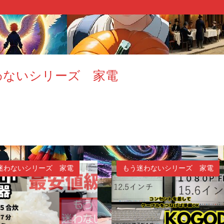
わないシリーズ 家電
迷わないシリーズ 家電
もう迷わないシリーズ 家電