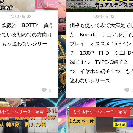
2023-06-02
2023-05-03
 炊飯器 BOTTY 買う
価格も使ってみて大満足で
っている初めての方向け
た Kogoda デュアルディ
 もう迷わないシリー
プレイ オススメ 15.6イン
チ 1080P FHD ミニHD
端子１つ TYPE-C端子２
つ イヤホン端子１つ も
迷わないシリーズ
0
迷わないシリーズ 家電
もう迷わないシリーズ 家電