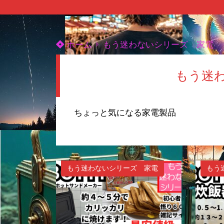
ホーム
もう迷わないシリーズ 家電
もう迷
ちょっと気になる家電製品
もう迷わないシリーズ 家電
もう