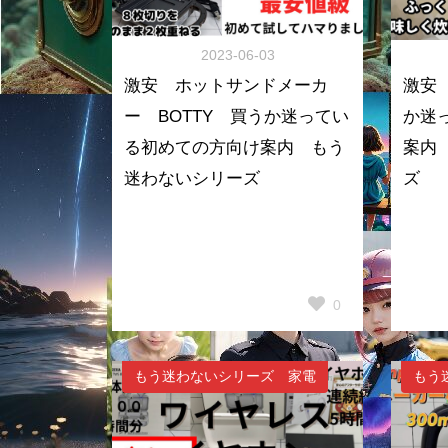
2023-06-03
激安 ホットサンドメーカ
激安
ー BOTTY 買うか迷ってい
か迷
る初めての方向け案内 もう
案内
迷わないシリーズ
ズ
0
もう迷わないシリーズ 家電
もう