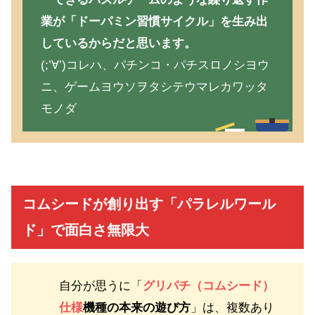
業が「ドーパミン習慣サイクル」を生み出
しているからだと思います。
(;’∀’)コレハ、パチンコ・パチスロノシヨウ
ニ、ゲームヨウソヲタシテウマレカワッタ
モノダ
コムシードが創り出す「パラレルワール
ド」で面白さ無限大
自分が思うに「
グリパチ（コムシード）
仕様
機種の本来の遊び方
」は、複数あり