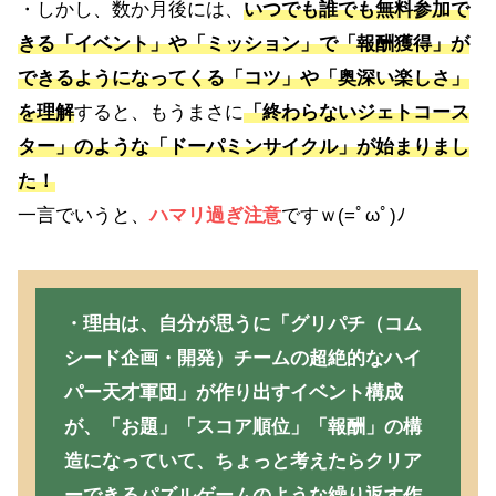
・しかし、数か月後には、
いつでも誰でも無料参加で
きる「
イベント
」や「ミッション」で「報酬獲得」が
できるようになってくる「コツ」や「奥深い楽しさ」
を理解
すると、もうまさに
「終わらないジェトコース
ター」のような「ドーパミンサイクル」が始まりまし
た！
一言でいうと、
ハマリ過ぎ注意
ですｗ(=ﾟωﾟ)ﾉ
・理由は、自分が思うに「グリパチ（コム
シード企画・開発）チームの超絶的なハイ
パー天才軍団」が作り出すイベント構成
が、「お題」「スコア順位」「報酬」の構
造になっていて、ちょっと考えたらクリア
ーできるパズルゲームのような繰り返す作