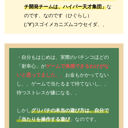
チ開発チームは、ハイパー天才集団」
な
のです、なのです（ひぐらし）
(;’∀’)スゴイメカニズムコウセイダ、、
・自分もはじめは、実際のパチンコほどの
「射幸心」が
ゲームで体感できるわけがな
いと思ってました、、
お金もかかってない
し、、ゲームで当たるまで待てないし、、
待つストレスが嫌になる、、
しかし
グリパチの本当の遊び方は、自分で
「当たりを操作する遊び
」なのです。