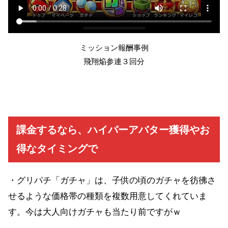
ミッション報酬事例
飛翔焔参連３回分
課金するなら、ハイパーアバター獲得やお
得なタイミングで
・グリパチ「ガチャ」は、子供の頃のガチャを彷彿さ
せるような価格帯の種類を複数用意してくれていま
す。今は大人向けガチャも当たり前ですがｗ