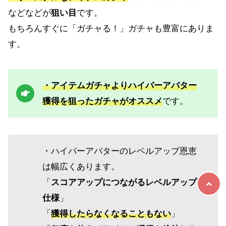
などなどが
狙い目
です。
もちろんすぐに「ガチャる！」ガチャも豊富にありま
す。
・アイテムガチャよりハイパーアバター
獲得を狙ったガチャがオススメ
です。
・ハイパーアバターのレベルアップ恩恵
は幅広くあります。
「
スコアアップにつながるレベルアップ
仕様
」
「
獲得したらなくなることもない
」