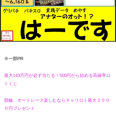
※一部PR
最大143万円が必ず当たる！500円から始める高確率ロ
トくじ
競輪、オートレース楽しむならチャリロト最大３００
０円プレゼント