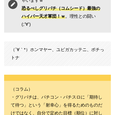
ゃいますｗ
恐るべしグリパチ（コムシード）最強の
ハイパー天才軍団！ｗ
。理性との闘い
(;’∀’)
（´∀｀*）ホンマヤー、ユビガカッテニ、ポチっ
トナ
（コラム）
・グリパチは、パチコン・パチスロに「期待し
て待つ」という「射幸心」を得るためのものだ
けではなく、自分で定めた目標（順位）に対し