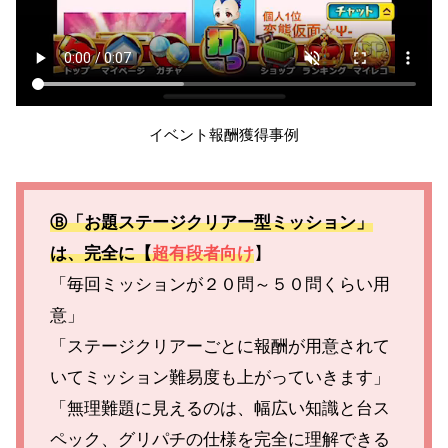
イベント報酬獲得事例
Ⓑ「お題ステージクリアー型ミッション」
は、完全に【
超有段者向け
】
「毎回ミッションが２０問～５０問くらい用
意」
「ステージクリアーごとに報酬が用意されて
いてミッション難易度も上がっていきます」
「無理難題に見えるのは、幅広い知識と台ス
ペック、グリパチの仕様を完全に理解できる