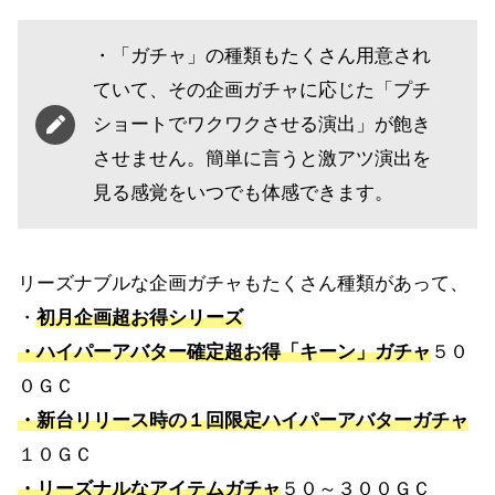
・「ガチャ」の種類もたくさん用意され
ていて、その企画ガチャに応じた「プチ
ショートでワクワクさせる演出」が飽き
させません。簡単に言うと激アツ演出を
見る感覚をいつでも体感できます。
リーズナブルな企画ガチャもたくさん種類があって、
・
初月企画超お得シリーズ
・ハイパーアバター確定超お得「キーン」ガチャ
５０
０ＧＣ
・新台リリース時の１回限定ハイパーアバターガチャ
１０ＧＣ
・リーズナルなアイテムガチャ
５０～３００ＧＣ