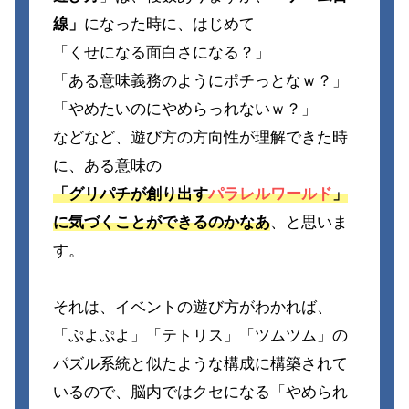
線」
になった時に、はじめて
「くせになる面白さになる？」
「ある意味義務のようにポチっとなｗ？」
「やめたいのにやめらっれないｗ？」
などなど、遊び方の方向性が理解できた時
に、ある意味の
「グリパチが創り出す
パラレルワールド
」
に気づくことができるのかなあ
、と思いま
す。
それは、イベントの遊び方がわかれば、
「ぷよぷよ」「テトリス」「ツムツム」の
パズル系統と似たような構成に構築されて
いるので、脳内ではクセになる「やめられ