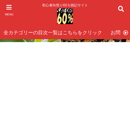
初心者向悟り60％雑記サイト
MENU
全カテゴリーの目次一覧はこちらをクリック
お問い