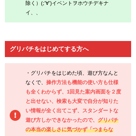
除く）(;’∀’)イベントヲホウチデキナ
イ、、
グリパチをはじめてする方へ
・グリパチをはじめた頃、遊び方なんと
なくで、
操作方法も機能の使い方も仕様
も全くわからず、1回見た案内画面を２度
と出せない、検索も大変で自分が知りた
い情報が全く出てこず、スタンダートな
遊び方しかできなかったので、
グリパチ
の本当の楽しさに気づかず「つまらな