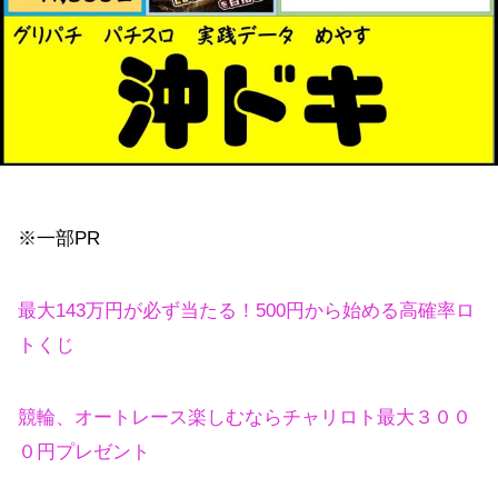
※一部PR
最大143万円が必ず当たる！500円から始める高確率ロ
トくじ
競輪、オートレース楽しむならチャリロト最大３００
０円プレゼント