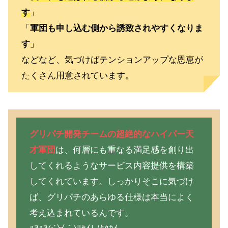
す
」
「
軍団も申し込む側から誘致されやすくなりま
す
」
などなど、気づけばテンションアップな恩恵が
たくさん用意されています。
グリパチ開発チームの超絶的なハイパー天
才軍団
は、何層にも重なる満足感を創り出
してくれるようなサービス内容提供を構築
してくれています。しっかりそこに気づけ
ば、グリパチのあらゆる仕様は本当によく
考え込まれているんです。