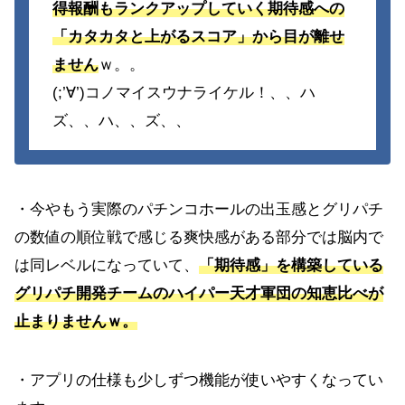
得報酬もランクアップしていく期待感への
「カタカタと上がるスコア」から目が離せ
ません
ｗ。。
(;’∀’)コノマイスウナライケル！、、ハ
ズ、、ハ、、ズ、、
・今やもう実際のパチンコホールの出玉感とグリパチ
の数値の順位戦で感じる爽快感がある部分では脳内で
は同レベルになっていて、
「期待感」を構築している
グリパチ開発チームのハイパー天才軍団の知恵比べが
止まりませんｗ。
・アプリの仕様も少しずつ機能が使いやすくなってい