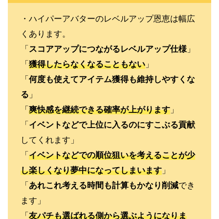
・ハイパーアバターのレベルアップ恩恵は幅広
くあります。
「
スコアアップにつながるレベルアップ仕様
」
「
獲得したらなくなることもない
」
「
何度も使えてアイテム獲得も維持しやすくな
る
」
「
爽快感を継続できる確率が上がります
」
「
イベントなどで上位に入るのにすこぶる貢献
してくれます」
「
イベントなどでの順位狙いを考えることが少
し楽しくなり夢中になってしまいます
」
「
あれこれ考える時間も計算もかなり削減
でき
ます」
「
友パチも選ばれる側から選ぶようになりま