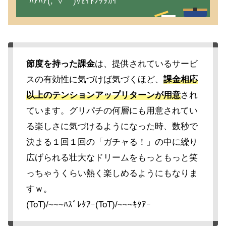
ﾊｱﾊｱ(;´∀｀)ﾘｾｲﾄﾉﾀﾀｶｲ
節度を持った課金
は、提供されているサービ
スの有効性に気づけば気づくほど、
課金相応
以上のテンションアップリターンが用意
され
ています。グリパチの何層にも用意されてい
る楽しさに気づけるようになった時、数秒で
決まる１回１回の「ガチャる！」の中に繰り
広げられる壮大なドリームをもっともっと笑
っちゃうくらい熱く楽しめるようにもなりま
すｗ。
(ToT)/~~~ﾊｽﾞﾚﾀｱｰ(ToT)/~~~ｷﾀｱｰ