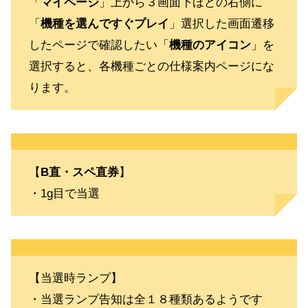
「
マイページ
」上から３画面下ほどの右側に
「
機種を選んですぐプレイ
」選択した画面遷移
したページで確認したい「
機種のアイコン
」を
選択すると、各機種ごとの仕様案内ページにな
ります。
【
B直・スペ直券
】
・1g目で当選
【当選時ランプ】
・当選ランプ告知は全１８種類あるようです