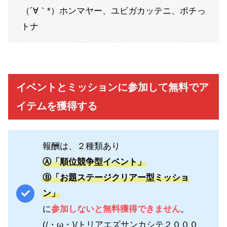
（´∀｀*）ホンマヤー、ユビガカッテニ、ポチっ
トナ
イベントとミッションに参加して無料でア
イテムを獲得する
報酬は、２種類あり
Ⓐ「順位競争型イベント」
Ⓑ「お題ステージクリアー型ミッショ
ン」
に
参加しないと無料獲得できません
。
(/・ω・)/トリアエズサンカシテ２０００