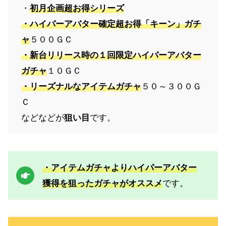
・
初月企画超お得シリーズ
・ハイパーアバター確定超お得「キーン」ガチ
ャ
５００ＧＣ
・新台リリース時の１回限定ハイパーアバター
ガチャ
１０ＧＣ
・リーズナルなアイテムガチャ
５０～３００Ｇ
Ｃ
などなどが
狙い目
です。
・アイテムガチャよりハイパーアバター
獲得を狙ったガチャがオススメ
です。