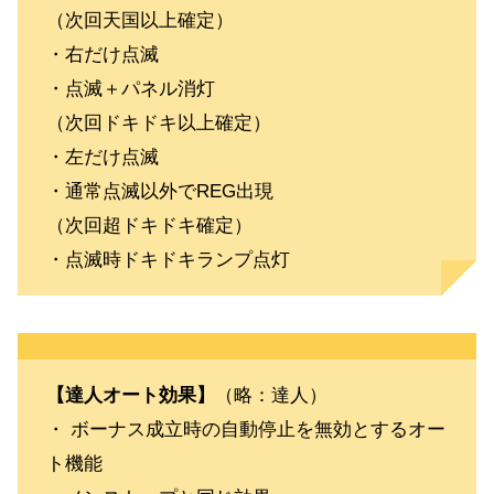
（次回天国以上確定）
・右だけ点滅
・点滅＋パネル消灯
（次回ドキドキ以上確定）
・左だけ点滅
・通常点滅以外でREG出現
（次回超ドキドキ確定）
・点滅時ドキドキランプ点灯
【達人オート効果】
（略：達人）
・ ボーナス成立時の自動停止を無効とするオー
ト機能