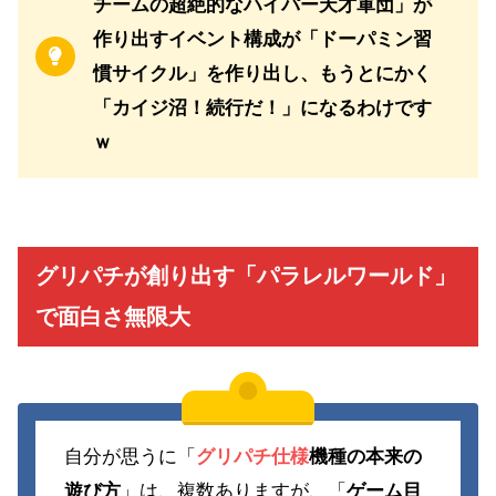
チームの超絶的なハイパー天才軍団」が
作り出すイベント構成が「ドーパミン習
慣サイクル」を作り出し、もうとにかく
「カイジ沼！続行だ！」になるわけです
ｗ
グリパチが創り出す「パラレルワールド」
で面白さ無限大
自分が思うに「
グリパチ仕様
機種の本来の
遊び方
」は、複数ありますが、「
ゲーム目