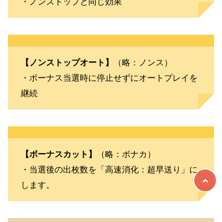
・ノンストップと同じ効果
【ノンストップオート】
（略：ノンス）
・ボーナス当選時に停止せずにオートプレイを
継続
【ボーナスカット】
（略：ボナカ）
・当選後の出枚数を「高速消化：超早送り」に
します。