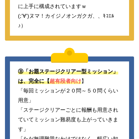
に上手に構成されていますｗ
(;’∀’)ヌマ！カイジノオンガクガ、、ｷｺｴﾙ
♪）
Ⓑ「お題ステージクリアー型ミッション」
は、完全に【
超有段者向け
】
「毎回ミッションが２０問～５０問くらい
用意」
「ステージクリアーごとに報酬も用意され
ていてミッション難易度も上がっていきま
す」
「ただ無理難題なわけではなく、幅広い知