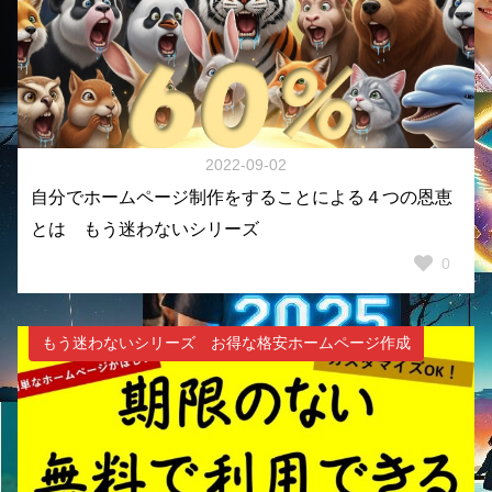
2022-09-02
自分でホームページ制作をすることによる４つの恩恵
とは もう迷わないシリーズ
0
もう迷わないシリーズ お得な格安ホームページ作成