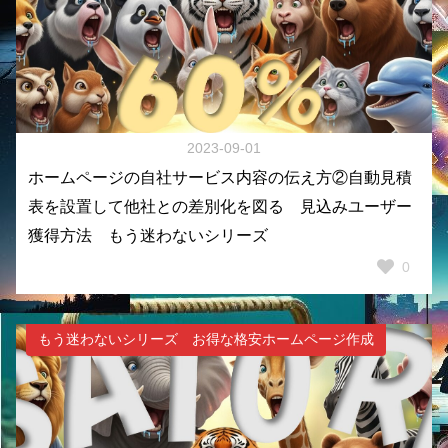
2023-09-01
ホームページの自社サービス内容の伝え方②自動見積
表を設置して他社との差別化を図る 見込みユーザー
獲得方法 もう迷わないシリーズ
0
もう迷わないシリーズ お得な格安ホームページ作成