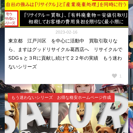
2023-02-16
東京都 江戸川区 を中心に活動中 買取引取りな
ら、ますはグッドリサイクル葛西店へ リサイクルで
SDGｓと３Rに貢献し続けて２２年の実績 もう迷わ
ないシリーズ
1
もう迷わないシリーズ お得な格安ホームページ作成