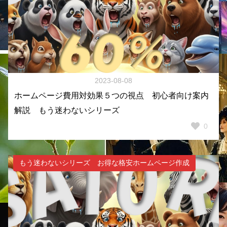
2023-08-08
ホームページ費用対効果５つの視点 初心者向け案内
解説 もう迷わないシリーズ
0
もう迷わないシリーズ お得な格安ホームページ作成