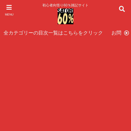
初心者向悟り60％雑記サイト
MENU
全カテゴリーの目次一覧はこちらをクリック
お問い