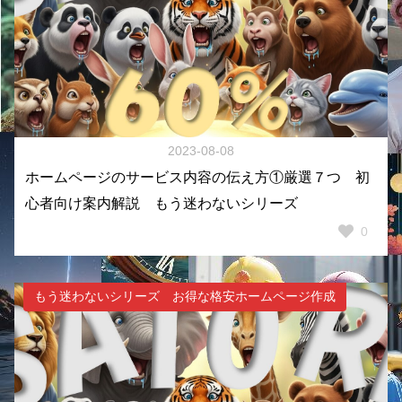
2023-08-08
ホームページのサービス内容の伝え方①厳選７つ 初
心者向け案内解説 もう迷わないシリーズ
0
もう迷わないシリーズ お得な格安ホームページ作成