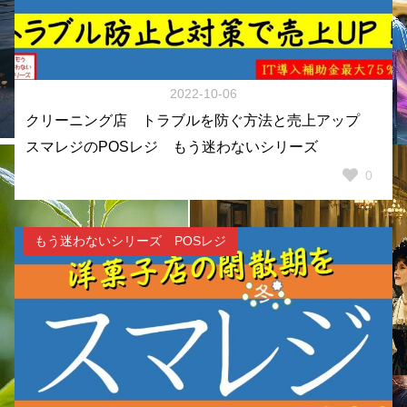
2022-10-06
クリーニング店 トラブルを防ぐ方法と売上アップ
スマレジのPOSレジ もう迷わないシリーズ
0
もう迷わないシリーズ POSレジ