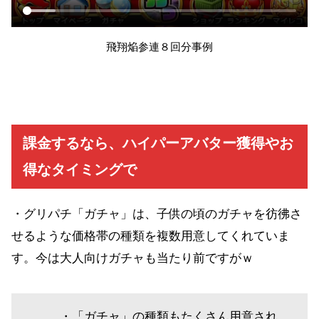
飛翔焔参連８回分事例
課金するなら、ハイパーアバター獲得やお
得なタイミングで
・グリパチ「ガチャ」は、子供の頃のガチャを彷彿さ
せるような価格帯の種類を複数用意してくれていま
す。今は大人向けガチャも当たり前ですがｗ
・「ガチャ」の種類もたくさん用意され