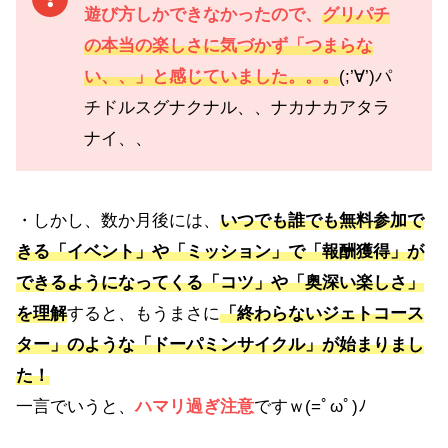
遊び方しかできなかったので、
グリパチ
の本当の楽しさに気づかず「つまらな
い、、」と感じていました。。。
(;’∀’)パ
チドルスグナクナル、、ナカナカアタラ
ナイ、、
・しかし、数か月後には、
いつでも誰でも無料参加で
きる「
イベント
」や「ミッション」で「報酬獲得」が
できるようになってくる「コツ」や「奥深い楽しさ」
を理解
すると、もうまさに
「終わらないジェトコース
ター」のような「ドーパミンサイクル」が始まりまし
た！
一言でいうと、
ハマリ過ぎ注意
ですｗ(=ﾟωﾟ)ﾉ