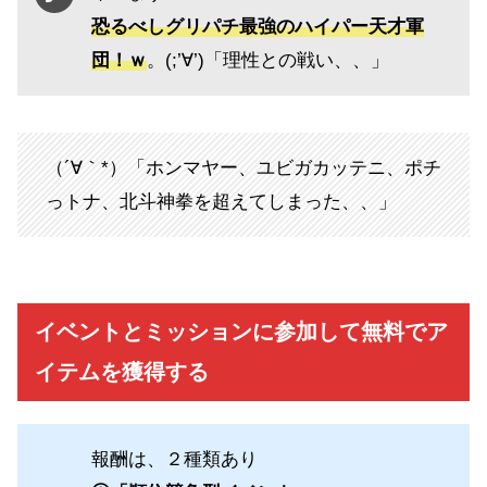
恐るべしグリパチ最強のハイパー天才軍
団！ｗ
。(;’∀’)「理性との戦い、、」
（´∀｀*）「ホンマヤー、ユビガカッテニ、ポチ
っトナ、北斗神拳を超えてしまった、、」
イベントとミッションに参加して無料でア
イテムを獲得する
報酬は、２種類あり