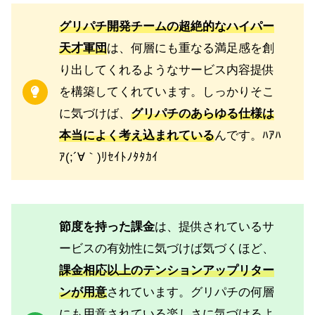
グリパチ開発チームの超絶的なハイパー
天才軍団
は、何層にも重なる満足感を創
り出してくれるようなサービス内容提供
を構築してくれています。しっかりそこ
に気づけば、
グリパチのあらゆる仕様は
本当によく考え込まれている
んです。ﾊｱﾊ
ｱ(;´∀｀)ﾘｾｲﾄﾉﾀﾀｶｲ
節度を持った課金
は、提供されているサ
ービスの有効性に気づけば気づくほど、
課金相応以上のテンションアップリター
ンが用意
されています。グリパチの何層
にも用意されている楽しさに気づけるよ