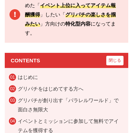
めた「
イベント上位に入ってアイテム報
酬獲得
」したい「
グリパチの楽しさを掴
みたい
」方向けの
特化型内容
になってま
す。
CONTENTS
はじめに
グリパチをはじめてする方へ
グリパチが創り出す「パラレルワールド」で
面白さ無限大
イベントとミッションに参加して無料でアイ
テムを獲得する