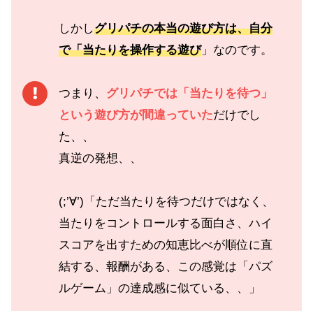
しかし
グリパチの本当の遊び方は、自分
で「当たりを操作する遊び
」なのです。
つまり、
グリパチでは「当たりを待つ」
という遊び方が間違っていた
だけでし
た、、
真逆の発想、、
(;’∀’)「ただ当たりを待つだけではなく、
当たりをコントロールする面白さ、ハイ
スコアを出すための知恵比べが順位に直
結する、報酬がある、この感覚は「パズ
ルゲーム」の達成感に似ている、、」