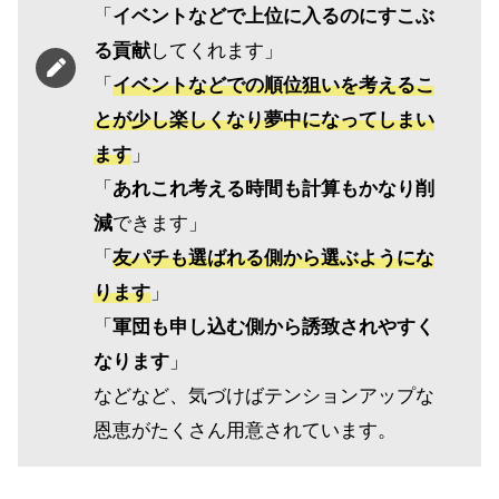
「
イベントなどで上位に入るのにすこぶ
る貢献
してくれます」
「
イベントなどでの順位狙いを考えるこ
とが少し楽しくなり夢中になってしまい
ます
」
「
あれこれ考える時間も計算もかなり削
減
できます」
「
友パチも選ばれる側から選ぶようにな
ります
」
「
軍団も申し込む側から誘致されやすく
なります
」
などなど、気づけばテンションアップな
恩恵がたくさん用意されています。