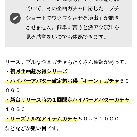
ていて、その企画ガチャに応じた「プチ
ショートでワクワクさせる演出」が飽き
させません。簡単に言うと激アツ演出を
見る感覚をいつでも体感できます。
リーズナブルな企画ガチャもたくさん種類があって、
・
初月企画超お得シリーズ
・ハイパーアバター確定超お得「キーン」ガチャ
５０
０ＧＣ
・新台リリース時の１回限定ハイパーアバターガチャ
１０ＧＣ
・リーズナルなアイテムガチャ
５０～３００ＧＣ
などなどが
狙い目
です。