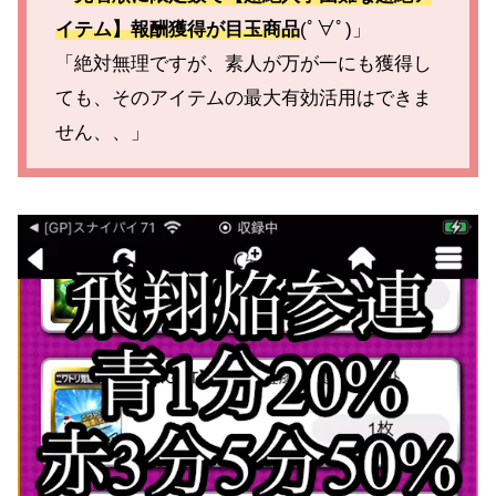
イテム】報酬獲得が目玉商品
(ﾟ∀ﾟ)」
「絶対無理ですが、素人が万が一にも獲得し
ても、そのアイテムの最大有効活用はできま
せん、、」