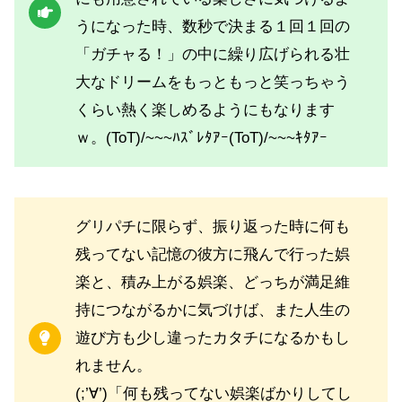
うになった時、数秒で決まる１回１回の
「ガチャる！」の中に繰り広げられる壮
大なドリームをもっともっと笑っちゃう
くらい熱く楽しめるようにもなります
ｗ。(ToT)/~~~ﾊｽﾞﾚﾀｱｰ(ToT)/~~~ｷﾀｱｰ
グリパチに限らず、振り返った時に何も
残ってない記憶の彼方に飛んで行った娯
楽と、積み上がる娯楽、どっちが満足維
持につながるかに気づけば、また人生の
遊び方も少し違ったカタチになるかもし
れません。
(;’∀’)「何も残ってない娯楽ばかりしてし