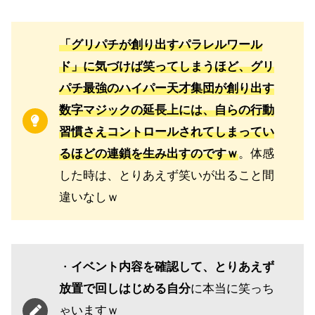
「グリパチが創り出すパラレルワール
ド」に気づけば笑ってしまうほど、グリ
パチ最強のハイパー天才集団が創り出す
数字マジックの延長上には、自らの行動
習慣さえコントロールされてしまってい
るほどの連鎖を生み出すのですｗ
。体感
した時は、とりあえず笑いが出ること間
違いなしｗ
・
イベント内容を確認して、とりあえず
放置で回しはじめる自分
に本当に笑っち
ゃいますｗ