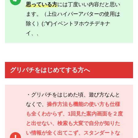
思っている方
には丁度いい内容だと思い
ます。（上位ハイパーアバターの使用は
除く）(;’∀’)イベントヲホウチデキナ
イ、、
グリパチをはじめてする方へ
・グリパチをはじめた頃、遊び方なんと
なくで、
操作方法も機能の使い方も仕様
も全くわからず、1回見た案内画面を２度
と出せない、検索も大変で自分が知りた
い情報が全く出てこず、スタンダートな