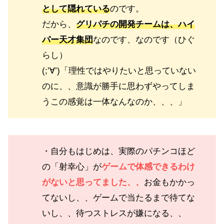
として隠れている
のです。
だから、
グリパチの開発チームは、ハイ
パー天才集団
なのです、なのです（ひぐ
らし）
(;’∀’)「理性ではやりたいと思っていない
のに、、意識が勝手に思わずやってしま
うこの感覚は一体なんなのか、、、」
・自分もはじめは、実際のパチンコほど
の「射幸心」が
ゲームで体感できるわけ
がないと思ってました、、
お金もかかっ
てないし、、ゲームで当たるまで待てな
いし、、待つストレスが嫌になる、、