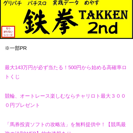
※一部PR
最大143万円が必ず当たる！500円から始める高確率ロ
トくじ
競輪、オートレース楽しむならチャリロト最大３００
０円プレゼント
「馬券投資ソフトの攻略法」を無料提供中！【競馬最