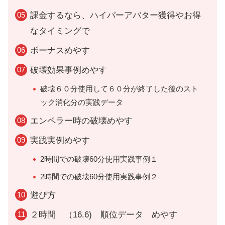
課金するなら、ハイパーアバター獲得やお得
なタイミングで
ボーナスめやす
破壊効果事例めやす
破壊６０分使用して６０分が終了した後のスト
ック消化分の実践データ
エンペラー時の破壊めやす
実践実例めやす
2時間での破壊60分使用実践事例１
2時間での破壊60分使用実践事例２
遊び方
２時間 （16.6) 順位データ めやす