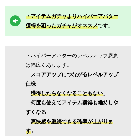
・アイテムガチャよりハイパーアバター
獲得を狙ったガチャがオススメ
です。
・ハイパーアバターのレベルアップ恩恵
は幅広くあります。
「
スコアアップにつながるレベルアップ
仕様
」
「
獲得したらなくなることもない
」
「
何度も使えてアイテム獲得も維持しや
すくなる
」
「
爽快感を継続できる確率が上がりま
す
」