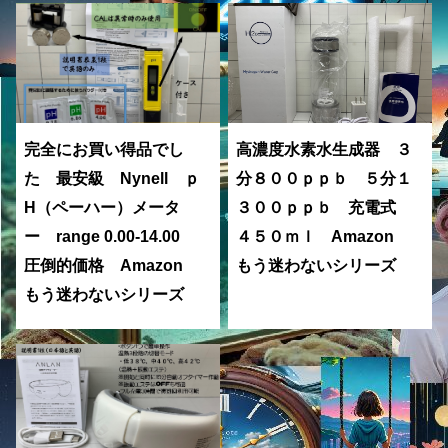
完全にお買い得品でし
高濃度水素水生成器 ３
た 最安級 Nynell ｐ
分８００ｐｐｂ ５分１
H（ペーハー）メータ
３００ｐｐｂ 充電式
ー range 0.00-14.00
４５０ｍｌ Amazon
圧倒的価格 Amazon
もう迷わないシリーズ
もう迷わないシリーズ