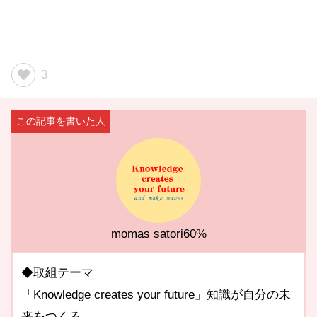
3
momas satori60%
◆取組テーマ
「Knowledge creates your future」知識が自分の未
来をつくる