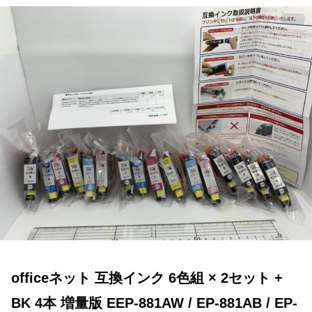
officeネット 互換インク 6色組 × 2セット +
BK 4本 増量版 EEP-881AW / EP-881AB / EP-