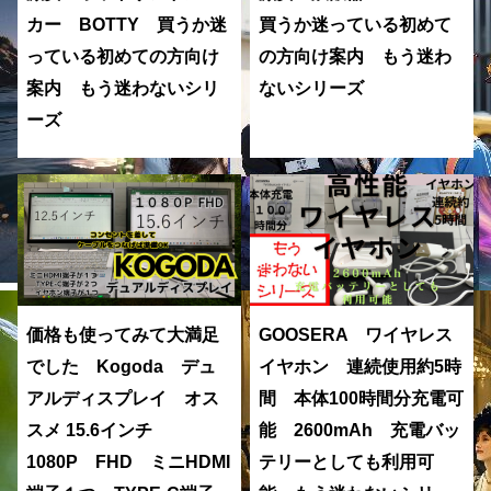
カー BOTTY 買うか迷
買うか迷っている初めて
っている初めての方向け
の方向け案内 もう迷わ
案内 もう迷わないシリ
ないシリーズ
ーズ
価格も使ってみて大満足
GOOSERA ワイヤレス
でした Kogoda デュ
イヤホン 連続使用約5時
アルディスプレイ オス
間 本体100時間分充電可
スメ 15.6インチ
能 2600mAh 充電バッ
1080P FHD ミニHDMI
テリーとしても利用可