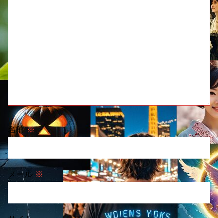
名前
※
メール
※