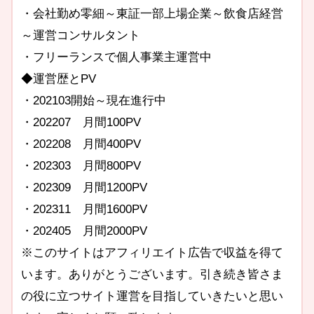
・会社勤め零細～東証一部上場企業～飲食店経営
～運営コンサルタント
・フリーランスで個人事業主運営中
◆運営歴とPV
・202103開始～現在進行中
・202207 月間100PV
・202208 月間400PV
・202303 月間800PV
・202309 月間1200PV
・202311 月間1600PV
・202405 月間2000PV
※このサイトはアフィリエイト広告で収益を得て
います。ありがとうございます。引き続き皆さま
の役に立つサイト運営を目指していきたいと思い