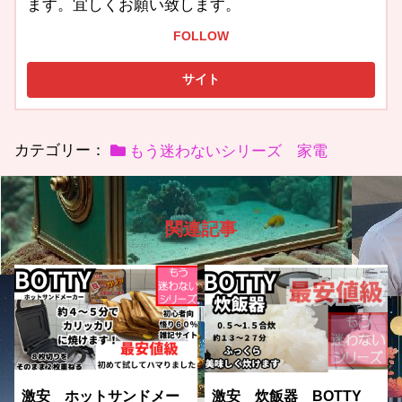
ます。宜しくお願い致します。
FOLLOW
カテゴリー：
もう迷わないシリーズ 家電
関連記事
激安 ホットサンドメー
激安 炊飯器 BOTTY