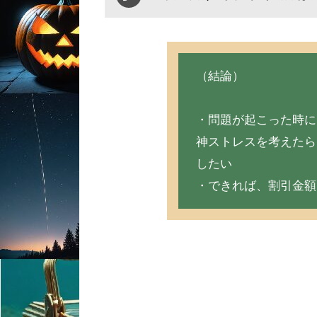
（結論）
・問題が起こった時に
神ストレスを考えたら
したい
・できれば、割引金額