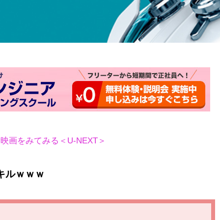
新映画をみてみる＜U-NEXT＞
キルｗｗｗ