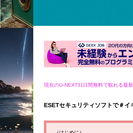
現在のU-NEXT31日間無料で観れる最
ESETセキュリティソフトで＃イ
（はじめに）