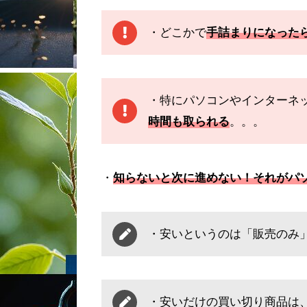
・どこかで
手詰まりになった
・特にパソコンやインターネ
時間も取られる
。。。
・
知らないと次に進めない！それがパ
・安いというのは「販売のみ
・安いだけの買い切り商品は