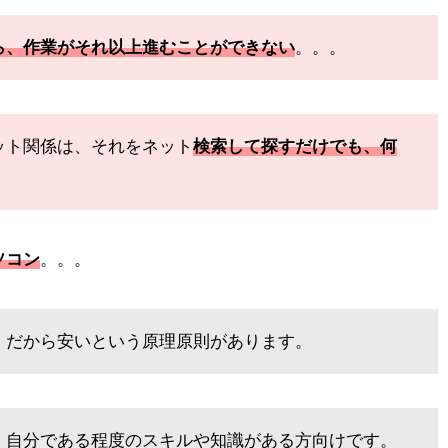
ら、作業がそれ以上進むことができない
。。。
ット関係は、それをネット
検索して探すだけでも、何
ソコン
。。。
」だから安いという原理原則があります。
、自分である程度のスキルや知識がある方向けです。