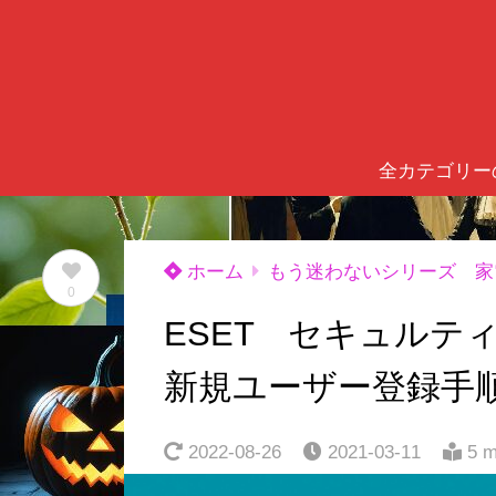
全カテゴリー
ホーム
もう迷わないシリーズ 家
0
ESET セキュル
新規ユーザー登録手
2022-08-26
2021-03-11
5 m