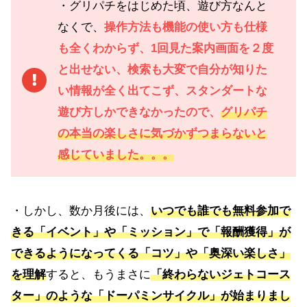
・グリパチをはじめた頃、遊び方なんと
なくで、
操作方法も機能の使い方も仕様
も全くわからず、1回見た案内画面を２度
と出せない、検索も大変で自分が知りた
い情報が全く出てこず、スタンダートな
遊び方しかできなかったので、
グリパチ
の本当の楽しさに気づかずつまらないと
感じていました。。。
・しかし、数か月後には、
いつでも誰でも無料参加で
きる「
イベント
」や「ミッション」で「報酬獲得」が
できるようになってくる「コツ」や「奥深い楽しさ」
を理解
すると、もうまさに
「終わらないジェトコース
ター」のような「ドーパミンサイクル」が始まりまし