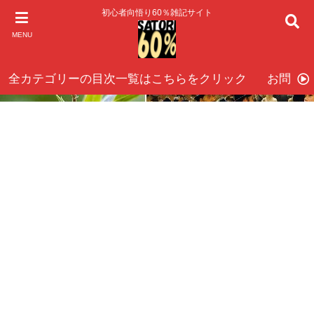
初心者向悟り60％雑記サイト
MENU
全カテゴリーの目次一覧はこちらをクリック
お問い