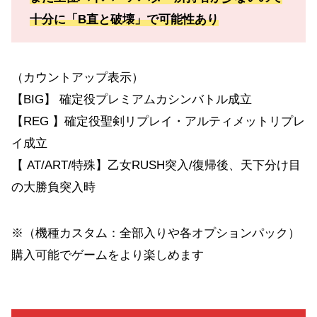
十分に「B直と破壊」で可能性あり
（カウントアップ表示）
【BIG】 確定役プレミアムカシンバトル成立
【REG 】確定役聖剣リプレイ・アルティメットリプレ
イ成立
【 AT/ART/特殊】乙女RUSH突入/復帰後、天下分け目
の大勝負突入時
※（機種カスタム：全部入りや各オプションパック）
購入可能でゲームをより楽しめます