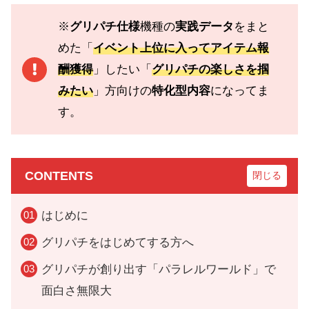
※
グリパチ仕様
機種の
実践データ
をまと
めた「
イベント上位に入ってアイテム報
酬獲得
」したい「
グリパチの楽しさを掴
みたい
」方向けの
特化型内容
になってま
す。
CONTENTS
はじめに
グリパチをはじめてする方へ
グリパチが創り出す「パラレルワールド」で
面白さ無限大