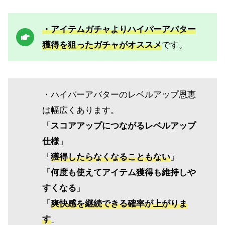
・アイテムガチャよりハイパーアバター
獲得を狙ったガチャがオススメ
です。
・ハイパーアバターのレベルアップ恩恵
は幅広くあります。
「
スコアアップにつながるレベルアップ
仕様
」
「
獲得したらなくなることもない
」
「
何度も使えてアイテム獲得も維持しや
すくなる
」
「
爽快感を継続できる確率が上がりま
す
」