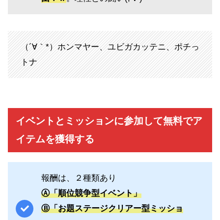
（´∀｀*）ホンマヤー、ユビガカッテニ、ポチっ
トナ
イベントとミッションに参加して無料でア
イテムを獲得する
報酬は、２種類あり
Ⓐ「順位競争型イベント」
Ⓑ「お題ステージクリアー型ミッショ