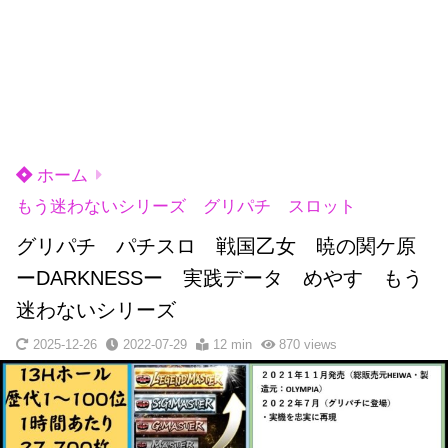
ホーム
もう迷わないシリーズ グリパチ スロット
グリパチ パチスロ 戦国乙女 暁の関ケ原
ーDARKNESSー 実践データ めやす もう
迷わないシリーズ
2025-12-26
2022-07-29
12 min
870
views