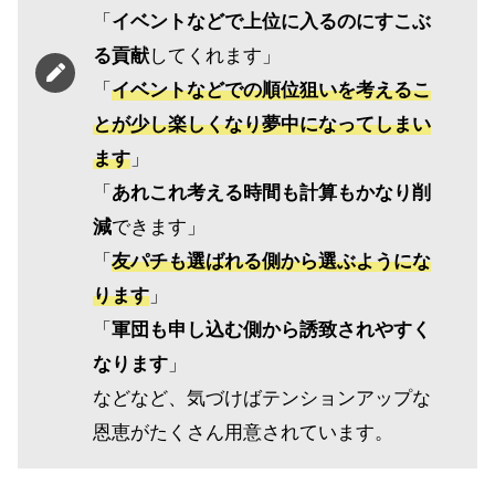
「
イベントなどで上位に入るのにすこぶ
る貢献
してくれます」
「
イベントなどでの順位狙いを考えるこ
とが少し楽しくなり夢中になってしまい
ます
」
「
あれこれ考える時間も計算もかなり削
減
できます」
「
友パチも選ばれる側から選ぶようにな
ります
」
「
軍団も申し込む側から誘致されやすく
なります
」
などなど、気づけばテンションアップな
恩恵がたくさん用意されています。