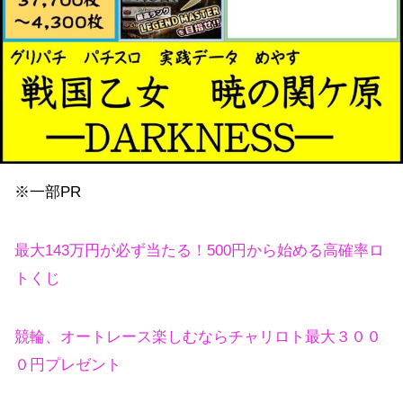
※一部PR
最大143万円が必ず当たる！500円から始める高確率ロ
トくじ
競輪、オートレース楽しむならチャリロト最大３００
０円プレゼント