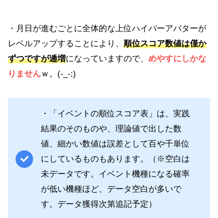
・月日が進むごとに全体的な上位ハイパーアバターが
レベルアップすることにより、
順位スコア数値は僅か
ずつですが逓増
になっていますので、
めやすにしかな
りません
ｗ。(-_-;)
・「イベントの順位スコア表」は、実践
結果のそのものや、理論値で出した数
値、細かい数値は誤差として百や千単位
にしているものもあります。（※空白は
未データです。イベント機種になる確率
が低い機種ほど、データ空白が多いで
す。データ獲得次第追記予定）