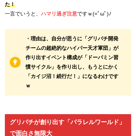
た！
一言でいうと、
ハマリ過ぎ注意
ですｗ(=ﾟωﾟ)ﾉ
・理由は、自分が思うに「グリパチ開発
チームの超絶的なハイパー天才軍団」が
作り出すイベント構成が「ドーパミン習
慣サイクル」を作り出し、もうとにかく
「カイジ沼！続行だ！」になるわけです
ｗ
グリパチが創り出す「パラレルワールド」
で面白さ無限大