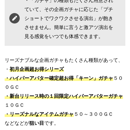
・「ガチャ」の種類もたくさん用意され
ていて、その企画ガチャに応じた「プチ
ショートでワクワクさせる演出」が飽き
させません。簡単に言うと激アツ演出を
見る感覚をいつでも体感できます。
リーズナブルな企画ガチャもたくさん種類があって、
・
初月企画超お得シリーズ
・ハイパーアバター確定超お得「キーン」ガチャ
５０
０ＧＣ
・新台リリース時の１回限定ハイパーアバターガチャ
１０ＧＣ
・リーズナルなアイテムガチャ
５０～３００ＧＣ
などなどが
狙い目
です。