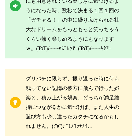
にも用意されている楽しさに気づけるよ
うになった時、数秒で決まる１回１回の
「ガチャる！」の中に繰り広げられる壮
大なドリームをもっともっと笑っちゃう
くらい熱く楽しめるようにもなります
ｗ。(ToT)/~~~ﾊｽﾞﾚﾀｱｰ(ToT)/~~~ｷﾀｱｰ
グリパチに限らず、振り返った時に何も
残ってない記憶の彼方に飛んで行った娯
楽と、積み上がる娯楽、どっちが満足維
持につながるかに気づけば、また人生の
遊び方も少し違ったカタチになるかもし
れません。(;’∀’)ﾅﾆﾓﾉｺｯﾃﾅｲ､､