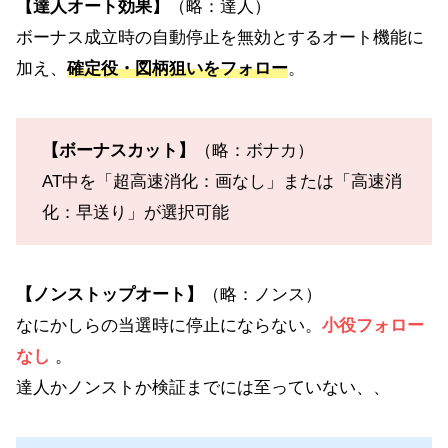
【達人オート効果】
（略：達人）
ボーナス成立時の自動停止を無効とするオート機能に
加え、
確定役・図柄狙いをフォロー
。
【ボーナスカット】
（略：ボナカ）
AT中を「超高速消化：画なし」または「高速消
化：早送り」が選択可能
【ノンストップオート】
（略：ノンス）
なにかしらの当選時に停止にならない。
小役フォロー
なし
。
達人かノンストか検証までには至っていない、、