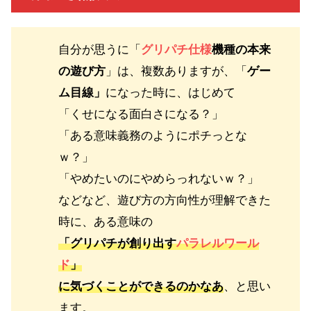
自分が思うに「
グリパチ仕様
機種の本来
の遊び方
」は、複数ありますが、「
ゲー
ム目線」
になった時に、はじめて
「くせになる面白さになる？」
「ある意味義務のようにポチっとな
ｗ？」
「やめたいのにやめらっれないｗ？」
などなど、遊び方の方向性が理解できた
時に、ある意味の
「グリパチが創り出す
パラレルワール
ド
」
に気づくことができるのかなあ
、と思い
ます。