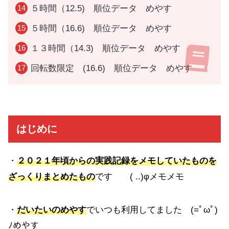
５時間（12.5) 順位データ めやす
５時間（16.6) 順位データ めやす
１３時間（14.3) 順位データ めやす
回転数限定 (16.6) 順位データ めやす
はじめに
・
２０２１年頃からの実践記録をメモしていたものを
ざっくりまとめたもの
です ( ..)φメモメモ
・
だいたいのめやす
でいつも利用してました (=ﾟωﾟ)
ﾉめやす