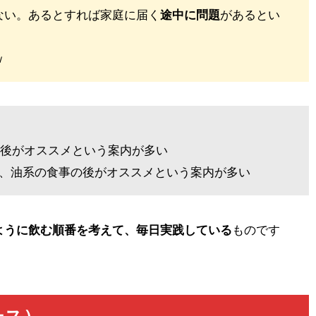
ない。あるとすれば家庭に届く
途中に問題
があるとい
ｗ
食後がオススメという案内が多い
）は、油系の食事の後がオススメという案内が多い
ように飲む順番を考えて、毎日実践している
ものです