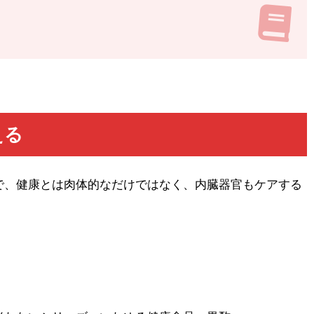
える
で、健康とは肉体的なだけではなく、内臓器官もケアする