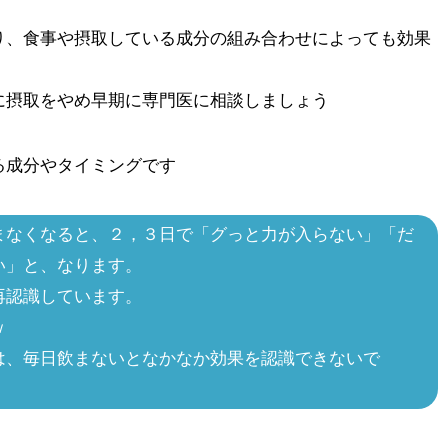
り、食事や摂取している成分の組み合わせによっても効果
に摂取をやめ早期に専門医に相談しましょう
る成分やタイミングです
まなくなると、２，３日で「グっと力が入らない」「だ
い」と、なります。
再認識しています。
ｗ
は、毎日飲まないとなかなか効果を認識できないで