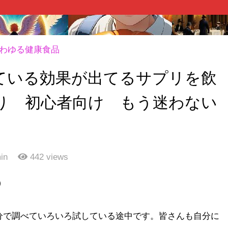
わゆる健康食品
ている効果が出てるサプリを飲
り 初心者向け もう迷わない
in
442
views
）
分で調べていろいろ試している途中です。皆さんも自分に