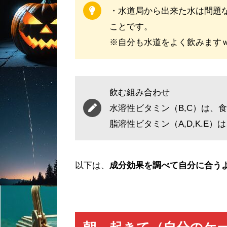
・水道局から出来た水は問題
ことです。
※自分も水道をよく飲みます
飲む組み合わせ
水溶性ビタミン（B,C）は、
脂溶性ビタミン（A,D,K.E
以下は、
成分効果を調べて自分に合う