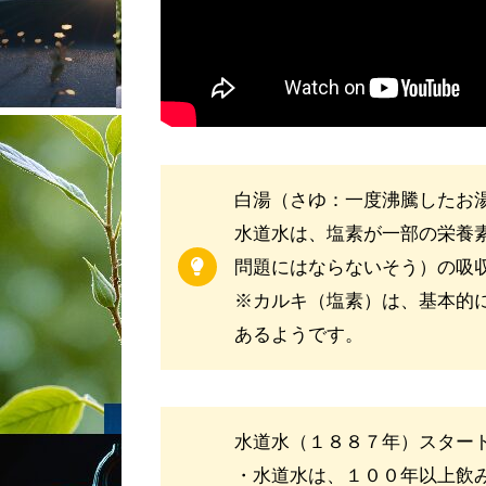
白湯（さゆ：一度沸騰したお
水道水は、塩素が一部の栄養
問題にはならないそう）の吸
※カルキ（塩素）は、基本的
あるようです。
水道水（１８８７年）スター
・水道水は、１００年以上飲