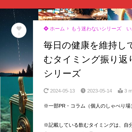
ホーム
もう迷わないシリーズ い
0
毎日の健康を維持し
むタイミング振り返
シリーズ
2024-05-13
2023-05-14
3 m
※一部PR・コラム（個人のしゃべり場
※記載している飲むタイミングは、自