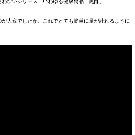
迷わないシリーズ いわゆる健康食品 黒酢」
のが大変でしたが、これでとても簡単に量が計れるように